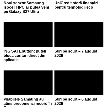
Noul senzor Samsung
UniCredit oferă finanțări
Isocell HPC ar putea veni
pentru tehnologii eco
pe Galaxy S27 Ultra
ING SAFEbutton: puteți
Știri pe scurt – 7 august
bloca conturi direct din
2026
aplicație
Pliabilele Samsung au
Știri pe scurt – 6 august
atins precomenzi record în
2026