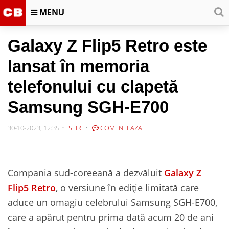
MENU
Galaxy Z Flip5 Retro este
lansat în memoria
telefonului cu clapetă
Samsung SGH-E700
30-10-2023, 12:35
STIRI
COMENTEAZA
Compania sud-coreeană a dezvăluit
Galaxy Z
Flip5 Retro
, o versiune în ediție limitată care
aduce un omagiu celebrului Samsung SGH-E700,
care a apărut pentru prima dată acum 20 de ani