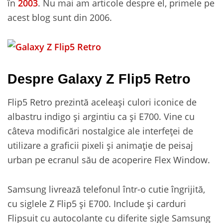
în
2003
. Nu mai am articole despre el, primele pe
acest blog sunt din 2006.
Despre Galaxy Z Flip5 Retro
Flip5 Retro prezintă aceleași culori iconice de
albastru indigo și argintiu ca și E700. Vine cu
câteva modificări nostalgice ale interfeței de
utilizare a graficii pixeli și animație de peisaj
urban pe ecranul său de acoperire Flex Window.
Samsung livrează telefonul într-o cutie îngrijită,
cu siglele Z Flip5 și E700. Include și carduri
Flipsuit cu autocolante cu diferite sigle Samsung