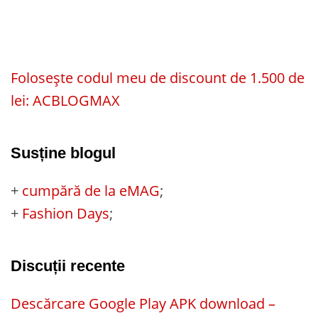
Folosește codul meu de discount de 1.500 de
lei: ACBLOGMAX
Susține blogul
+
cumpără de la eMAG
;
+
Fashion Days
;
Discuții recente
Descărcare Google Play APK download –