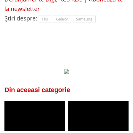
la newsletter
Știri despre:
Flip
Galaxy
Samsung
Din aceeasi categorie