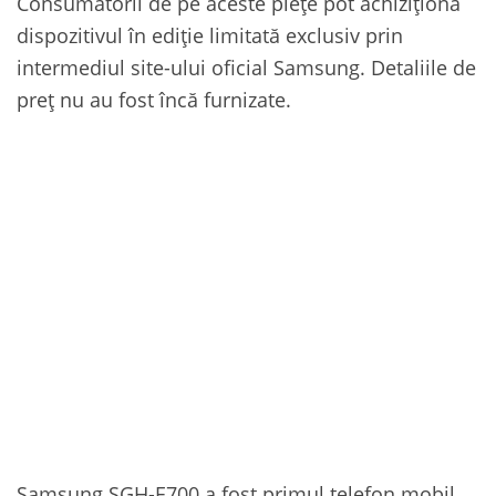
Consumatorii de pe aceste piețe pot achiziționa
dispozitivul în ediție limitată exclusiv prin
intermediul site-ului oficial Samsung. Detaliile de
preț nu au fost încă furnizate.
Samsung SGH-E700 a fost primul telefon mobil