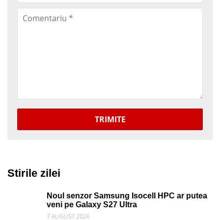
TRIMITE
Stirile zilei
Noul senzor Samsung Isocell HPC ar putea
veni pe Galaxy S27 Ultra
7 AUGUST 2026