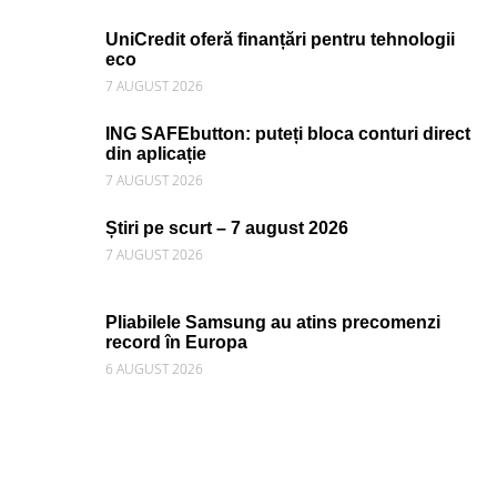
UniCredit oferă finanțări pentru tehnologii
eco
7 AUGUST 2026
ING SAFEbutton: puteți bloca conturi direct
din aplicație
7 AUGUST 2026
Știri pe scurt – 7 august 2026
7 AUGUST 2026
Pliabilele Samsung au atins precomenzi
record în Europa
6 AUGUST 2026