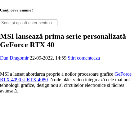
Cauți ceva anume?
MSI lansează prima serie personalizată
GeForce RTX 40
Dan Dragomir
22-09-2022, 14:59
Stiri
comenteaza
MSI a lansat abordarea proprie a noilor procesoare grafice
GeForce
RTX 4090 și RTX 4080
. Noile plăci video integrează cele mai noi
tehnologii grafice, design nou al circuitelor electronice și răcirea
avansată.