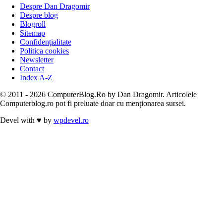
Despre Dan Dragomir
Despre blog
Blogroll
Sitemap
Confidențialitate
Politica cookies
Newsletter
Contact
Index A-Z
© 2011 - 2026 ComputerBlog.Ro by Dan Dragomir. Articolele
Computerblog.ro pot fi preluate doar cu menționarea sursei.
Devel with
♥
by
wpdevel.ro