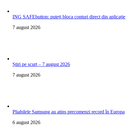
ING SAFEbutton: puteți bloca conturi direct din aplicație
7 august 2026
Știri pe scurt – 7 august 2026
7 august 2026
Pliabilele Samsung au atins precomenzi record în Europa
6 august 2026