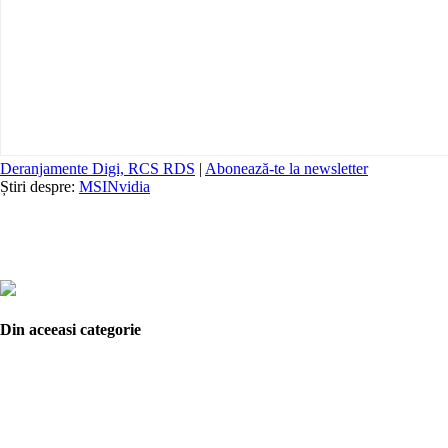
Deranjamente Digi, RCS RDS
|
Abonează-te la newsletter
Știri despre:
MSI
Nvidia
Din aceeasi categorie