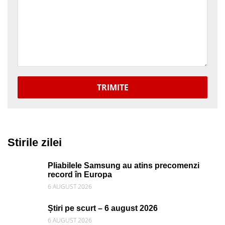
TRIMITE
Stirile zilei
Pliabilele Samsung au atins precomenzi
record în Europa
6 AUGUST 2026
Știri pe scurt – 6 august 2026
6 AUGUST 2026