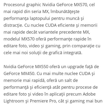
Procesorul graphic Nvidia GeForce MX570, cel
mai rapid din seria MX, îmbunătățește
performanța laptopului pentru muncă și
distracție. Cu nuclee CUDA eficiente și memorii
mai rapide decât variantele precedente MX,
modelul MX570 oferă performanțe rapide în
editare foto, video și gaming, prin comparație cu
cele mai noi soluții de grafică integrată.
Nvidia GeForce MX550 oferă un upgrade față de
GeForce MX450. Cu mai multe nuclee CUDA și
memorie mai rapidă, oferă un salt de
performanță și eficiență atât pentru procese de
editare foto și video în aplicații precum Adobe
Lightroom și Premiere Pro, cât și gaming mai bun