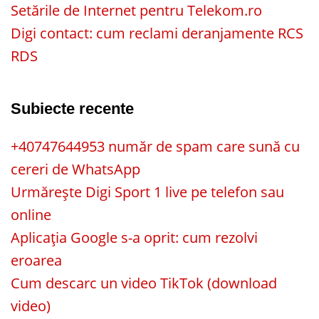
Setările de Internet pentru Telekom.ro
Digi contact: cum reclami deranjamente RCS
RDS
Subiecte recente
+40747644953 număr de spam care sună cu
cereri de WhatsApp
Urmărește Digi Sport 1 live pe telefon sau
online
Aplicația Google s-a oprit: cum rezolvi
eroarea
Cum descarc un video TikTok (download
video)