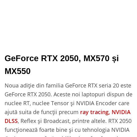
GeForce RTX 2050, MX570 și
MX550
Noua adiție din familia GeForce RTX seria 20 este
GeForce RTX 2050. Aceste noi laptopuri dispun de
nuclee RT, nuclee Tensor și NVIDIA Encoder care
ajută suita de funcții precum
ray tracing, NVIDIA
DLSS
, Reflex și Broadcast, printre altele. RTX 2050
funcționează foarte bine și cu tehnologia NVIDIA