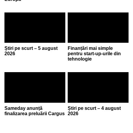
Știri pe scurt – 5 august
Finanțări mai simple
2026
pentru start-up-urile din
tehnologie
Sameday anunță
Știri pe scurt – 4 august
finalizarea preluării Cargus
2026