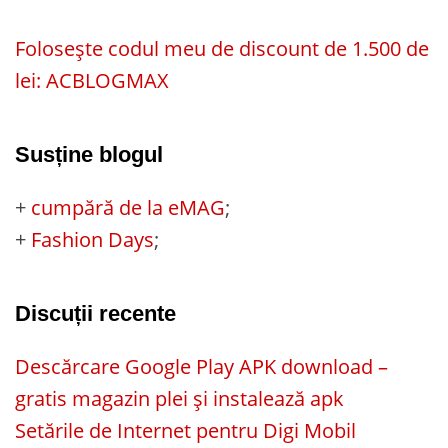
Folosește codul meu de discount de 1.500 de
lei: ACBLOGMAX
Susține blogul
+
cumpără de la eMAG
;
+
Fashion Days
;
Discuții recente
Descărcare Google Play APK download –
gratis magazin plei și instalează apk
Setările de Internet pentru Digi Mobil