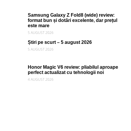
Samsung Galaxy Z Fold8 (wide) review:
format bun și dotări excelente, dar prețul
este mare
5 AUGUST 2026
Știri pe scurt – 5 august 2026
5 AUGUST 2026
Honor Magic V6 review: pliabilul aproape
perfect actualizat cu tehnologii noi
4 AUGUST 2026