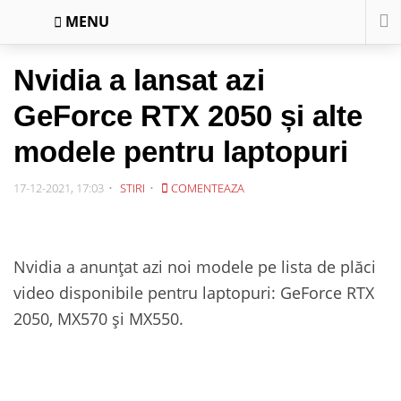
MENU
Nvidia a lansat azi
GeForce RTX 2050 și alte
modele pentru laptopuri
17-12-2021, 17:03
STIRI
COMENTEAZA
Nvidia a anunțat azi noi modele pe lista de plăci
video disponibile pentru laptopuri: GeForce RTX
2050, MX570 și MX550.