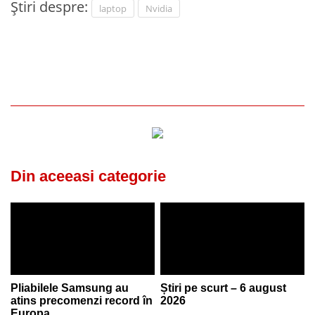
Știri despre:
laptop
Nvidia
Din aceeasi categorie
Pliabilele Samsung au
Știri pe scurt – 6 august
atins precomenzi record în
2026
Europa