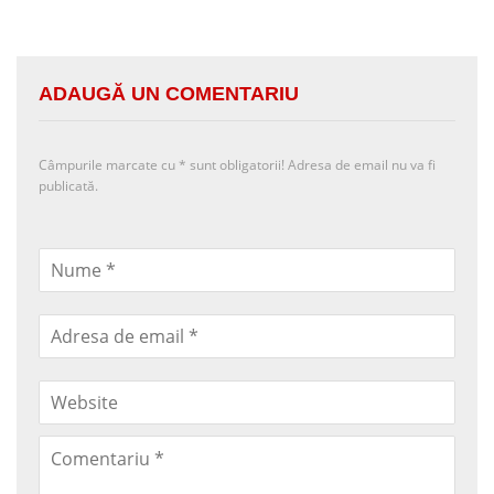
ADAUGĂ UN COMENTARIU
Câmpurile marcate cu
*
sunt obligatorii! Adresa de email nu va fi
publicată.