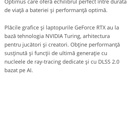
Optimus care oferă echilibrul perfect între durata
de viață a bateriei și performanță optimă.
Plăcile grafice și laptopurile GeForce RTX au la
bază tehnologia NVIDIA Turing, arhitectura
pentru jucători și creatori. Obține performanță
susținută și funcții de ultimă generație cu
nucleele de ray-tracing dedicate și cu DLSS 2.0
bazat pe AI.