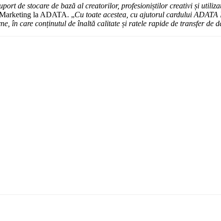
ort de stocare de bază al creatorilor, profesioniștilor creativi și utiliz
ct Marketing la ADATA. „
Cu toate acestea, cu ajutorul cardului ADATA
e, în care conținutul de înaltă calitate și ratele rapide de transfer de