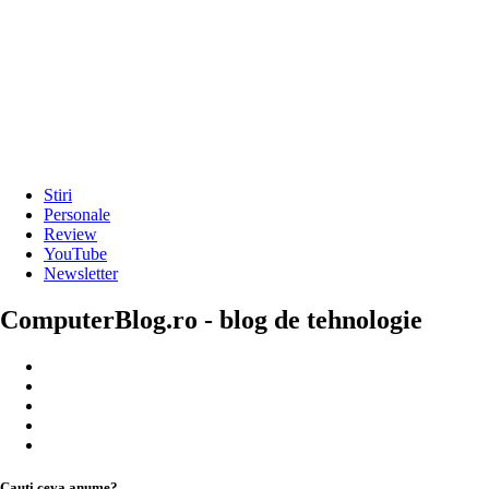
Stiri
Personale
Review
YouTube
Newsletter
ComputerBlog.ro - blog de tehnologie
Cauți ceva anume?