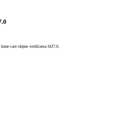
7.0
ume care obține verificarea SD7.0.