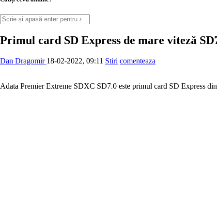
Primul card SD Express de mare viteză SD
Dan Dragomir
18-02-2022, 09:11
Stiri
comenteaza
Adata Premier Extreme SDXC SD7.0 este primul card SD Express din l