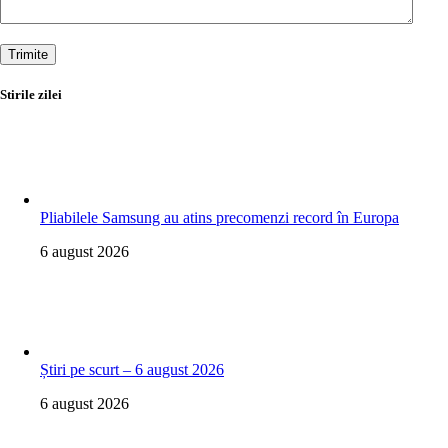
Trimite
Stirile zilei
Pliabilele Samsung au atins precomenzi record în Europa
6 august 2026
Știri pe scurt – 6 august 2026
6 august 2026