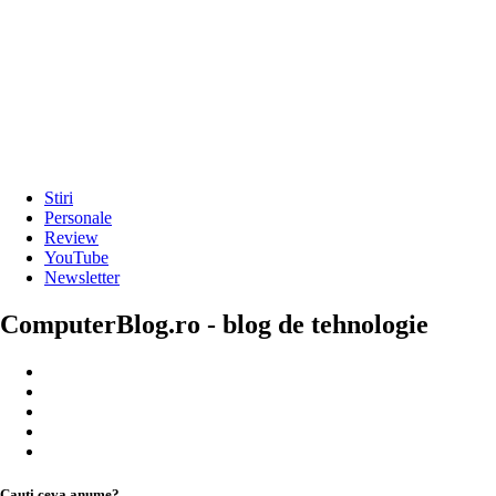
Stiri
Personale
Review
YouTube
Newsletter
ComputerBlog.ro - blog de tehnologie
Cauți ceva anume?