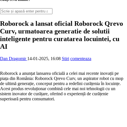
Roborock a lansat oficial Roborock Qrevo
Curv, urmatoarea generatie de solutii
inteligente pentru curatarea locuintei, cu
AI
Dan Dragomir
14-01-2025, 16:08
Stiri
comenteaza
Roborock a anunțat lansarea oficială a celei mai recente inovații pe
piața din România: Roborock Qrevo Curv, un aspirator robot cu mop
de ultimă generație, conceput pentru a redefini curățenia în locuințe.
Acest produs revoluționar combină cele mai noi tehnologii cu un
sistem inovator de curățare, oferind o experiență de curățenie
superioară pentru consumatori.