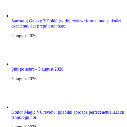
Samsung Galaxy Z Fold8 (wide) review: format bun și dotări
excelente, dar prețul este mare
5 august 2026
Știri pe scurt – 5 august 2026
5 august 2026
Honor Magic V6 review: pliabilul aproape perfect actualizat cu
tehnologii noi
4 august 2026