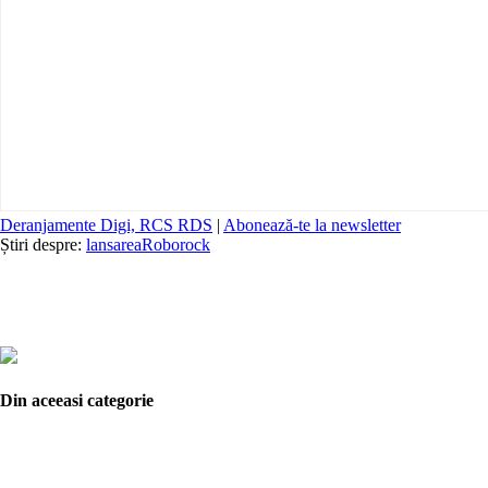
Deranjamente Digi, RCS RDS
|
Abonează-te la newsletter
Știri despre:
lansarea
Roborock
Din aceeasi categorie