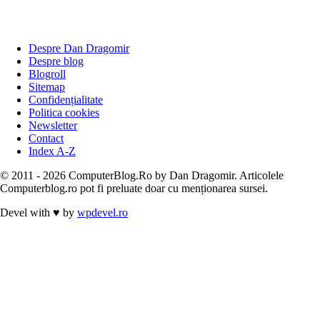
Despre Dan Dragomir
Despre blog
Blogroll
Sitemap
Confidențialitate
Politica cookies
Newsletter
Contact
Index A-Z
© 2011 - 2026 ComputerBlog.Ro by Dan Dragomir. Articolele
Computerblog.ro pot fi preluate doar cu menționarea sursei.
Devel with
♥
by
wpdevel.ro