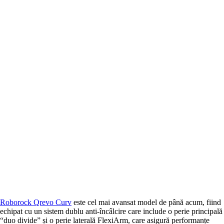
Roborock Qrevo Curv
este cel mai avansat model de până acum, fiind
echipat cu un sistem dublu anti-încâlcire care include o perie principală
“duo divide” și o perie laterală FlexiArm, care asigură performanțe