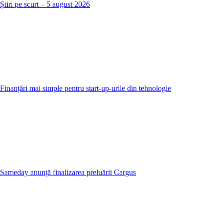
Știri pe scurt – 5 august 2026
Finanțări mai simple pentru start-up-urile din tehnologie
Sameday anunță finalizarea preluării Cargus