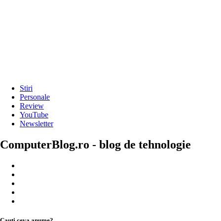
Stiri
Personale
Review
YouTube
Newsletter
ComputerBlog.ro - blog de tehnologie
Cauți ceva anume?