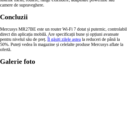
camere de supraveghere.
Concluzii
Mercusys MR27BE este un router Wi-Fi 7 dotat și puternic, controlabil
direct din aplicația mobilă. Are specificații bune și opțiuni avansate
pentru nivelul său de preț.
Îl găsiți zilele astea
la reduceri de până la
50%. Puteți vedea în magazine și celelalte produse Mercusys aflate la
ofertă.
Galerie foto