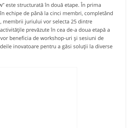
” este structurată în două etape. În prima
au în echipe de până la cinci membri, completând
, membrii juriului vor selecta 25 dintre
 activitățile prevăzute în cea de-a doua etapă a
a vor beneficia de workshop-uri și sesiuni de
ideile inovatoare pentru a găsi soluții la diverse