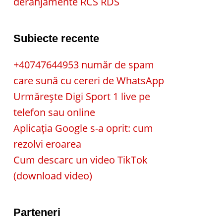
deranjamente RCS RDS
Subiecte recente
+40747644953 număr de spam
care sună cu cereri de WhatsApp
Urmărește Digi Sport 1 live pe
telefon sau online
Aplicația Google s-a oprit: cum
rezolvi eroarea
Cum descarc un video TikTok
(download video)
Parteneri