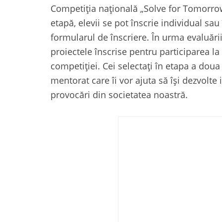
Competiția națională „Solve for Tomorrow
etapă, elevii se pot înscrie individual s
formularul de înscriere. În urma evaluării
proiectele înscrise pentru participarea la
competiției. Cei selectați în etapa a dou
mentorat care îi vor ajuta să își dezvolte 
provocări din societatea noastră.