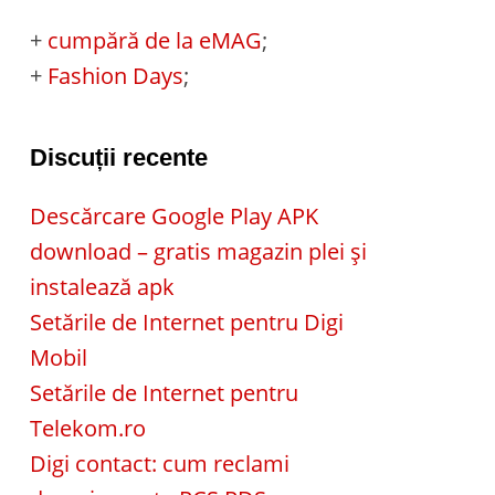
+
cumpără de la eMAG
;
+
Fashion Days
;
Discuții recente
Descărcare Google Play APK
download – gratis magazin plei și
instalează apk
Setările de Internet pentru Digi
Mobil
Setările de Internet pentru
Telekom.ro
Digi contact: cum reclami