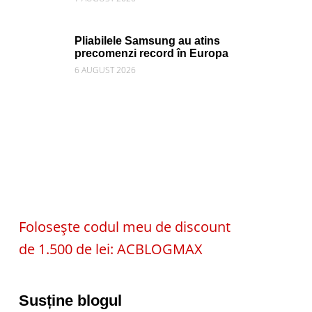
Pliabilele Samsung au atins
precomenzi record în Europa
6 AUGUST 2026
Folosește codul meu de discount
de 1.500 de lei: ACBLOGMAX
Susține blogul