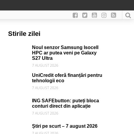
Stirile zilei
Noul senzor Samsung Isocell
HPC ar putea veni pe Galaxy
S27 Ultra
7 AUGUST 2026
UniCredit oferă finanțări pentru
tehnologii eco
7 AUGUST 2026
ING SAFEbutton: puteți bloca
conturi direct din aplicație
7 AUGUST 2026
Știri pe scurt – 7 august 2026
7 AUGUST 2026