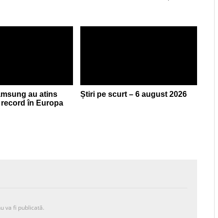
Samsung au atins
Știri pe scurt – 6 august 2026
record în Europa
u va fi publicată.