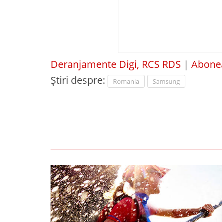
Deranjamente Digi, RCS RDS
|
Abonea
Știri despre:
Romania
Samsung