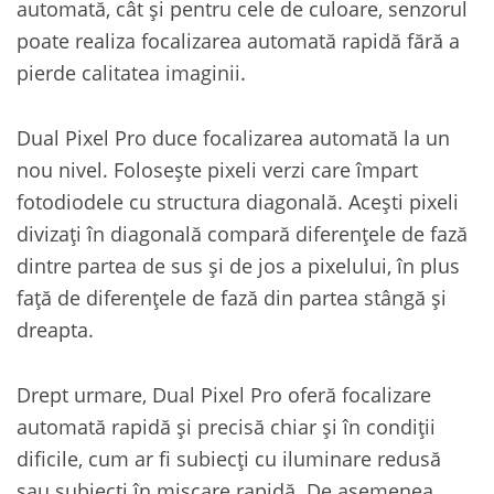
automată, cât și pentru cele de culoare, senzorul
poate realiza focalizarea automată rapidă fără a
pierde calitatea imaginii.
Dual Pixel Pro duce focalizarea automată la un
nou nivel. Folosește pixeli verzi care împart
fotodiodele cu structura diagonală. Acești pixeli
divizați în diagonală compară diferențele de fază
dintre partea de sus și de jos a pixelului, în plus
față de diferențele de fază din partea stângă și
dreapta.
Drept urmare, Dual Pixel Pro oferă focalizare
automată rapidă și precisă chiar și în condiții
dificile, cum ar fi subiecți cu iluminare redusă
sau subiecți în mișcare rapidă. De asemenea,