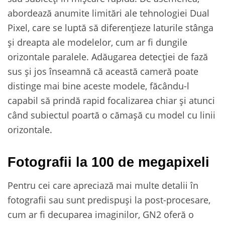
abordează anumite limitări ale tehnologiei Dual
Pixel, care se luptă să diferențieze laturile stânga
și dreapta ale modelelor, cum ar fi dungile
orizontale paralele. Adăugarea detecției de fază
sus și jos înseamnă că această cameră poate
distinge mai bine aceste modele, făcându-l
capabil să prindă rapid focalizarea chiar și atunci
când subiectul poartă o cămașă cu model cu linii
orizontale.
Fotografii la 100 de megapixeli
Pentru cei care apreciază mai multe detalii în
fotografii sau sunt predispuși la post-procesare,
cum ar fi decuparea imaginilor, GN2 oferă o