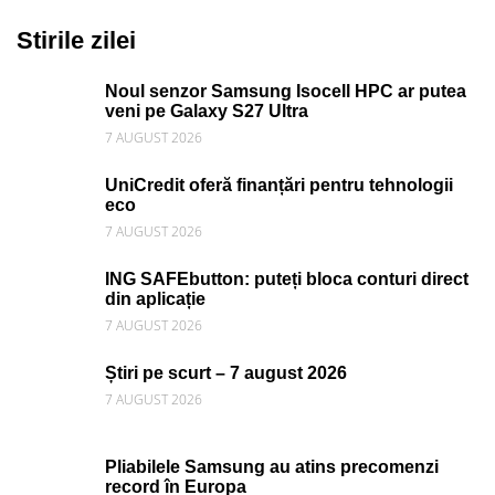
Stirile zilei
Noul senzor Samsung Isocell HPC ar putea
veni pe Galaxy S27 Ultra
7 AUGUST 2026
UniCredit oferă finanțări pentru tehnologii
eco
7 AUGUST 2026
ING SAFEbutton: puteți bloca conturi direct
din aplicație
7 AUGUST 2026
Știri pe scurt – 7 august 2026
7 AUGUST 2026
Pliabilele Samsung au atins precomenzi
record în Europa