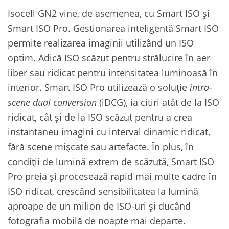
Isocell GN2 vine, de asemenea, cu Smart ISO și
Smart ISO Pro. Gestionarea inteligentă Smart ISO
permite realizarea imaginii utilizând un ISO
optim. Adică ISO scăzut pentru strălucire în aer
liber sau ridicat pentru intensitatea luminoasă în
interior. Smart ISO Pro utilizează o soluție
intra-
scene dual conversion
(iDCG), ia citiri atât de la ISO
ridicat, cât și de la ISO scăzut pentru a crea
instantaneu imagini cu interval dinamic ridicat,
fără scene mișcate sau artefacte. În plus, în
condiții de lumină extrem de scăzută, Smart ISO
Pro preia și procesează rapid mai multe cadre în
ISO ridicat, crescând sensibilitatea la lumină
aproape de un milion de ISO-uri și ducând
fotografia mobilă de noapte mai departe.