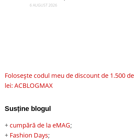
6 AUGUST 2026
Folosește codul meu de discount de 1.500 de
lei: ACBLOGMAX
Susține blogul
+
cumpără de la eMAG
;
+
Fashion Days
;