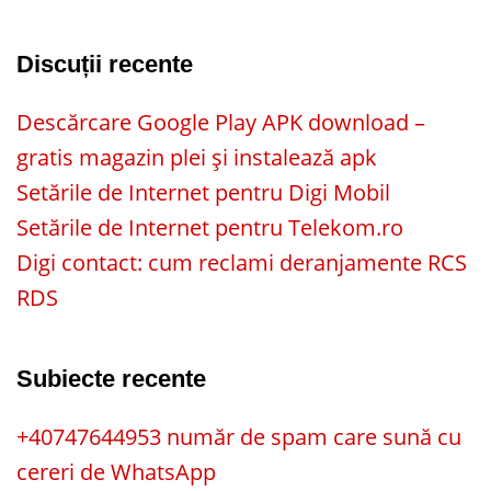
Discuții recente
Descărcare Google Play APK download –
gratis magazin plei și instalează apk
Setările de Internet pentru Digi Mobil
Setările de Internet pentru Telekom.ro
Digi contact: cum reclami deranjamente RCS
RDS
Subiecte recente
+40747644953 număr de spam care sună cu
cereri de WhatsApp