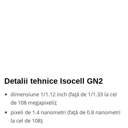
Detalii tehnice Isocell GN2
dimensiune 1/1.12 inch (față de 1/1.33 la cel
de 108 megapixeli);
pixeli de 1.4 nanometri (față de 0.8 nanometri
la cel de 108);