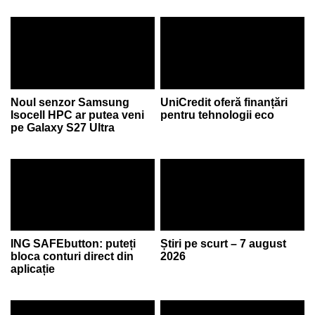
Noul senzor Samsung
UniCredit oferă finanțări
Isocell HPC ar putea veni
pentru tehnologii eco
pe Galaxy S27 Ultra
ING SAFEbutton: puteți
Știri pe scurt – 7 august
bloca conturi direct din
2026
aplicație