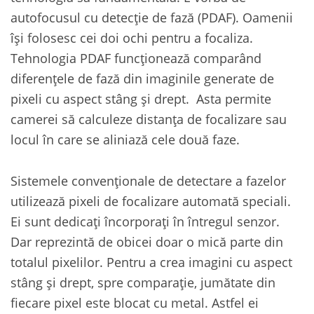
autofocusul cu detecție de fază (PDAF). Oamenii
își folosesc cei doi ochi pentru a focaliza.
Tehnologia PDAF funcționează comparând
diferențele de fază din imaginile generate de
pixeli cu aspect stâng și drept. Asta permite
camerei să calculeze distanța de focalizare sau
locul în care se aliniază cele două faze.
Sistemele convenționale de detectare a fazelor
utilizează pixeli de focalizare automată speciali.
Ei sunt dedicați încorporați în întregul senzor.
Dar reprezintă de obicei doar o mică parte din
totalul pixelilor. Pentru a crea imagini cu aspect
stâng și drept, spre comparație, jumătate din
fiecare pixel este blocat cu metal. Astfel ei