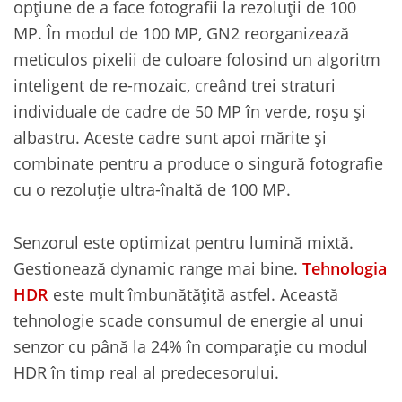
opțiune de a face fotografii la rezoluții de 100
MP. În modul de 100 MP, GN2 reorganizează
meticulos pixelii de culoare folosind un algoritm
inteligent de re-mozaic, creând trei straturi
individuale de cadre de 50 MP în verde, roșu și
albastru. Aceste cadre sunt apoi mărite și
combinate pentru a produce o singură fotografie
cu o rezoluție ultra-înaltă de 100 MP.
Senzorul este optimizat pentru lumină mixtă.
Gestionează dynamic range mai bine.
Tehnologia
HDR
este mult îmbunătățită astfel. Această
tehnologie scade consumul de energie al unui
senzor cu până la 24% în comparație cu modul
HDR în timp real al predecesorului.