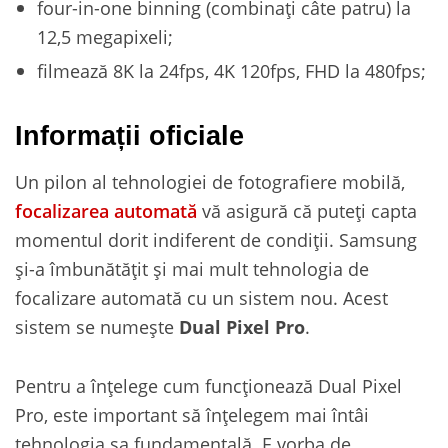
four-in-one binning (combinați câte patru) la
12,5 megapixeli;
filmează 8K la 24fps, 4K 120fps, FHD la 480fps;
Informații oficiale
Un pilon al tehnologiei de fotografiere mobilă,
focalizarea automată
vă asigură că puteți capta
momentul dorit indiferent de condiții. Samsung
și-a îmbunătățit și mai mult tehnologia de
focalizare automată cu un sistem nou. Acest
sistem se numește
Dual Pixel Pro
.
Pentru a înțelege cum funcționează Dual Pixel
Pro, este important să înțelegem mai întâi
tehnologia sa fundamentală. E vorba de