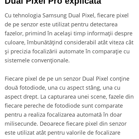
Dual Pixel Pro explicată
Cu tehnologia Samsung Dual Pixel, fiecare pixel
de pe senzor este utilizat pentru detectarea
fazelor, primind în același timp informații despre
culoare, îmbunătățind considerabil atât viteza cât
și precizia focalizării automate în comparație cu
sistemele convenționale.
Fiecare pixel de pe un senzor Dual Pixel conține
două fotodiode, una cu aspect stâng, una cu
aspect drept. La capturarea unei scene, fazele din
fiecare pereche de fotodiode sunt comparate
pentru a realiza focalizarea automată în doar
milisecunde. Deoarece fiecare pixel din senzor
este utilizat atât pentru valorile de focalizare