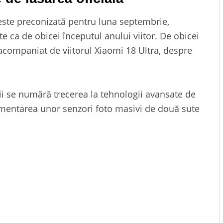
 este preconizată pentru luna septembrie,
e ca de obicei începutul anului viitor. De obicei
companiat de viitorul Xiaomi 18 Ultra, despre
ții se numără trecerea la tehnologii avansate de
lementarea unor senzori foto masivi de două sute