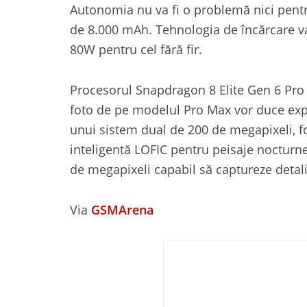
Autonomia nu va fi o problemă nici pentr
de 8.000 mAh. Tehnologia de încărcare va 
80W pentru cel fără fir.
Procesorul Snapdragon 8 Elite Gen 6 Pro v
foto de pe modelul Pro Max vor duce exper
unui sistem dual de 200 de megapixeli, f
inteligentă LOFIC pentru peisaje nocturn
de megapixeli capabil să captureze detali
Via
GSMArena