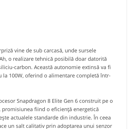
priză vine de sub carcasă, unde sursele
, o realizare tehnică posibilă doar datorită
 siliciu-carbon. Această autonomie extinsă va fi
u la 100W, oferind o alimentare completă într-
rocesor Snapdragon 8 Elite Gen 6 construit pe o
 promisiunea fiind o eficiență energetică
ște actualele standarde din industrie. În ceea
ace un salt calitativ prin adoptarea unui senzor