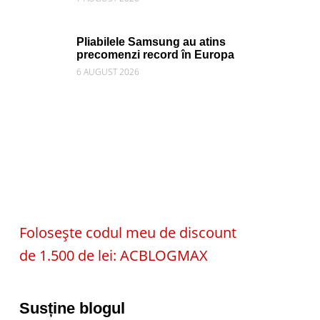
Pliabilele Samsung au atins
precomenzi record în Europa
6 AUGUST 2026
Folosește codul meu de discount
de 1.500 de lei: ACBLOGMAX
Susține blogul