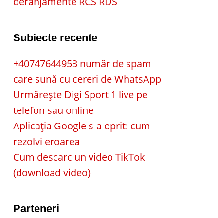
deranjamente RCS RDS
Subiecte recente
+40747644953 număr de spam
care sună cu cereri de WhatsApp
Urmărește Digi Sport 1 live pe
telefon sau online
Aplicația Google s-a oprit: cum
rezolvi eroarea
Cum descarc un video TikTok
(download video)
Parteneri