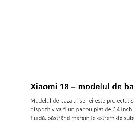
Xiaomi 18 – modelul de b
Modelul de bază al seriei este proiectat
dispozitiv va fi un panou plat de 6,4 inch
fluidă, păstrând marginile extrem de subț