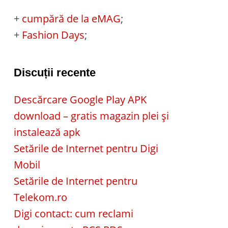
+
cumpără de la eMAG
;
+
Fashion Days
;
Discuții recente
Descărcare Google Play APK
download – gratis magazin plei și
instalează apk
Setările de Internet pentru Digi
Mobil
Setările de Internet pentru
Telekom.ro
Digi contact: cum reclami