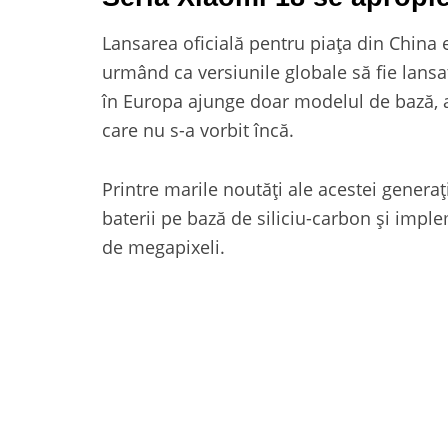
Lansarea oficială pentru piața din China
urmând ca versiunile globale să fie lansat
în Europa ajunge doar modelul de bază, a
care nu s-a vorbit încă.
Printre marile noutăți ale acestei genera
baterii pe bază de siliciu-carbon și imp
de megapixeli.