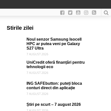
Stirile zilei
Noul senzor Samsung Isocell
HPC ar putea veni pe Galaxy
S27 Ultra
7 AUGUST 2026
UniCredit oferă finanțări pentru
tehnologii eco
7 AUGUST 2026
ING SAFEbutton: puteți bloca
conturi direct din aplicație
7 AUGUST 2026
Știri pe scurt – 7 august 2026
7 AUGUST 2026