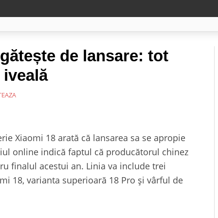
gătește de lansare: tot
 iveală
EAZA
erie Xiaomi 18 arată că lansarea sa se apropie
iul online indică faptul că producătorul chinez
 finalul acestui an. Linia va include trei
mi 18, varianta superioară 18 Pro și vârful de