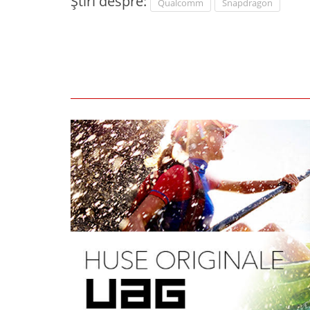
Știri despre:
Qualcomm
Snapdragon