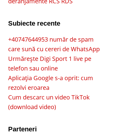
deranjamente RCS RDS
Subiecte recente
+40747644953 număr de spam
care sună cu cereri de WhatsApp
Urmărește Digi Sport 1 live pe
telefon sau online
Aplicația Google s-a oprit: cum
rezolvi eroarea
Cum descarc un video TikTok
(download video)
Parteneri