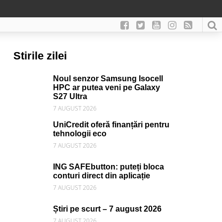
Stirile zilei
Noul senzor Samsung Isocell
HPC ar putea veni pe Galaxy
S27 Ultra
7 AUGUST 2026
UniCredit oferă finanțări pentru
tehnologii eco
7 AUGUST 2026
ING SAFEbutton: puteți bloca
conturi direct din aplicație
7 AUGUST 2026
Știri pe scurt – 7 august 2026
7 AUGUST 2026