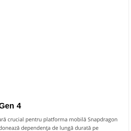
Gen 4
tură crucial pentru platforma mobilă Snapdragon
donează dependența de lungă durată pe