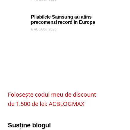
Pliabilele Samsung au atins
precomenzi record în Europa
6 AUGUST 2026
Folosește codul meu de discount
de 1.500 de lei: ACBLOGMAX
Susține blogul