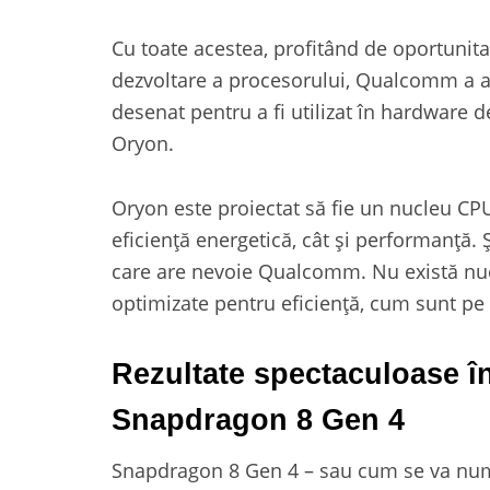
Cu toate acestea, profitând de oportunita
dezvoltare a procesorului, Qualcomm a ac
desenat pentru a fi utilizat în hardware
Oryon.
Oryon este proiectat să fie un nucleu CPU
eficiență energetică, cât și performanță. 
care are nevoie Qualcomm. Nu există nuc
optimizate pentru eficiență, cum sunt pe
Rezultate spectaculoase î
Snapdragon 8 Gen 4
Snapdragon 8 Gen 4 – sau cum se va numi