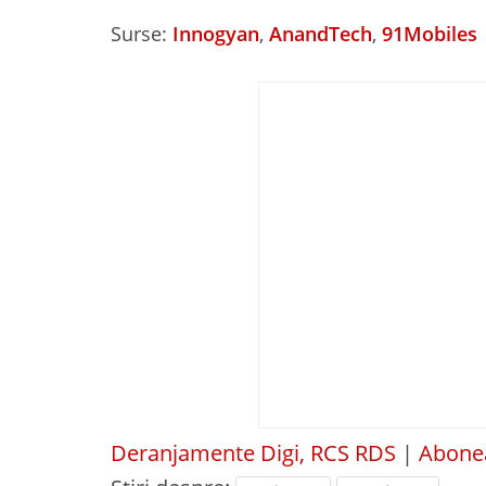
Surse:
Innogyan
,
AnandTech
,
91Mobiles
Deranjamente Digi, RCS RDS
|
Abonea