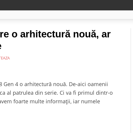
e o arhitectură nouă, ar
e
EAZA
 Gen 4 o arhitectură nouă. De-aici oamenii
 al patrulea din serie. Ci va fi primul dintr-o
 avem foarte multe informații, iar numele