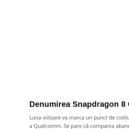
Denumirea Snapdragon 8 
Luna viitoare va marca un punct de coti
a Qualcomm. Se pare că compania aban