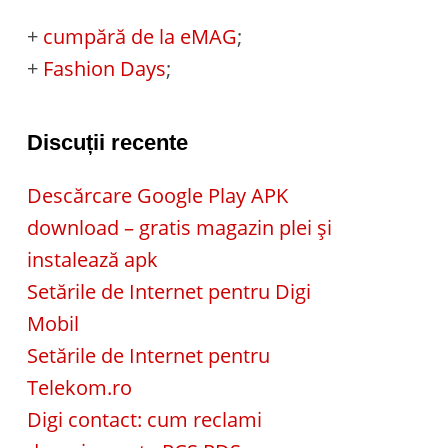
+
cumpără de la eMAG
;
+
Fashion Days
;
Discuții recente
Descărcare Google Play APK
download – gratis magazin plei și
instalează apk
Setările de Internet pentru Digi
Mobil
Setările de Internet pentru
Telekom.ro
Digi contact: cum reclami