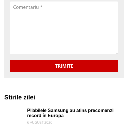
TRIMITE
Stirile zilei
Pliabilele Samsung au atins precomenzi
record în Europa
6 AUGUST 2026