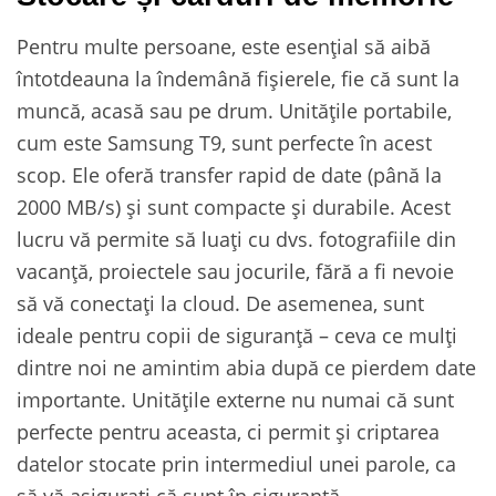
Pentru multe persoane, este esențial să aibă
întotdeauna la îndemână fișierele, fie că sunt la
muncă, acasă sau pe drum. Unitățile portabile,
cum este Samsung T9, sunt perfecte în acest
scop. Ele oferă transfer rapid de date (până la
2000 MB/s) și sunt compacte și durabile. Acest
lucru vă permite să luați cu dvs. fotografiile din
vacanță, proiectele sau jocurile, fără a fi nevoie
să vă conectați la cloud. De asemenea, sunt
ideale pentru copii de siguranță – ceva ce mulți
dintre noi ne amintim abia după ce pierdem date
importante. Unitățile externe nu numai că sunt
perfecte pentru aceasta, ci permit și criptarea
datelor stocate prin intermediul unei parole, ca
să vă asigurați că sunt în siguranță.