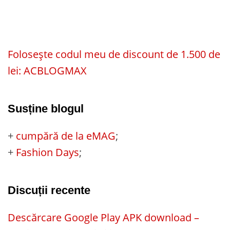
Folosește codul meu de discount de 1.500 de
lei: ACBLOGMAX
Susține blogul
+
cumpără de la eMAG
;
+
Fashion Days
;
Discuții recente
Descărcare Google Play APK download –