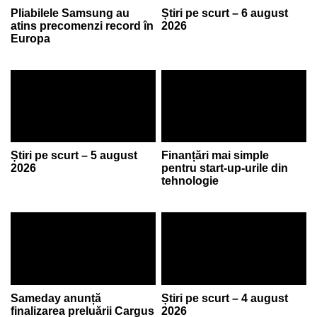
Pliabilele Samsung au
Știri pe scurt – 6 august
atins precomenzi record în
2026
Europa
Știri pe scurt – 5 august
Finanțări mai simple
2026
pentru start-up-urile din
tehnologie
Sameday anunță
Știri pe scurt – 4 august
finalizarea preluării Cargus
2026