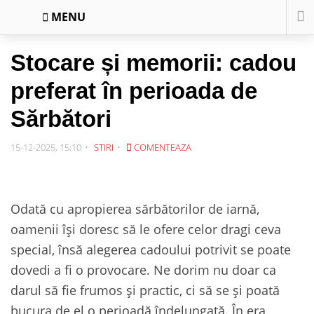
MENU
Stocare și memorii: cadou
preferat în perioada de
Sărbători
15-12-2025, 15:10
STIRI
COMENTEAZA
Odată cu apropierea sărbătorilor de iarnă,
oamenii își doresc să le ofere celor dragi ceva
special, însă alegerea cadoului potrivit se poate
dovedi a fi o provocare. Ne dorim nu doar ca
darul să fie frumos și practic, ci să se și poată
bucura de el o perioadă îndelungată. În era