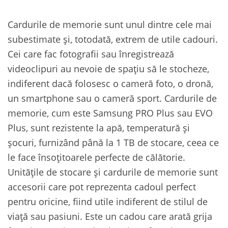
Cardurile de memorie sunt unul dintre cele mai
subestimate și, totodată, extrem de utile cadouri.
Cei care fac fotografii sau înregistrează
videoclipuri au nevoie de spațiu să le stocheze,
indiferent dacă folosesc o cameră foto, o dronă,
un smartphone sau o cameră sport. Cardurile de
memorie, cum este Samsung PRO Plus sau EVO
Plus, sunt rezistente la apă, temperatură și
șocuri, furnizând până la 1 TB de stocare, ceea ce
le face însoțitoarele perfecte de călătorie.
Unitățile de stocare și cardurile de memorie sunt
accesorii care pot reprezenta cadoul perfect
pentru oricine, fiind utile indiferent de stilul de
viață sau pasiuni. Este un cadou care arată grija