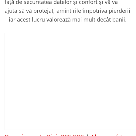
față de securitatea datelor și confort și vă va
ajuta să vă protejați amintirile împotriva pierderii
– iar acest lucru valorează mai mult decât banii.