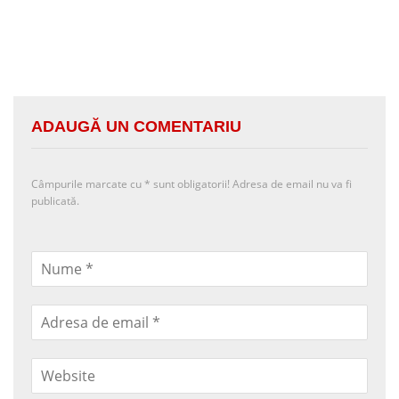
ADAUGĂ UN COMENTARIU
Câmpurile marcate cu
*
sunt obligatorii! Adresa de email nu va fi
publicată.