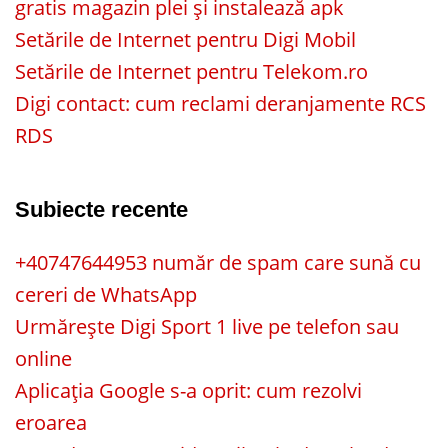
gratis magazin plei și instalează apk
Setările de Internet pentru Digi Mobil
Setările de Internet pentru Telekom.ro
Digi contact: cum reclami deranjamente RCS
RDS
Subiecte recente
+40747644953 număr de spam care sună cu
cereri de WhatsApp
Urmărește Digi Sport 1 live pe telefon sau
online
Aplicația Google s-a oprit: cum rezolvi
eroarea