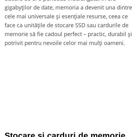
gigabyților de date, memoria a devenit una dintre
cele mai universale și esențiale resurse, ceea ce
face ca unitățile de stocare SSD sau cardurile de
memorie să fie cadoul perfect – practic, durabil și
potrivit pentru nevoile celor mai mulți oameni.
Stocare și carduri de memorie