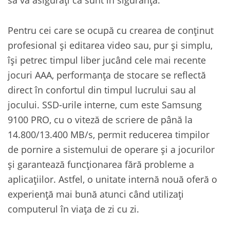
Pentru cei care se ocupă cu crearea de conținut
profesional și editarea video sau, pur și simplu,
își petrec timpul liber jucând cele mai recente
jocuri AAA, performanța de stocare se reflectă
direct în confortul din timpul lucrului sau al
jocului. SSD-urile interne, cum este Samsung
9100 PRO, cu o viteză de scriere de până la
14.800/13.400 MB/s, permit reducerea timpilor
de pornire a sistemului de operare și a jocurilor
și garantează funcționarea fără probleme a
aplicațiilor. Astfel, o unitate internă nouă oferă o
experiență mai bună atunci când utilizați
computerul în viața de zi cu zi.