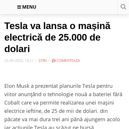
MENU
Tesla va lansa o mașină
electrică de 25.000 de
dolari
23-09-2020, 19:21
STIRI
COMENTEAZA
Elon Musk a prezentat planurile Tesla pentru
viitor anunțând o tehnologie nouă a bateriei fără
Cobalt care va permite realizarea unei mașini
electrice ieftine, de 25 de mii de dolari. din
păcate va mai dura trei ani până ajungem acolo
iar acțiunile Tesla au scăzut pe bursă.