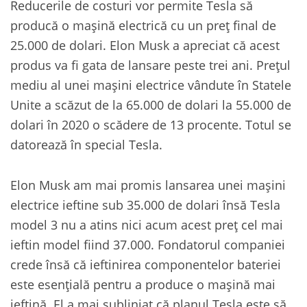
Reducerile de costuri vor permite Tesla să
producă o mașină electrică cu un preț final de
25.000 de dolari. Elon Musk a apreciat că acest
produs va fi gata de lansare peste trei ani. Prețul
mediu al unei mașini electrice vândute în Statele
Unite a scăzut de la 65.000 de dolari la 55.000 de
dolari în 2020 o scădere de 13 procente. Totul se
datorează în special Tesla.
Elon Musk am mai promis lansarea unei mașini
electrice ieftine sub 35.000 de dolari însă Tesla
model 3 nu a atins nici acum acest preț cel mai
ieftin model fiind 37.000. Fondatorul companiei
crede însă că ieftinirea componentelor bateriei
este esențială pentru a produce o mașină mai
ieftină. El a mai subliniat că planul Tesla este să