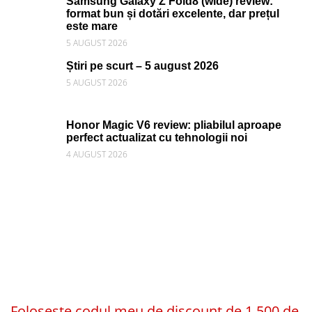
Samsung Galaxy Z Fold8 (wide) review:
format bun și dotări excelente, dar prețul
este mare
5 AUGUST 2026
Știri pe scurt – 5 august 2026
5 AUGUST 2026
Honor Magic V6 review: pliabilul aproape
perfect actualizat cu tehnologii noi
4 AUGUST 2026
Folosește codul meu de discount de 1.500 de