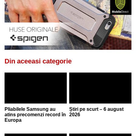
Din aceeasi categorie
Pliabilele Samsung au
Știri pe scurt – 6 august
atins precomenzi record în
2026
Europa