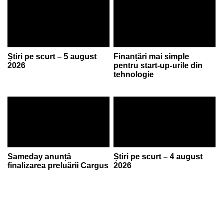
Știri pe scurt – 5 august
Finanțări mai simple
2026
pentru start-up-urile din
tehnologie
Sameday anunță
Știri pe scurt – 4 august
finalizarea preluării Cargus
2026