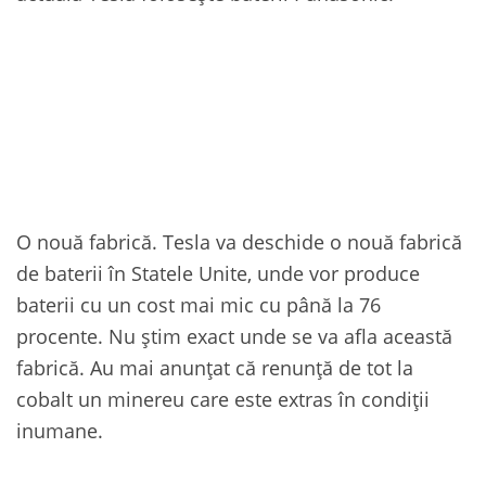
O nouă fabrică. Tesla va deschide o nouă fabrică
de baterii în Statele Unite, unde vor produce
baterii cu un cost mai mic cu până la 76
procente. Nu știm exact unde se va afla această
fabrică. Au mai anunțat că renunță de tot la
cobalt un minereu care este extras în condiții
inumane.