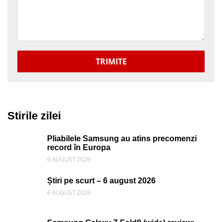
TRIMITE
Stirile zilei
Pliabilele Samsung au atins precomenzi
record în Europa
6 AUGUST 2026
Știri pe scurt – 6 august 2026
6 AUGUST 2026