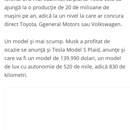
ajungă la o producție de 20 de milioane de
mașini pe an, adică la un nivel la care ar concura
direct Toyota, Ggeneral Motors sau Volkswagen.
Un model și mai scump. Musk a profitat de
ocazie se anunță și Tesla Model S Plaid, anunțe și
care va fi un model de 139.990 dolari, un model
de lux cu autonomie de 520 de mile, adică 830 de
kilometri.