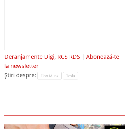
Deranjamente Digi, RCS RDS
|
Abonează-te
la newsletter
Știri despre:
Elon Musk
Tesla