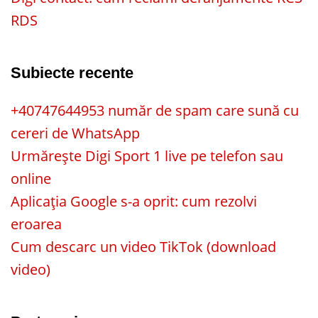
RDS
Subiecte recente
+40747644953 număr de spam care sună cu
cereri de WhatsApp
Urmărește Digi Sport 1 live pe telefon sau
online
Aplicația Google s-a oprit: cum rezolvi
eroarea
Cum descarc un video TikTok (download
video)