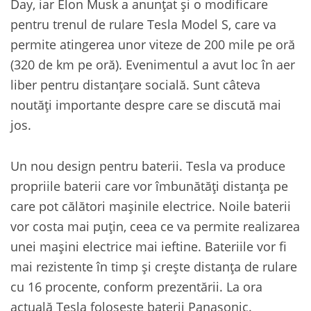
Day, iar Elon Musk a anunțat și o modificare
pentru trenul de rulare Tesla Model S, care va
permite atingerea unor viteze de 200 mile pe oră
(320 de km pe oră). Evenimentul a avut loc în aer
liber pentru distanțare socială. Sunt câteva
noutăți importante despre care se discută mai
jos.
Un nou design pentru baterii. Tesla va produce
propriile baterii care vor îmbunătăți distanța pe
care pot călători mașinile electrice. Noile baterii
vor costa mai puțin, ceea ce va permite realizarea
unei mașini electrice mai ieftine. Bateriile vor fi
mai rezistente în timp și crește distanța de rulare
cu 16 procente, conform prezentării. La ora
actuală Tesla folosește baterii Panasonic.