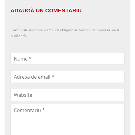
ADAUGĂ UN COMENTARIU
Câmpurile marcate cu
*
sunt obligatorii! Adresa de email nu va fi
publicată.