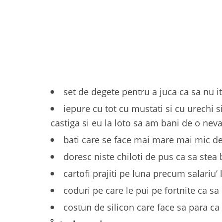
set de degete pentru a juca ca sa nu it
iepure cu tot cu mustati si cu urechi 
castiga si eu la loto sa am bani de o neva
bati care se face mai mare mai mic d
doresc niste chiloti de pus ca sa stea
cartofi prajiti pe luna precum salariu’
coduri pe care le pui pe fortnite ca sa 
costun de silicon care face sa para ca