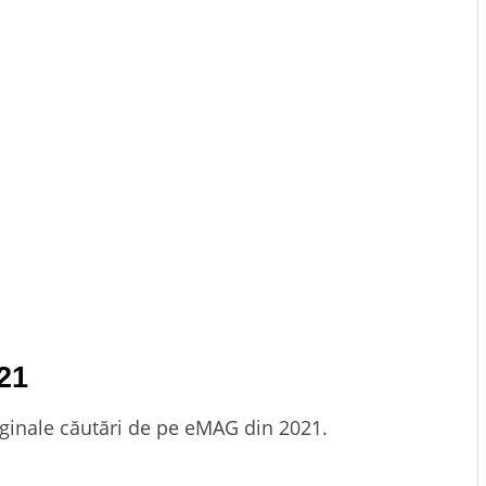
21
iginale căutări de pe eMAG din 2021.