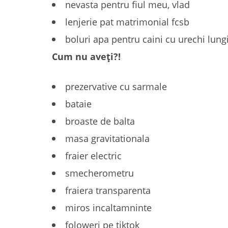
nevasta pentru fiul meu, vlad
lenjerie pat matrimonial fcsb
boluri apa pentru caini cu urechi lung
Cum nu aveți?!
prezervative cu sarmale
bataie
broaste de balta
masa gravitationala
fraier electric
smecherometru
fraiera transparenta
miros incaltamninte
foloweri pe tiktok