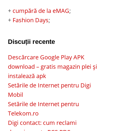
+
cumpără de la eMAG
;
+
Fashion Days
;
Discuții recente
Descărcare Google Play APK
download – gratis magazin plei și
instalează apk
Setările de Internet pentru Digi
Mobil
Setările de Internet pentru
Telekom.ro
Digi contact: cum reclami