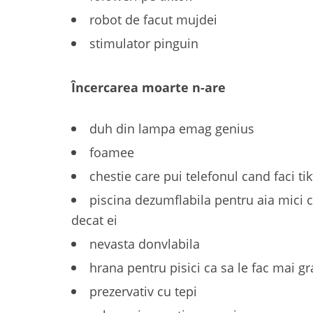
robot de facut mujdei
stimulator pinguin
Încercarea moarte n-are
duh din lampa emag genius
foamee
chestie care pui telefonul cand faci ti
piscina dezumflabila pentru aia mici c
decat ei
nevasta donvlabila
hrana pentru pisici ca sa le fac mai g
prezervativ cu tepi