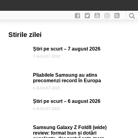
Stirile zilei
Știri pe scurt – 7 august 2026
7 AUGUST 2026
Pliabilele Samsung au atins
precomenzi record în Europa
6 AUGUST 2026
Știri pe scurt – 6 august 2026
6 AUGUST 2026
Samsung Galaxy Z Fold8 (wide)
review: format bun și dotări