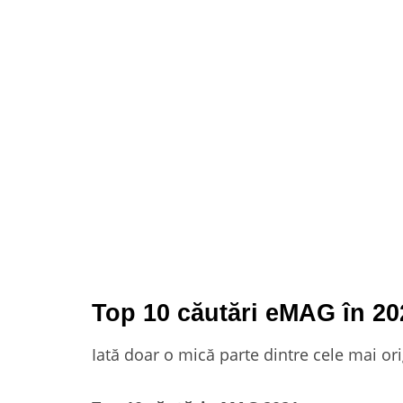
Top 10 căutări eMAG în 20
Iată doar o mică parte dintre cele mai or