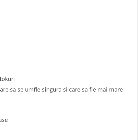
ktokuri
are sa se umfle singura si care sa fie mai mare
rase