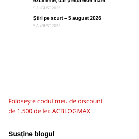
excelente, dar prețul este mare
5 AUGUST 2026
Știri pe scurt – 5 august 2026
5 AUGUST 2026
Folosește codul meu de discount
de 1.500 de lei: ACBLOGMAX
Susține blogul