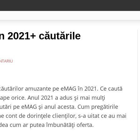
n 2021+ căutările
NTARIU
 căutărilor amuzante pe eMAG în 2021. Ce caută
ape orice. Anul 2021 a adus și mai mulți
ăutări pe eMAG și anul acesta. Cum pregătirile
ne cont de dorințele clienților, s-a uitat ce au mai
edea cum ar putea îmbunătăți oferta.