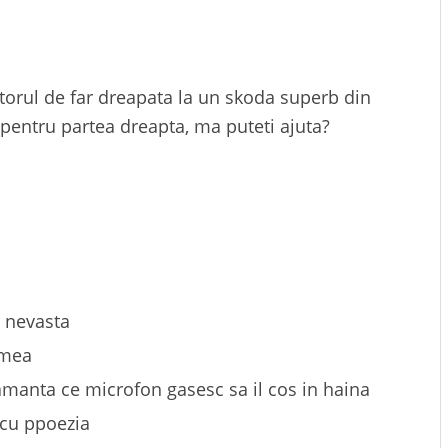
torul de far dreapata la un skoda superb din
 pentru partea dreapta, ma puteti ajuta?
a nevasta
amea
amanta ce microfon gasesc sa il cos in haina
 cu ppoezia