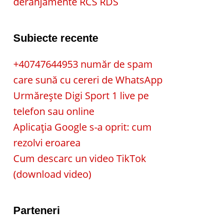
deranjamente RCS RDS
Subiecte recente
+40747644953 număr de spam
care sună cu cereri de WhatsApp
Urmărește Digi Sport 1 live pe
telefon sau online
Aplicația Google s-a oprit: cum
rezolvi eroarea
Cum descarc un video TikTok
(download video)
Parteneri