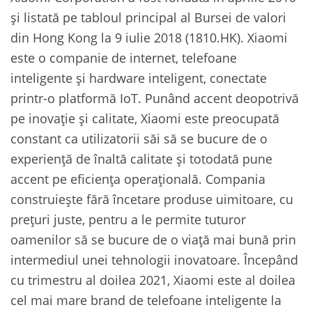
și listată pe tabloul principal al Bursei de valori
din Hong Kong la 9 iulie 2018 (1810.HK). Xiaomi
este o companie de internet, telefoane
inteligente și hardware inteligent, conectate
printr-o platformă IoT. Punând accent deopotrivă
pe inovație și calitate, Xiaomi este preocupată
constant ca utilizatorii săi să se bucure de o
experiență de înaltă calitate și totodată pune
accent pe eficiența operațională. Compania
construiește fără încetare produse uimitoare, cu
prețuri juste, pentru a le permite tuturor
oamenilor să se bucure de o viață mai bună prin
intermediul unei tehnologii inovatoare. Începând
cu trimestru al doilea 2021, Xiaomi este al doilea
cel mai mare brand de telefoane inteligente la