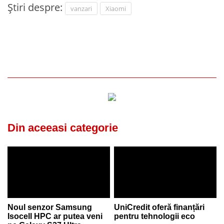
Știri despre:
vanzari
Xiaomi
Din aceeasi categorie
Noul senzor Samsung
UniCredit oferă finanțări
Isocell HPC ar putea veni
pentru tehnologii eco