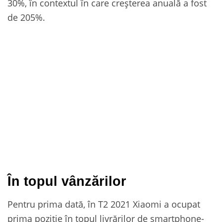
30%, în contextul în care creșterea anuală a fost
de 205%.
În topul vânzărilor
Pentru prima dată, în T2 2021 Xiaomi a ocupat
prima poziție în topul livrărilor de smartphone-