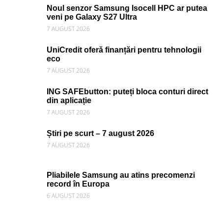
Noul senzor Samsung Isocell HPC ar putea
veni pe Galaxy S27 Ultra
7 AUGUST 2026
UniCredit oferă finanțări pentru tehnologii
eco
7 AUGUST 2026
ING SAFEbutton: puteți bloca conturi direct
din aplicație
7 AUGUST 2026
Știri pe scurt – 7 august 2026
7 AUGUST 2026
Pliabilele Samsung au atins precomenzi
record în Europa
6 AUGUST 2026