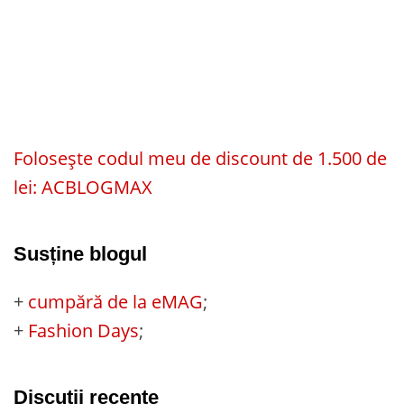
Folosește codul meu de discount de 1.500 de
lei: ACBLOGMAX
Susține blogul
+
cumpără de la eMAG
;
+
Fashion Days
;
Discuții recente