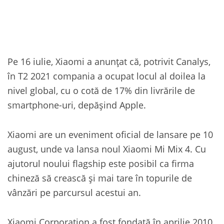
Pe 16 iulie, Xiaomi a anunțat că, potrivit Canalys,
în T2 2021 compania a ocupat locul al doilea la
nivel global, cu o cotă de 17% din livrările de
smartphone-uri, depășind Apple.
Xiaomi are un eveniment oficial de lansare pe 10
august, unde va lansa noul Xiaomi Mi Mix 4. Cu
ajutorul noului flagship este posibil ca firma
chineză să crească și mai tare în topurile de
vânzări pe parcursul acestui an.
Xiaomi Corporation a fost fondată în aprilie 2010