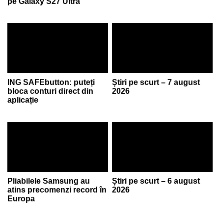
pe Galaxy S27 Ultra
ING SAFEbutton: puteți
Știri pe scurt – 7 august
bloca conturi direct din
2026
aplicație
Pliabilele Samsung au
Știri pe scurt – 6 august
atins precomenzi record în
2026
Europa