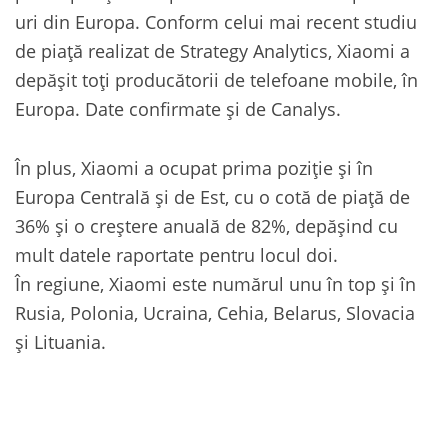
uri din Europa. Conform celui mai recent studiu
de piață realizat de Strategy Analytics, Xiaomi a
depășit toți producătorii de telefoane mobile, în
Europa. Date confirmate și de Canalys.
În plus, Xiaomi a ocupat prima poziție și în
Europa Centrală și de Est, cu o cotă de piață de
36% și o creștere anuală de 82%, depășind cu
mult datele raportate pentru locul doi.
În regiune, Xiaomi este numărul unu în top și în
Rusia, Polonia, Ucraina, Cehia, Belarus, Slovacia
și Lituania.