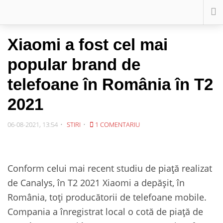
Xiaomi a fost cel mai
popular brand de
telefoane în România în T2
2021
06-08-2021, 13:54
STIRI
1 COMENTARIU
Conform celui mai recent studiu de piață realizat
de Canalys, în T2 2021 Xiaomi a depășit, în
România, toți producătorii de telefoane mobile.
Compania a înregistrat local o cotă de piață de