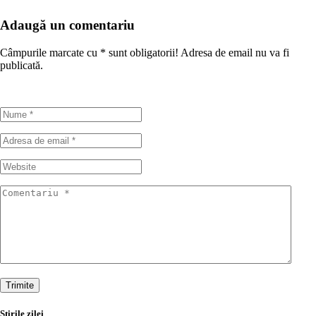
Adaugă un comentariu
Câmpurile marcate cu
*
sunt obligatorii! Adresa de email nu va fi
publicată.
Trimite
Stirile zilei