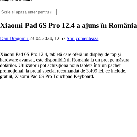
Xiaomi Pad 6S Pro 12.4 a ajuns în România
Dan Dragomir
23-04-2024, 12:57
Stiri
comenteaza
Xiaomi Pad 6S Pro 12.4, tabletă care oferă un display de top și
hardware avansat, este disponibilă în România la un preț pe măsura
dotărilor. Utilizatorii pot achiziționa noua tabletă într-un pachet
promoțional, la prețul special recomandat de 3.499 lei, ce include,
gratuit, Xiaomi Pad 6S Pro Touchpad Keyboard.