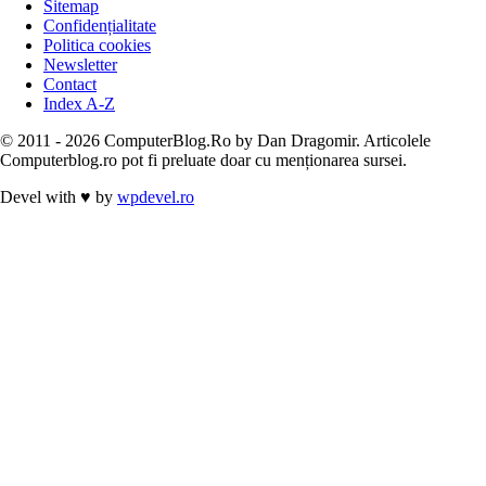
Sitemap
Confidențialitate
Politica cookies
Newsletter
Contact
Index A-Z
© 2011 - 2026 ComputerBlog.Ro by Dan Dragomir. Articolele
Computerblog.ro pot fi preluate doar cu menționarea sursei.
Devel with
♥
by
wpdevel.ro