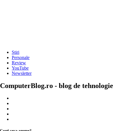
Stiri
Personale
Review
YouTube
Newsletter
ComputerBlog.ro - blog de tehnologie
Cauți ceva anume?