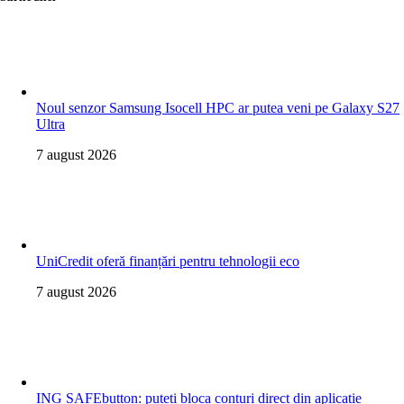
Noul senzor Samsung Isocell HPC ar putea veni pe Galaxy S27
Ultra
7 august 2026
UniCredit oferă finanțări pentru tehnologii eco
7 august 2026
ING SAFEbutton: puteți bloca conturi direct din aplicație