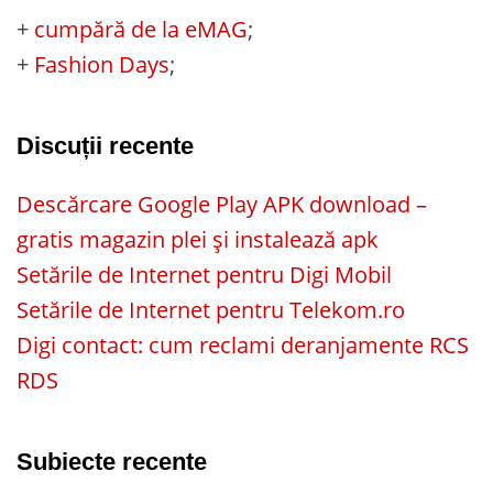
+
cumpără de la eMAG
;
+
Fashion Days
;
Discuții recente
Descărcare Google Play APK download –
gratis magazin plei și instalează apk
Setările de Internet pentru Digi Mobil
Setările de Internet pentru Telekom.ro
Digi contact: cum reclami deranjamente RCS
RDS
Subiecte recente