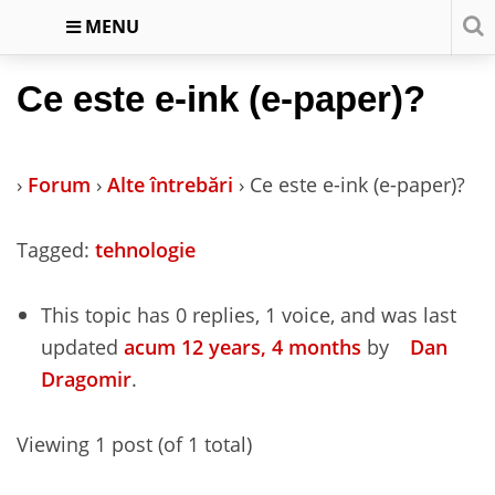
MENU
Ce este e-ink (e-paper)?
›
Forum
›
Alte întrebări
›
Ce este e-ink (e-paper)?
Tagged:
tehnologie
This topic has 0 replies, 1 voice, and was last
updated
acum 12 years, 4 months
by
Dan
Dragomir
.
Viewing 1 post (of 1 total)