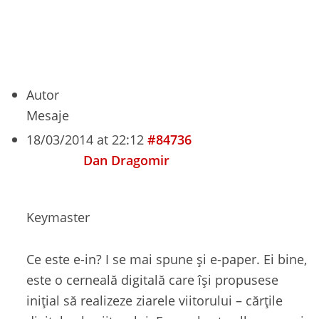
Autor
Mesaje
18/03/2014 at 22:12
#84736
Dan Dragomir
Keymaster
Ce este e-in? I se mai spune și e-paper. Ei bine,
este o cerneală digitală care își propusese
inițial să realizeze ziarele viitorului – cărțile