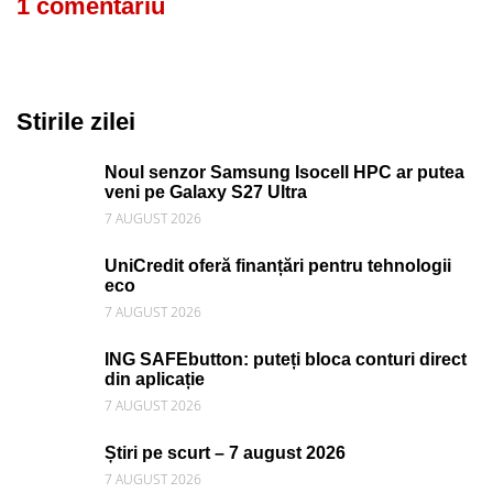
1 comentariu
Stirile zilei
Noul senzor Samsung Isocell HPC ar putea
veni pe Galaxy S27 Ultra
7 AUGUST 2026
UniCredit oferă finanțări pentru tehnologii
eco
7 AUGUST 2026
ING SAFEbutton: puteți bloca conturi direct
din aplicație
7 AUGUST 2026
Știri pe scurt – 7 august 2026
7 AUGUST 2026