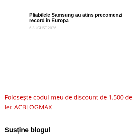
Pliabilele Samsung au atins precomenzi
record în Europa
6 AUGUST 2026
Folosește codul meu de discount de 1.500 de
lei: ACBLOGMAX
Susține blogul