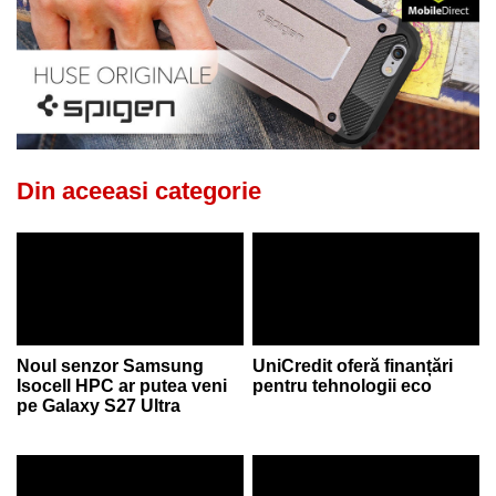
Din aceeasi categorie
Noul senzor Samsung
UniCredit oferă finanțări
Isocell HPC ar putea veni
pentru tehnologii eco
pe Galaxy S27 Ultra