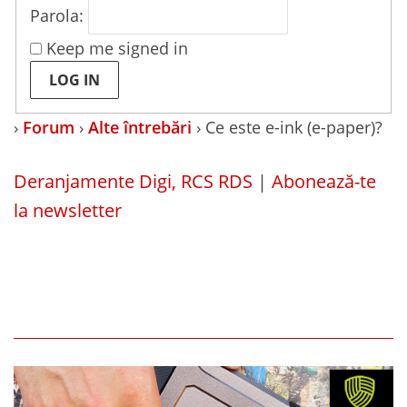
Parola:
Keep me signed in
LOG IN
›
Forum
›
Alte întrebări
›
Ce este e-ink (e-paper)?
Deranjamente Digi, RCS RDS
|
Abonează-te
la newsletter