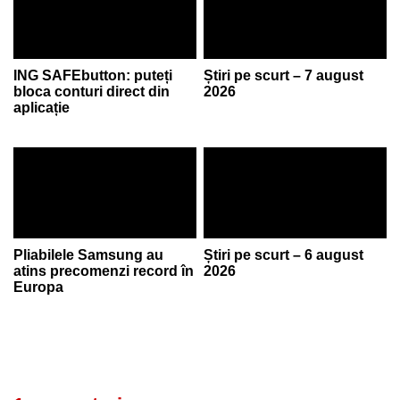
ING SAFEbutton: puteți
Știri pe scurt – 7 august
bloca conturi direct din
2026
aplicație
Pliabilele Samsung au
Știri pe scurt – 6 august
atins precomenzi record în
2026
Europa