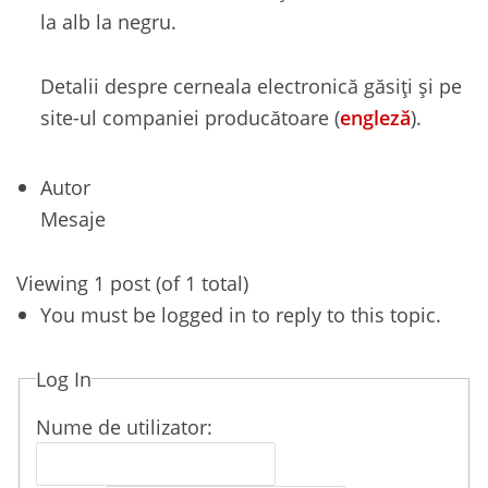
la alb la negru.
Detalii despre cerneala electronică găsiți și pe
site-ul companiei producătoare (
engleză
).
Autor
Mesaje
Viewing 1 post (of 1 total)
You must be logged in to reply to this topic.
Log In
Nume de utilizator: