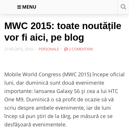
MENU
MWC 2015: toate noutățile
vor fi aici, pe blog
27-02-2015, 20:55
PERSONALE
2 COMENTARII
Mobile World Congress (MWC 2015) începe oficial
luni, dar duminică sunt două evenimente
importante: lansarea Galaxy S6 și cea a lui HTC
One M9. Duminică o să profit de ocazie să vă
scriu despre ambele evenimente, iar de luni
încep să pun știri de la târg, pe măsură ce se
desfășoară evenimentele.