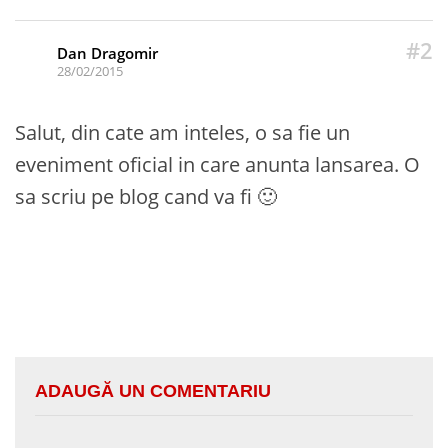
#2
Dan Dragomir
28/02/2015
Salut, din cate am inteles, o sa fie un
eveniment oficial in care anunta lansarea. O
sa scriu pe blog cand va fi 🙂
ADAUGĂ UN COMENTARIU