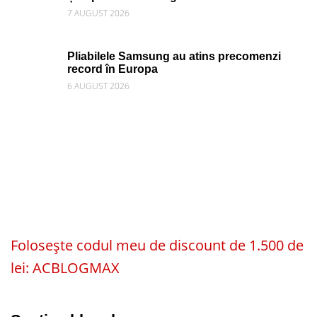
7 AUGUST 2026
Pliabilele Samsung au atins precomenzi
record în Europa
6 AUGUST 2026
Folosește codul meu de discount de 1.500 de
lei: ACBLOGMAX