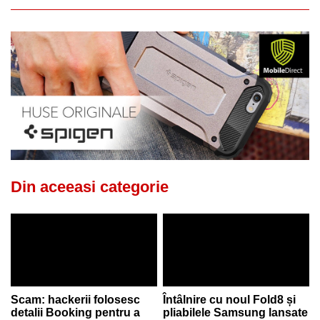
Din aceeasi categorie
Scam: hackerii folosesc
Întâlnire cu noul Fold8 și
detalii Booking pentru a
pliabilele Samsung lansate