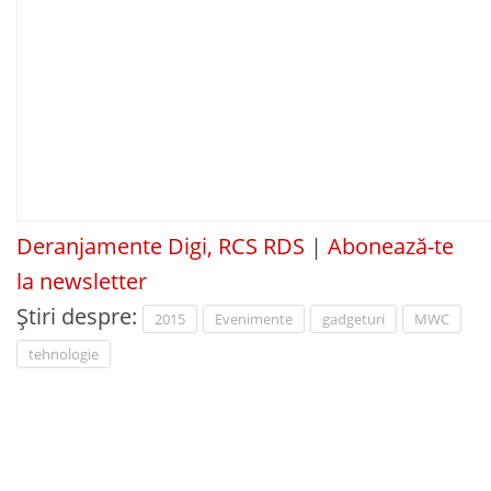
Deranjamente Digi, RCS RDS
|
Abonează-te
la newsletter
Știri despre:
2015
Evenimente
gadgeturi
MWC
tehnologie