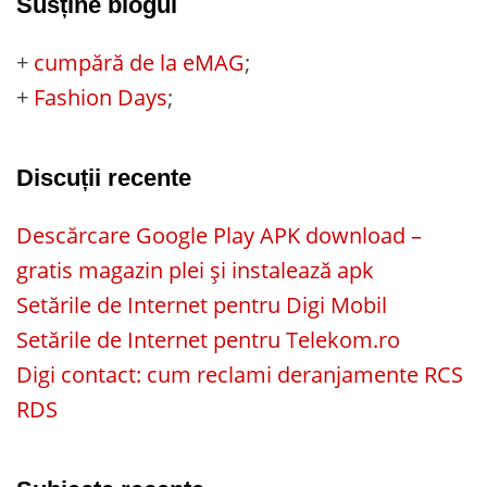
Susține blogul
+
cumpără de la eMAG
;
+
Fashion Days
;
Discuții recente
Descărcare Google Play APK download –
gratis magazin plei și instalează apk
Setările de Internet pentru Digi Mobil
Setările de Internet pentru Telekom.ro
Digi contact: cum reclami deranjamente RCS
RDS