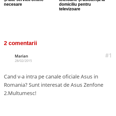
necesare
domiciliu pentru
televizoare
2 comentarii
#1
Marian
28/02/2015
Cand v-a intra pe canale oficiale Asus in
Romania? Sunt interesat de Asus Zenfone
2.Multumesc!