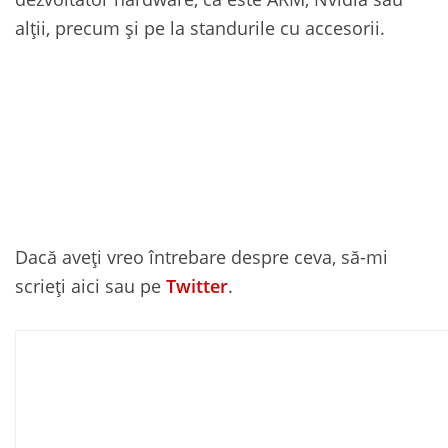
alții, precum și pe la standurile cu accesorii.
Dacă aveți vreo întrebare despre ceva, să-mi
scrieți aici sau pe
Twitter
.