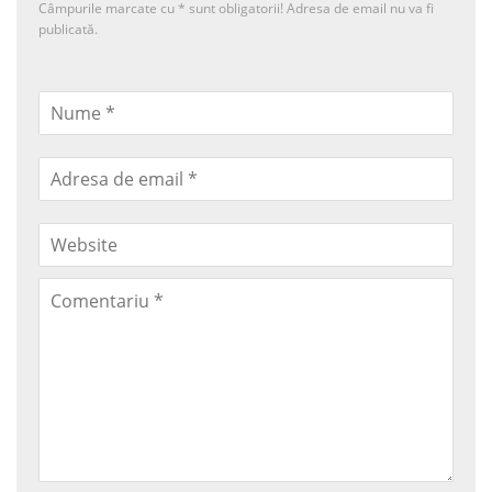
Câmpurile marcate cu
*
sunt obligatorii! Adresa de email nu va fi
publicată.