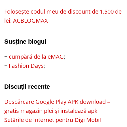
Folosește codul meu de discount de 1.500 de
lei: ACBLOGMAX
Susține blogul
+
cumpără de la eMAG
;
+
Fashion Days
;
Discuții recente
Descărcare Google Play APK download –
gratis magazin plei și instalează apk
Setările de Internet pentru Digi Mobil