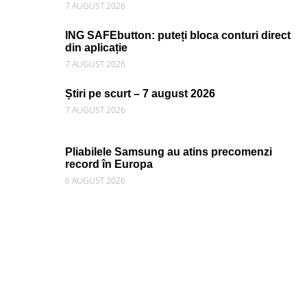
7 AUGUST 2026
ING SAFEbutton: puteți bloca conturi direct
din aplicație
7 AUGUST 2026
Știri pe scurt – 7 august 2026
7 AUGUST 2026
Pliabilele Samsung au atins precomenzi
record în Europa
6 AUGUST 2026