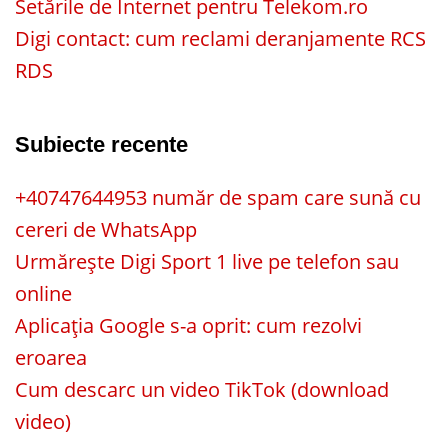
Setările de Internet pentru Telekom.ro
Digi contact: cum reclami deranjamente RCS
RDS
Subiecte recente
+40747644953 număr de spam care sună cu
cereri de WhatsApp
Urmărește Digi Sport 1 live pe telefon sau
online
Aplicația Google s-a oprit: cum rezolvi
eroarea
Cum descarc un video TikTok (download
video)