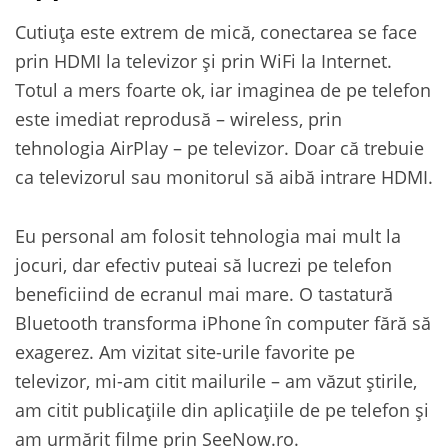
Cutiuța este extrem de mică, conectarea se face
prin HDMI la televizor și prin WiFi la Internet.
Totul a mers foarte ok, iar imaginea de pe telefon
este imediat reprodusă – wireless, prin
tehnologia AirPlay – pe televizor. Doar că trebuie
ca televizorul sau monitorul să aibă intrare HDMI.
Eu personal am folosit tehnologia mai mult la
jocuri, dar efectiv puteai să lucrezi pe telefon
beneficiind de ecranul mai mare. O tastatură
Bluetooth transforma iPhone în computer fără să
exagerez. Am vizitat site-urile favorite pe
televizor, mi-am citit mailurile – am văzut știrile,
am citit publicațiile din aplicațiile de pe telefon și
am urmărit filme prin SeeNow.ro.