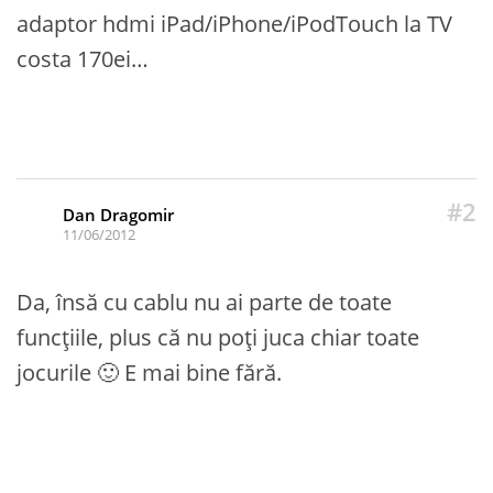
adaptor hdmi iPad/iPhone/iPodTouch la TV
costa 170ei…
#2
Dan Dragomir
11/06/2012
Da, însă cu cablu nu ai parte de toate
funcțiile, plus că nu poți juca chiar toate
jocurile 🙂 E mai bine fără.