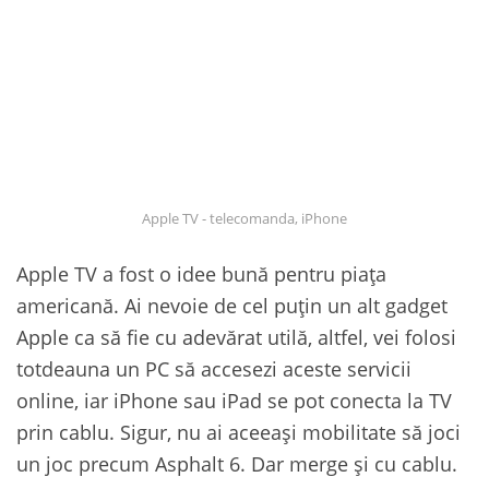
Apple TV - telecomanda, iPhone
Apple TV a fost o idee bună pentru piața
americană. Ai nevoie de cel puțin un alt gadget
Apple ca să fie cu adevărat utilă, altfel, vei folosi
totdeauna un PC să accesezi aceste servicii
online, iar iPhone sau iPad se pot conecta la TV
prin cablu. Sigur, nu ai aceeași mobilitate să joci
un joc precum Asphalt 6. Dar merge și cu cablu.