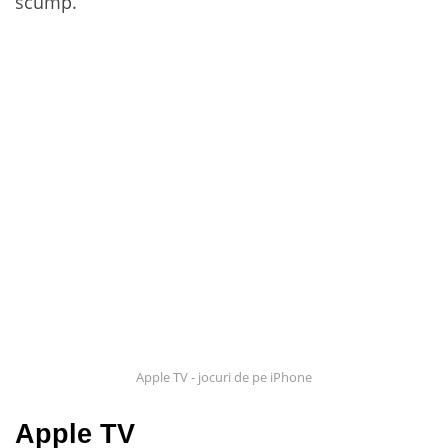
scump.
Apple TV - jocuri de pe iPhone
Apple TV