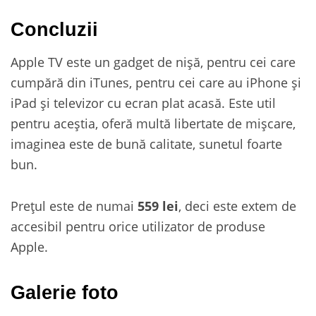
Concluzii
Apple TV este un gadget de nișă, pentru cei care
cumpără din iTunes, pentru cei care au iPhone și
iPad și televizor cu ecran plat acasă. Este util
pentru aceștia, oferă multă libertate de mișcare,
imaginea este de bună calitate, sunetul foarte
bun.
Prețul este de numai
559 lei
, deci este extem de
accesibil pentru orice utilizator de produse
Apple.
Galerie foto