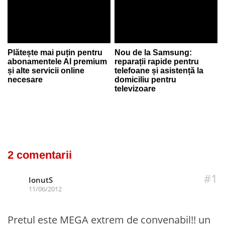
Plătește mai puțin pentru
Nou de la Samsung:
abonamentele AI premium
reparații rapide pentru
și alte servicii online
telefoane și asistență la
necesare
domiciliu pentru
televizoare
2 comentarii
#1
IonutS
11/06/2012
Pretul este MEGA extrem de convenabil!! un