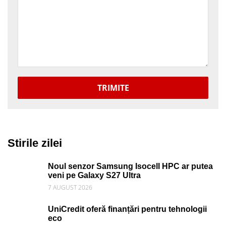
TRIMITE
Stirile zilei
Noul senzor Samsung Isocell HPC ar putea
veni pe Galaxy S27 Ultra
7 AUGUST 2026
UniCredit oferă finanțări pentru tehnologii
eco