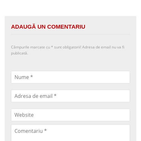
ADAUGĂ UN COMENTARIU
Câmpurile marcate cu
*
sunt obligatorii! Adresa de email nu va fi
publicată.