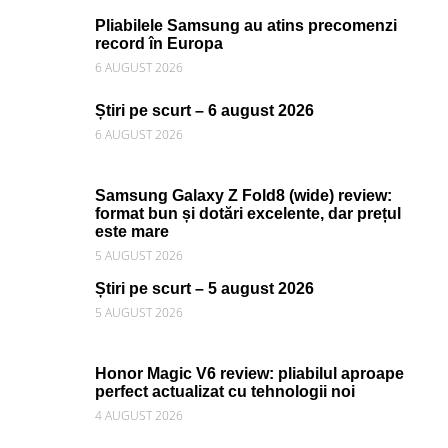
Pliabilele Samsung au atins precomenzi
record în Europa
6 AUGUST 2026
Știri pe scurt – 6 august 2026
6 AUGUST 2026
Samsung Galaxy Z Fold8 (wide) review:
format bun și dotări excelente, dar prețul
este mare
5 AUGUST 2026
Știri pe scurt – 5 august 2026
5 AUGUST 2026
Honor Magic V6 review: pliabilul aproape
perfect actualizat cu tehnologii noi
4 AUGUST 2026