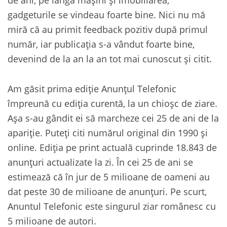
gadgeturile se vindeau foarte bine. Nici nu mă
miră că au primit feedback pozitiv după primul
număr, iar publicația s-a vândut foarte bine,
devenind de la an la an tot mai cunoscut și citit.
Am găsit prima ediție Anunțul Telefonic
împreună cu ediția curentă, la un chioșc de ziare.
Așa s-au gândit ei să marcheze cei 25 de ani de la
apariție. Puteți citi numărul original din 1990 și
online. Ediția pe print actuală cuprinde 18.843 de
anunțuri actualizate la zi. În cei 25 de ani se
estimează că în jur de 5 milioane de oameni au
dat peste 30 de milioane de anunțuri. Pe scurt,
Anuntul Telefonic este singurul ziar românesc cu
5 milioane de autori.