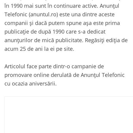
în 1990 mai sunt în continuare active. Anunțul
Telefonic (anuntul.ro) este una dintre aceste
companii și dacă putem spune așa este prima
publicație de după 1990 care s-a dedicat
anunțurilor de mică publicitate. Regăsiți ediția de
acum 25 de ani la ei pe site.
Articolul face parte dintr-o campanie de
promovare online derulată de Anunțul Telefonic
cu ocazia aniversării.