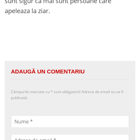
sunt sigur ca mai sunt persoane care
apeleaza la ziar.
ADAUGĂ UN COMENTARIU
Câmpurile marcate cu
*
sunt obligatorii! Adresa de email nu va fi
publicată.