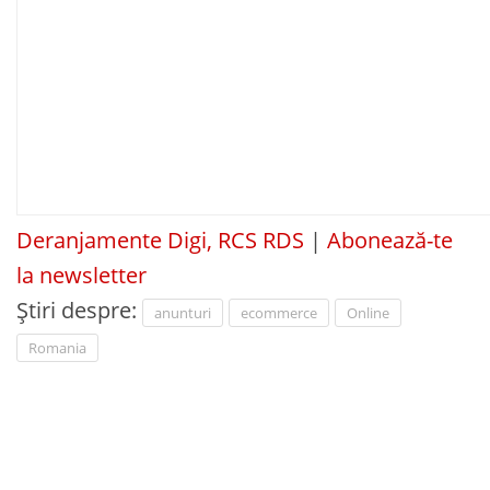
Deranjamente Digi, RCS RDS
|
Abonează-te
la newsletter
Știri despre:
anunturi
ecommerce
Online
Romania