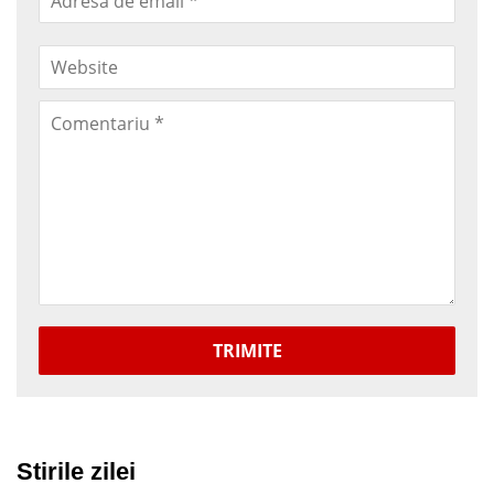
TRIMITE
Stirile zilei