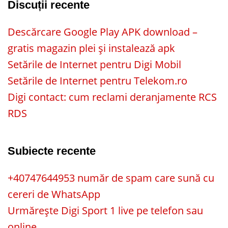
Discuții recente
Descărcare Google Play APK download –
gratis magazin plei și instalează apk
Setările de Internet pentru Digi Mobil
Setările de Internet pentru Telekom.ro
Digi contact: cum reclami deranjamente RCS
RDS
Subiecte recente
+40747644953 număr de spam care sună cu
cereri de WhatsApp
Urmărește Digi Sport 1 live pe telefon sau
online