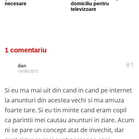
necesare
domiciliu pentru
televizoare
1 comentariu
#1
dan
19/06/2015
Si eu ma mai uit din cand in cand pe internet
la anunturi din acestea vechi si ma amuza
foarte tare. Si eu tin minte cand eram copil
ca parintii mei cautau anunturi in ziare. Acum
ni se pare un concept atat de invechit, dar