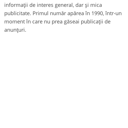
informații de interes general, dar și mica
publicitate. Primul număr apărea în 1990, într-un
moment în care nu prea găseai publicații de
anunțuri.