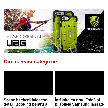
Din aceeasi categorie
Scam: hackerii folosesc
Întâlnire cu noul Fold8 și
detalii Booking pentru a
pliabilele Samsung lansate