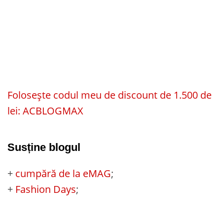
Folosește codul meu de discount de 1.500 de
lei: ACBLOGMAX
Susține blogul
+
cumpără de la eMAG
;
+
Fashion Days
;