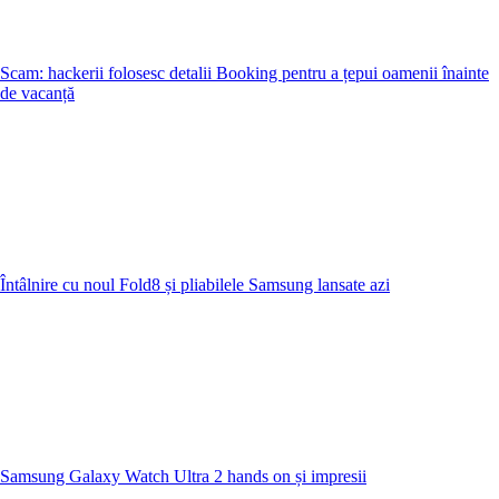
Scam: hackerii folosesc detalii Booking pentru a țepui oamenii înainte
de vacanță
Întâlnire cu noul Fold8 și pliabilele Samsung lansate azi
Samsung Galaxy Watch Ultra 2 hands on și impresii