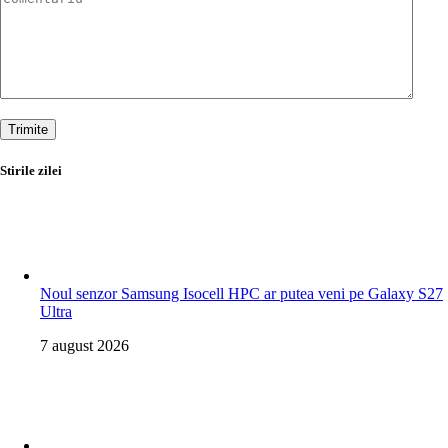
Trimite
Stirile zilei
Noul senzor Samsung Isocell HPC ar putea veni pe Galaxy S27
Ultra
7 august 2026