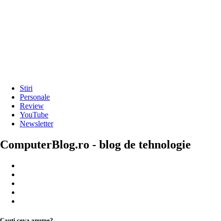
Stiri
Personale
Review
YouTube
Newsletter
ComputerBlog.ro - blog de tehnologie
Cauți ceva anume?