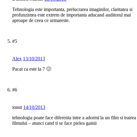
Tehnologia este importanta, prelucrarea imaginilor, claritatea si
profunzimea este extrem de importanta aducand auditorul mai
aproape de ceea ce urmareste.
#5
Alex
13/10/2013
Pacat ca este la 7 🙁
#6
ionut
14/10/2013
tehnologia poate face diferenta intre a adormi la un film si trairea
filmului – atunci cand ti se face pielea gainii