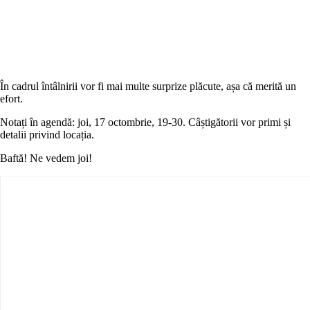
În cadrul întâlnirii vor fi mai multe surprize plăcute, așa că merită un
efort.
Notați în agendă: joi, 17 octombrie, 19-30. Câștigătorii vor primi și
detalii privind locația.
Baftă! Ne vedem joi!