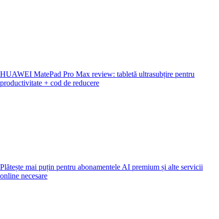
HUAWEI MatePad Pro Max review: tabletă ultrasubțire pentru
productivitate + cod de reducere
Plătește mai puțin pentru abonamentele AI premium și alte servicii
online necesare