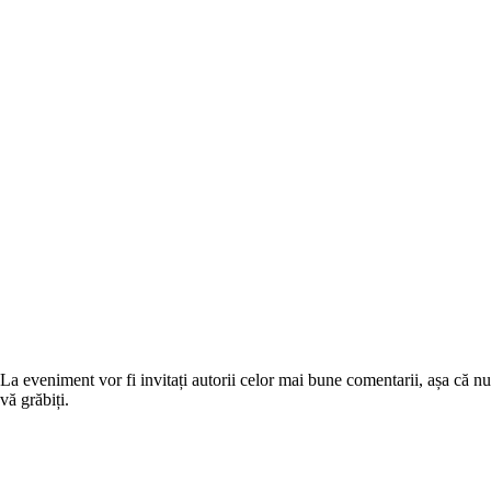
La eveniment vor fi invitați autorii celor mai bune comentarii, așa că nu
vă grăbiți.