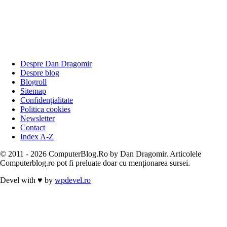
Despre Dan Dragomir
Despre blog
Blogroll
Sitemap
Confidențialitate
Politica cookies
Newsletter
Contact
Index A-Z
© 2011 - 2026 ComputerBlog.Ro by Dan Dragomir. Articolele
Computerblog.ro pot fi preluate doar cu menționarea sursei.
Devel with
♥
by
wpdevel.ro