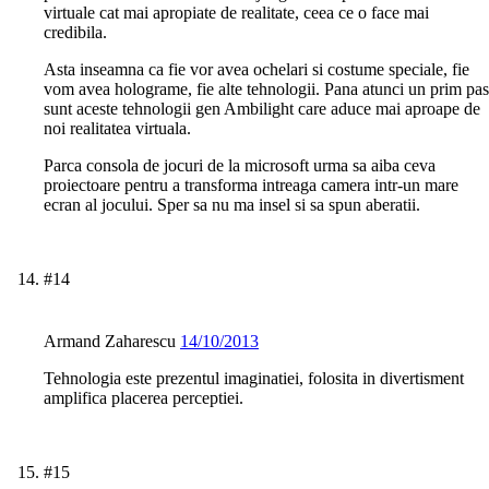
virtuale cat mai apropiate de realitate, ceea ce o face mai
credibila.
Asta inseamna ca fie vor avea ochelari si costume speciale, fie
vom avea holograme, fie alte tehnologii. Pana atunci un prim pas
sunt aceste tehnologii gen Ambilight care aduce mai aproape de
noi realitatea virtuala.
Parca consola de jocuri de la microsoft urma sa aiba ceva
proiectoare pentru a transforma intreaga camera intr-un mare
ecran al jocului. Sper sa nu ma insel si sa spun aberatii.
#14
Armand Zaharescu
14/10/2013
Tehnologia este prezentul imaginatiei, folosita in divertisment
amplifica placerea perceptiei.
#15