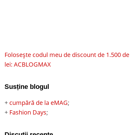
Folosește codul meu de discount de 1.500 de
lei: ACBLOGMAX
Susține blogul
+
cumpără de la eMAG
;
+
Fashion Days
;
Discuții recente