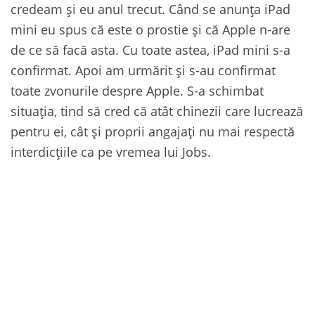
credeam și eu anul trecut. Când se anunța iPad
mini eu spus că este o prostie și că Apple n-are
de ce să facă asta. Cu toate astea, iPad mini s-a
confirmat. Apoi am urmărit și s-au confirmat
toate zvonurile despre Apple. S-a schimbat
situația, tind să cred că atât chinezii care lucrează
pentru ei, cât și proprii angajați nu mai respectă
interdicțiile ca pe vremea lui Jobs.