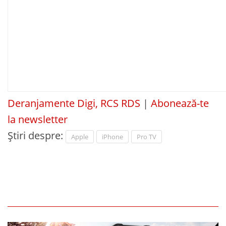
Deranjamente Digi, RCS RDS
|
Abonează-te
la newsletter
Știri despre:
Apple
iPhone
Pro TV