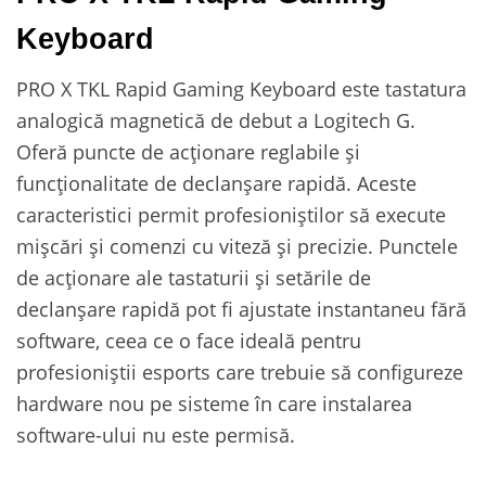
Keyboard
PRO X TKL Rapid Gaming Keyboard este tastatura
analogică magnetică de debut a Logitech G.
Oferă puncte de acționare reglabile și
funcționalitate de declanșare rapidă. Aceste
caracteristici permit profesioniștilor să execute
mișcări și comenzi cu viteză și precizie. Punctele
de acționare ale tastaturii și setările de
declanșare rapidă pot fi ajustate instantaneu fără
software, ceea ce o face ideală pentru
profesioniștii esports care trebuie să configureze
hardware nou pe sisteme în care instalarea
software-ului nu este permisă.