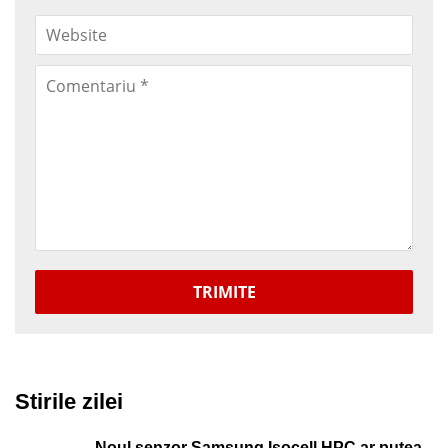
TRIMITE
Stirile zilei
Noul senzor Samsung Isocell HPC ar putea