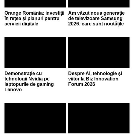
Orange România: investiții
Am văzut noua generație
în rețea și planuri pentru
de televizoare Samsung
servicii digitale
2026: care sunt noutățile
Demonstrație cu
Despre AI, tehnologie și
tehnologii Nvidia pe
viitor la Biz Innovation
laptopurile de gaming
Forum 2026
Lenovo