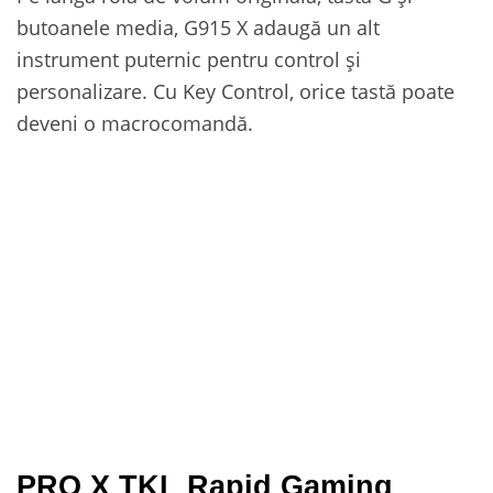
butoanele media, G915 X adaugă un alt
instrument puternic pentru control și
personalizare. Cu Key Control, orice tastă poate
deveni o macrocomandă.
PRO X TKL Rapid Gaming