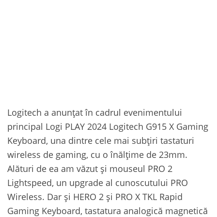
Logitech a anunțat în cadrul evenimentului
principal Logi PLAY 2024 Logitech G915 X Gaming
Keyboard, una dintre cele mai subțiri tastaturi
wireless de gaming, cu o înălțime de 23mm.
Alături de ea am văzut și mouseul PRO 2
Lightspeed, un upgrade al cunoscutului PRO
Wireless. Dar și HERO 2 și PRO X TKL Rapid
Gaming Keyboard, tastatura analogică magnetică