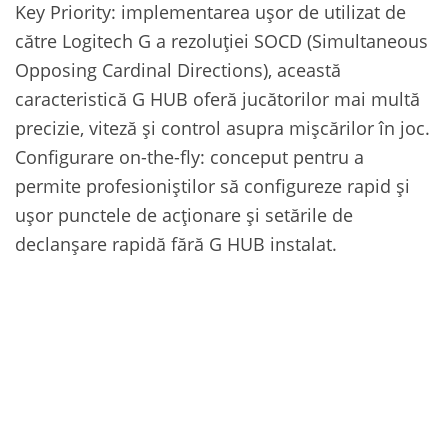
Key Priority: implementarea ușor de utilizat de
către Logitech G a rezoluției SOCD (Simultaneous
Opposing Cardinal Directions), această
caracteristică G HUB oferă jucătorilor mai multă
precizie, viteză și control asupra mișcărilor în joc.
Configurare on-the-fly: conceput pentru a
permite profesioniștilor să configureze rapid și
ușor punctele de acționare și setările de
declanșare rapidă fără G HUB instalat.