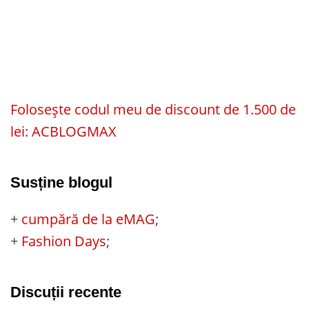
Folosește codul meu de discount de 1.500 de
lei: ACBLOGMAX
Susține blogul
+
cumpără de la eMAG
;
+
Fashion Days
;
Discuții recente