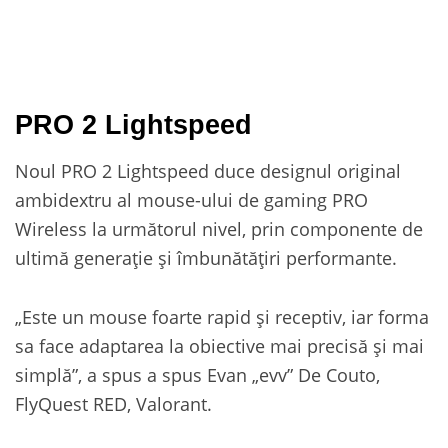
PRO 2 Lightspeed
Noul PRO 2 Lightspeed duce designul original
ambidextru al mouse-ului de gaming PRO
Wireless la următorul nivel, prin componente de
ultimă generație și îmbunătățiri performante.
„Este un mouse foarte rapid și receptiv, iar forma
sa face adaptarea la obiective mai precisă și mai
simplă”, a spus a spus Evan „evv” De Couto,
FlyQuest RED, Valorant.