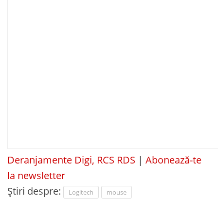
Deranjamente Digi, RCS RDS
|
Abonează-te
la newsletter
Știri despre:
Logitech
mouse