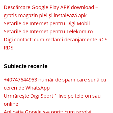
Descărcare Google Play APK download –
gratis magazin plei și instalează apk
Setările de Internet pentru Digi Mobil
Setările de Internet pentru Telekom.ro
Digi contact: cum reclami deranjamente RCS
RDS
Subiecte recente
+40747644953 număr de spam care sună cu
cereri de WhatsApp
Urmărește Digi Sport 1 live pe telefon sau
online
Aplicația Google s-a oprit: cum rezolvi