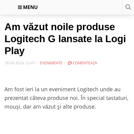
MENU
Am văzut noile produse
Logitech G lansate la Logi
Play
18-09-2024, 12:47
EVENIMENTE
COMENTEAZA
Am fost ieri la un eveniment Logitech unde au
prezentat câteva produse noi. În special tastaturi,
mouși, dar am văzut și alte produse.