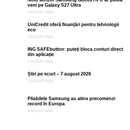
veni pe Galaxy S27 Ultra
7 AUGUST 2026
UniCredit oferă finanțări pentru tehnologii
eco
7 AUGUST 2026
ING SAFEbutton: puteți bloca conturi direct
din aplicație
7 AUGUST 2026
Știri pe scurt – 7 august 2026
7 AUGUST 2026
Pliabilele Samsung au atins precomenzi
record în Europa
6 AUGUST 2026