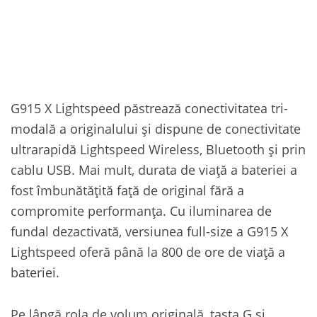
G915 X Lightspeed păstrează conectivitatea tri-
modală a originalului și dispune de conectivitate
ultrarapidă Lightspeed Wireless, Bluetooth și prin
cablu USB. Mai mult, durata de viață a bateriei a
fost îmbunătățită față de original fără a
compromite performanța. Cu iluminarea de
fundal dezactivată, versiunea full-size a G915 X
Lightspeed oferă până la 800 de ore de viață a
bateriei.
Pe lângă rola de volum originală, tasta G și