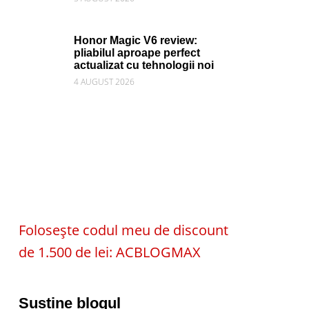
Honor Magic V6 review:
pliabilul aproape perfect
actualizat cu tehnologii noi
4 AUGUST 2026
Folosește codul meu de discount
de 1.500 de lei: ACBLOGMAX
Susține blogul