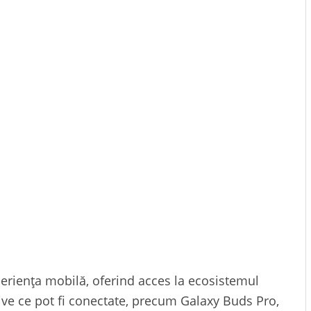
eriența mobilă, oferind acces la ecosistemul
ive ce pot fi conectate, precum Galaxy Buds Pro,