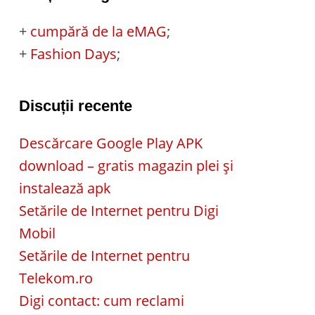
+
cumpără de la eMAG
;
+
Fashion Days
;
Discuții recente
Descărcare Google Play APK
download – gratis magazin plei și
instalează apk
Setările de Internet pentru Digi
Mobil
Setările de Internet pentru
Telekom.ro
Digi contact: cum reclami