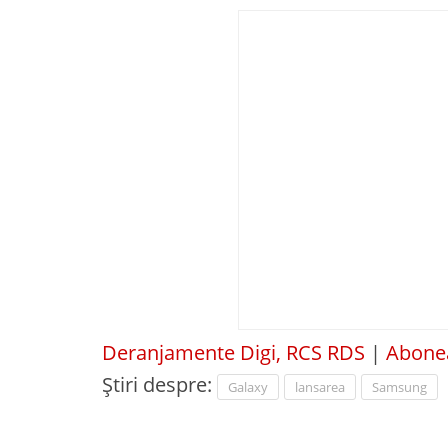
Deranjamente Digi, RCS RDS
|
Abonea
Știri despre:
Galaxy
lansarea
Samsung