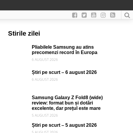
Stirile zilei
Pliabilele Samsung au atins
precomenzi record în Europa
6 AUGUST 2026
Știri pe scurt – 6 august 2026
6 AUGUST 2026
Samsung Galaxy Z Fold8 (wide)
review: format bun și dotări
excelente, dar prețul este mare
5 AUGUST 2026
Știri pe scurt – 5 august 2026
5 AUGUST 2026