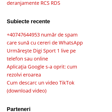
deranjamente RCS RDS
Subiecte recente
+40747644953 număr de spam
care sună cu cereri de WhatsApp
Urmărește Digi Sport 1 live pe
telefon sau online
Aplicația Google s-a oprit: cum
rezolvi eroarea
Cum descarc un video TikTok
(download video)
Parteneri