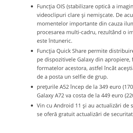
Funcția OIS (stabilizare optică a imagin
videoclipuri clare și nemișcate. De acum
momentelor importante din cauza ilum
procesarea multi-cadru, rezultând o im
este întuneric.
Funcția Quick Share permite distribuire
pe dispozitivele Galaxy din apropiere, 
formatelor acestora, astfel încât aceșt
de a posta un selfie de grup.
prețurile A52 încep de la 349 euro (1705
Galaxy A72 va costa de la 449 euro (220
Vin cu Android 11 și au actualizări de 
se oferă gratuit actualizări de securitat