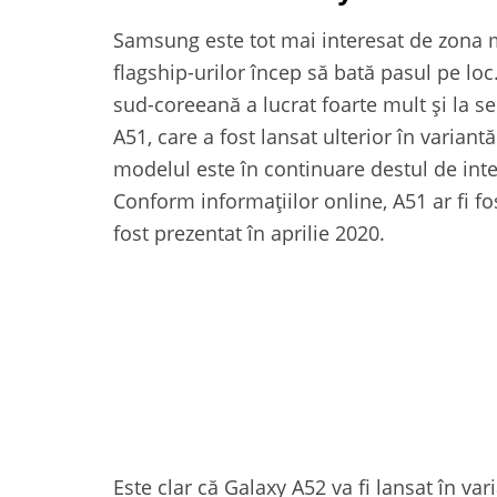
Samsung este tot mai interesat de zona m
flagship-urilor încep să bată pasul pe lo
sud-coreeană a lucrat foarte mult și la s
A51, care a fost lansat ulterior în variant
modelul este în continuare destul de inte
Conform informațiilor online, A51 ar fi fo
fost prezentat în aprilie 2020.
Este clar că Galaxy A52 va fi lansat în va