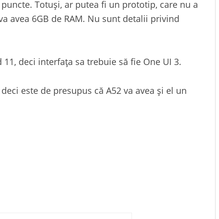
uncte. Totuși, ar putea fi un prototip, care nu a
ă va avea 6GB de RAM. Nu sunt detalii privind
 11, deci interfața sa trebuie să fie One UI 3.
, deci este de presupus că A52 va avea și el un