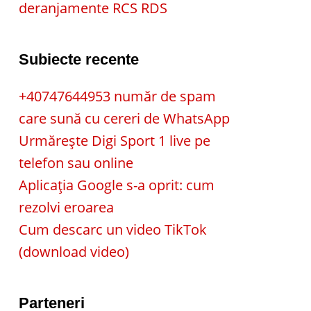
deranjamente RCS RDS
Subiecte recente
+40747644953 număr de spam
care sună cu cereri de WhatsApp
Urmărește Digi Sport 1 live pe
telefon sau online
Aplicația Google s-a oprit: cum
rezolvi eroarea
Cum descarc un video TikTok
(download video)
Parteneri