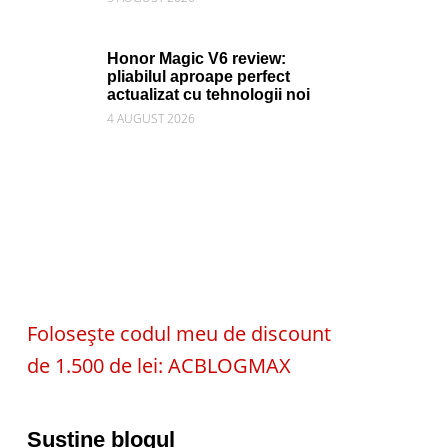
Honor Magic V6 review:
pliabilul aproape perfect
actualizat cu tehnologii noi
4 AUGUST 2026
Folosește codul meu de discount
de 1.500 de lei: ACBLOGMAX
Susține blogul