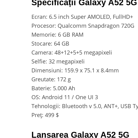
Specificații Galaxy A52 5G
Ecran: 6.5 inch Super AMOLED, FullHD+
Procesor: Qualcomm Snapdragon 720G
Memorie: 6 GB RAM
Stocare: 64 GB
Camera: 48+12+5+5 megapixeli
Selfie: 32 megapixeli
Dimensiuni: 159.9 x 75.1 x 8.4mm
Greutate: 172 g
Baterie: 5.000 Ah
OS: Android 11 / One UI 3
Tehnologii: Bluetooth v 5.0, ANT+, USB T
Preț: 499 $
Lansarea Galaxy A52 5G