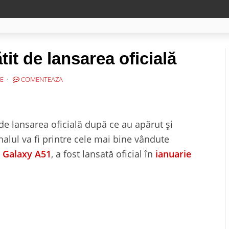
it de lansarea oficială
E
COMENTEAZA
de lansarea oficială după ce au apărut și
alul va fi printre cele mai bine vândute
,
Galaxy A51
, a fost lansată oficial în
ianuarie