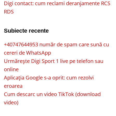
Digi contact: cum reclami deranjamente RCS
RDS
Subiecte recente
+40747644953 număr de spam care sună cu
cereri de WhatsApp
Urmărește Digi Sport 1 live pe telefon sau
online
Aplicația Google s-a oprit: cum rezolvi
eroarea
Cum descarc un video TikTok (download
video)