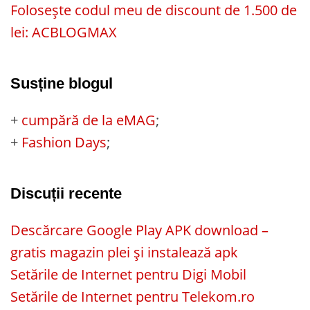
Folosește codul meu de discount de 1.500 de
lei: ACBLOGMAX
Susține blogul
+
cumpără de la eMAG
;
+
Fashion Days
;
Discuții recente
Descărcare Google Play APK download –
gratis magazin plei și instalează apk
Setările de Internet pentru Digi Mobil
Setările de Internet pentru Telekom.ro