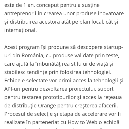
este de 1 an, conceput pentru a susține
antreprenorii în crearea unor produse inovatoare
și distribuirea acestora atât pe plan local, cât și
internațional.
Acest program își propune să descopere startup-
uri din România, cu produse validate prin teste,
care ajută la îmbunătățirea stilului de viață și
stabilesc tendințe prin folosirea tehnologiei.
Echipele selectate vor primi acces la tehnologii și
API-uri pentru dezvoltarea proiectului, suport
pentru testarea prototipurilor și acces la rețeaua
de distribuție Orange pentru creșterea afacerii.
Procesul de selecție și etapa de accelerare vor fi
realizate în parteneriat cu How to Web o echipă