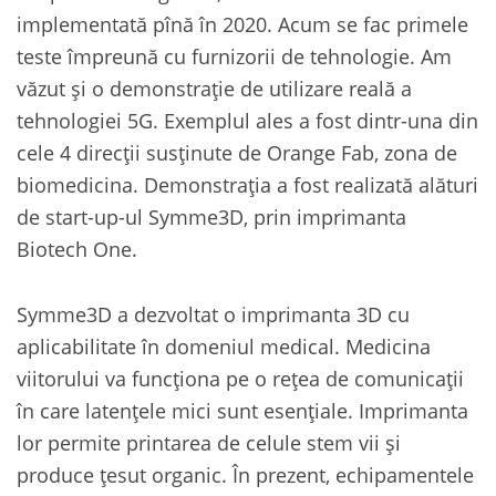
implementată pînă în 2020. Acum se fac primele
teste împreună cu furnizorii de tehnologie. Am
văzut și o demonstrație de utilizare reală a
tehnologiei 5G. Exemplul ales a fost dintr-una din
cele 4 direcții susținute de Orange Fab, zona de
biomedicina. Demonstrația a fost realizată alături
de start-up-ul Symme3D, prin imprimanta
Biotech One.
Symme3D a dezvoltat o imprimanta 3D cu
aplicabilitate în domeniul medical. Medicina
viitorului va funcționa pe o rețea de comunicații
în care latențele mici sunt esențiale. Imprimanta
lor permite printarea de celule stem vii și
produce țesut organic. În prezent, echipamentele