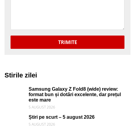
TRIMITE
Stirile zilei
Samsung Galaxy Z Fold8 (wide) review:
format bun și dotări excelente, dar prețul
este mare
5 AUGUST 2026
Știri pe scurt – 5 august 2026
5 AUGUST 2026