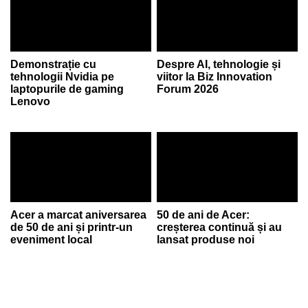
Demonstrație cu
Despre AI, tehnologie și
tehnologii Nvidia pe
viitor la Biz Innovation
laptopurile de gaming
Forum 2026
Lenovo
Acer a marcat aniversarea
50 de ani de Acer:
de 50 de ani și printr-un
creșterea continuă și au
eveniment local
lansat produse noi