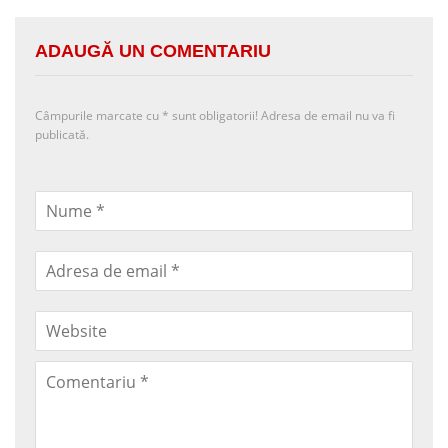
ADAUGĂ UN COMENTARIU
Câmpurile marcate cu
*
sunt obligatorii! Adresa de email nu va fi
publicată.