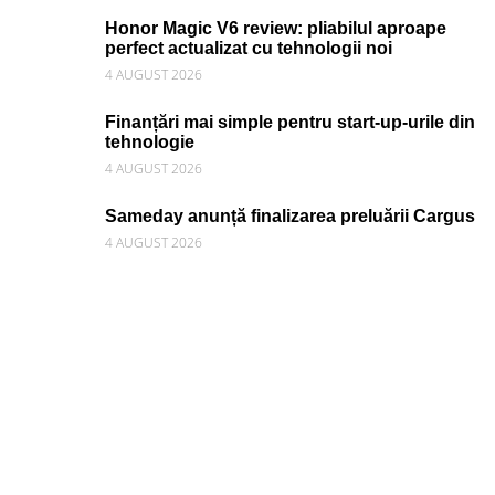
Honor Magic V6 review: pliabilul aproape
perfect actualizat cu tehnologii noi
4 AUGUST 2026
Finanțări mai simple pentru start-up-urile din
tehnologie
4 AUGUST 2026
Sameday anunță finalizarea preluării Cargus
4 AUGUST 2026