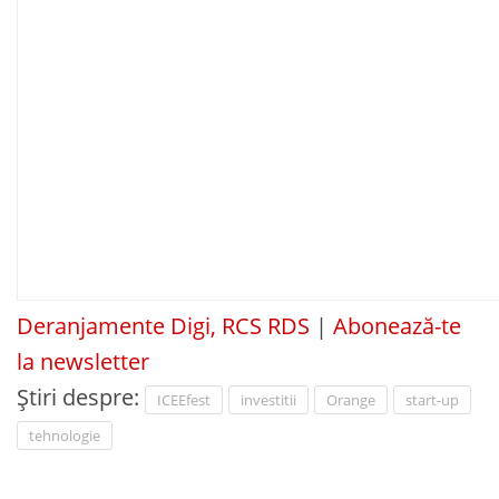
Deranjamente Digi, RCS RDS
|
Abonează-te
la newsletter
Știri despre:
ICEEfest
investitii
Orange
start-up
tehnologie