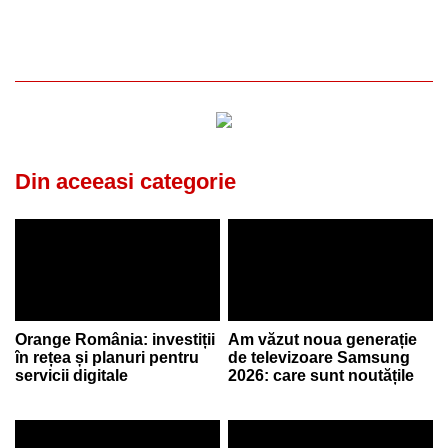
Din aceeasi categorie
Orange România: investiții
Am văzut noua generație
în rețea și planuri pentru
de televizoare Samsung
servicii digitale
2026: care sunt noutățile