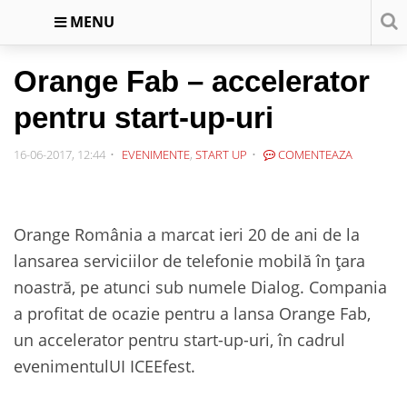
MENU
Orange Fab – accelerator
pentru start-up-uri
16-06-2017, 12:44
EVENIMENTE
,
START UP
COMENTEAZA
Orange România a marcat ieri 20 de ani de la
lansarea serviciilor de telefonie mobilă în țara
noastră, pe atunci sub numele Dialog. Compania
a profitat de ocazie pentru a lansa Orange Fab,
un accelerator pentru start-up-uri, în cadrul
evenimentulUI ICEEfest.