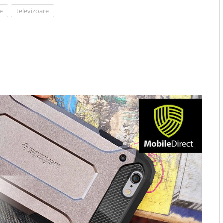
e
televizoare