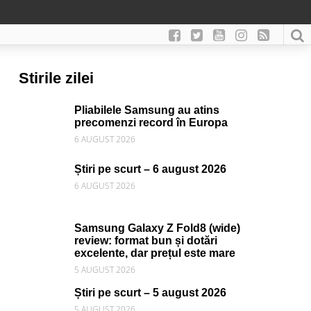
Stirile zilei
Pliabilele Samsung au atins
precomenzi record în Europa
6 AUGUST 2026
Știri pe scurt – 6 august 2026
6 AUGUST 2026
Samsung Galaxy Z Fold8 (wide)
review: format bun și dotări
excelente, dar prețul este mare
5 AUGUST 2026
Știri pe scurt – 5 august 2026
5 AUGUST 2026