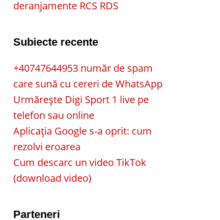
deranjamente RCS RDS
Subiecte recente
+40747644953 număr de spam
care sună cu cereri de WhatsApp
Urmărește Digi Sport 1 live pe
telefon sau online
Aplicația Google s-a oprit: cum
rezolvi eroarea
Cum descarc un video TikTok
(download video)
Parteneri