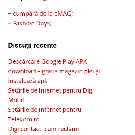
+
cumpără de la eMAG
;
+
Fashion Days
;
Discuții recente
Descărcare Google Play APK
download – gratis magazin plei și
instalează apk
Setările de Internet pentru Digi
Mobil
Setările de Internet pentru
Telekom.ro
Digi contact: cum reclami