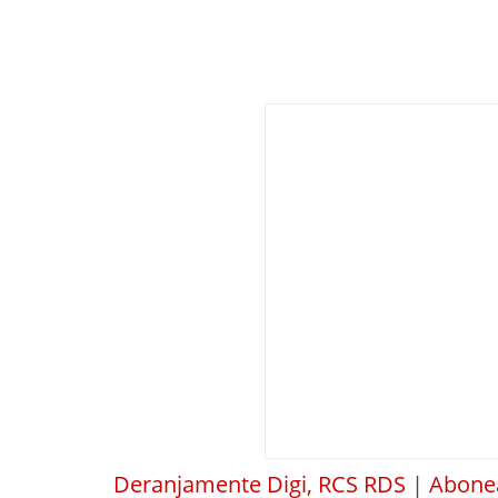
Deranjamente Digi, RCS RDS
|
Abonea