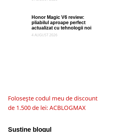
Honor Magic V6 review:
pliabilul aproape perfect
actualizat cu tehnologii noi
4 AUGUST 2026
Folosește codul meu de discount
de 1.500 de lei: ACBLOGMAX
Susține blogul