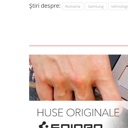
Știri despre:
Romania
Samsung
tehnologi