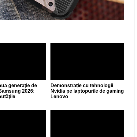
ua generație de
Demonstrație cu tehnologii
 Samsung 2026:
Nvidia pe laptopurile de gaming
utățile
Lenovo