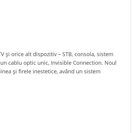
şi orice alt dispozitiv – STB, consola, sistem
-un cablu optic unic, Invisible Connection. Noul
nea și firele inestetice, având un sistem