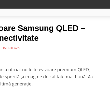
izoare Samsung QLED –
ectivitate
COMENTEAZA
nia oficial noile televizoare premium QLED,
te sporită și imagine de calitate mai bună. Au
ltimă generație.