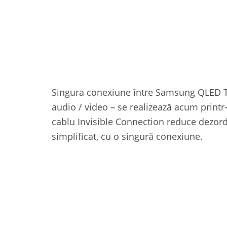
Singura conexiune între Samsung QLED TV 
audio / video – se realizează acum printr
cablu Invisible Connection reduce dezordi
simplificat, cu o singură conexiune.