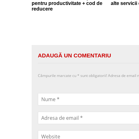
pentru productivitate + cod de
alte servici
reducere
ADAUGĂ UN COMENTARIU
Câmpurile marcate cu
*
sunt obligatorii! Adresa de email n