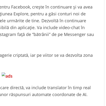
tru Facebook, crește în continuare și va avea
iunea Explore, pentru a găsi conturi noi de
cele urmărite de tine. Dezvoltă în continuare
bilă din aplicație. Va include video-chat în
Instagram față de “bătrânii” de pe Messenger sau
erie criptată, iar pe viitor se va dezvolta zona
e directă, va include translator în timp real
 unor răspunsuri automate coordonate de AI.