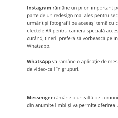
Instagram
rămâne un pilon important pen
parte de un redesign mai ales pentru secț
urmărit și fotografii pe aceeași temă cu 
efectele AR pentru camera specială accesi
curând, tinerii preferă să vorbească pe 
Whatsapp.
WhatsApp
va rămâne o aplicație de mesag
de video-call în grupuri.
Messenger
rămâne o unealtă de comunicar
din anumite limbi și va permite oferirea