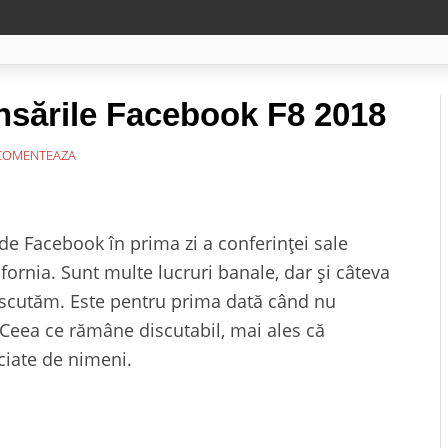
lansările Facebook F8 2018
OMENTEAZA
 de Facebook în prima zi a conferinței sale
ifornia. Sunt multe lucruri banale, dar și câteva
discutăm. Este pentru prima dată când nu
Ceea ce rămâne discutabil, mai ales că
ciate de nimeni.