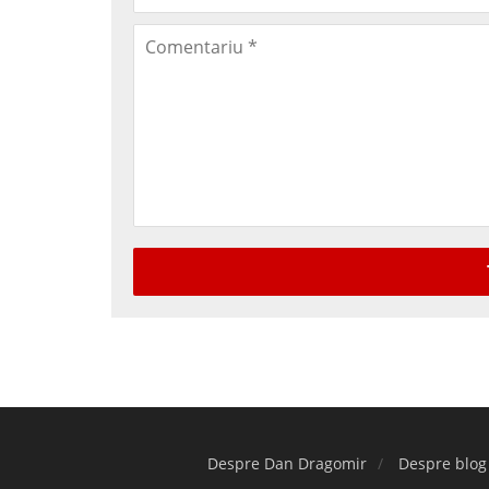
Despre Dan Dragomir
Despre blog