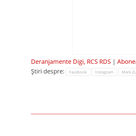
Deranjamente Digi, RCS RDS
|
Abonea
Știri despre:
Facebook
Instagram
Mark Z