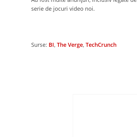
serie de jocuri video noi.
Surse:
BI
,
The Verge
,
TechCrunch