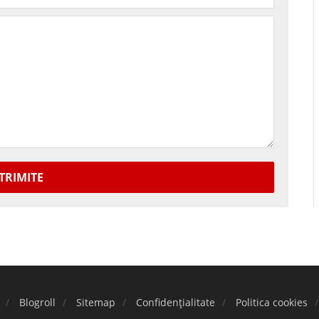
TRIMITE
Blogroll
Sitemap
Confidențialitate
Politica cookies