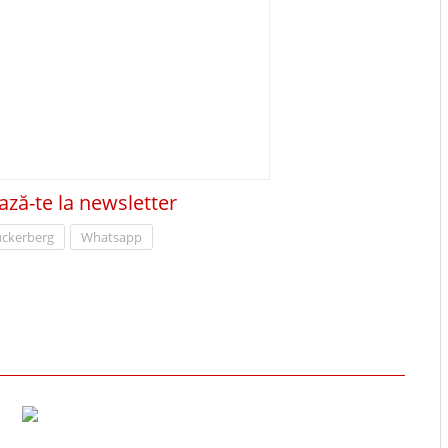
ză-te la newsletter
uckerberg
Whatsapp