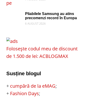
Pliabilele Samsung au atins
precomenzi record în Europa
6 AUGUST 2026
Folosește codul meu de discount
de 1.500 de lei: ACBLOGMAX
Susține blogul
+
cumpără de la eMAG
;
+
Fashion Days
;