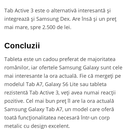
Tab Active 3 este o alternativă interesantă și
integrează și Samsung Dex. Are însă și un preț
mai mare, spre 2.500 de lei.
Concluzii
Tableta este un cadou preferat de majoritatea
românilor, iar ofertele Samsung Galaxy sunt cele
mai interesante la ora actuală. Fie că mergeți pe
modelul Tab A7, Galaxy S6 Lite sau tableta
rezistentă Tab Active 3, veți avea numai reacții
pozitive. Cel mai bun preț îl are la ora actuală
Samsung Galaxy Tab A7, un model care oferă
toată funcționalitatea necesară într-un corp
metalic cu design excelent.