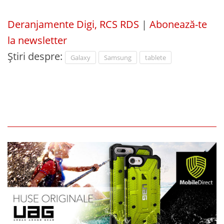
Deranjamente Digi, RCS RDS
|
Abonează-te
la newsletter
Știri despre:
Galaxy
Samsung
tablete