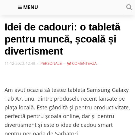
MENU
Idei de cadouri: o tabletă
pentru muncă, școală și
divertisment
11-12-2020, 12:49
PERSONALE
COMENTEAZA
Am avut ocazia să testez tableta Samsung Galaxy
Tab A7, unul dintre produsele recent lansate pe
piața locală. Este gândită și pentru productivitate,
perfectă pentru școala online, dar și pentru
divertisment și este o idee de cadou smart
pentru perioada de Sărbători.