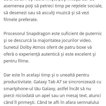
asemenea poți să petreci timp pe rețelele sociale,
să desenezi sau să asculți muzică și să vezi
filmele preferate.
Procesorul Snapdragon este suficient de puternic
și se descurcă la majoritatea jocurilor video.
Sunetul Dolby Atmos oferit de patru boxe vă
oferă o experiență autentică și este excelent și
pentru filme.
Dar este în același timp și o unealtă pentru
productivitate. Galaxy Tab A7 se sincronizează cu
smartphone-ul tău Galaxy, astfel încât să nu
pierzi niciodată un apel sau un mesaj text, atunci
când îl primești. Când te afli în afara semnalului