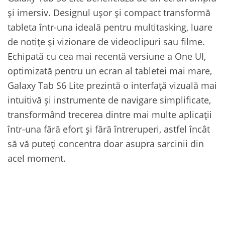
și imersiv. Designul ușor și compact transformă
tableta într-una ideală pentru multitasking, luare
de notițe și vizionare de videoclipuri sau filme.
Echipată cu cea mai recentă versiune a One UI,
optimizată pentru un ecran al tabletei mai mare,
Galaxy Tab S6 Lite prezintă o interfață vizuală mai
intuitivă și instrumente de navigare simplificate,
transformând trecerea dintre mai multe aplicații
într-una fără efort și fără întreruperi, astfel încât
să vă puteți concentra doar asupra sarcinii din
acel moment.