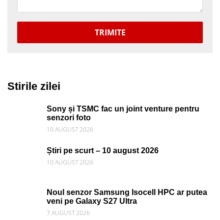
TRIMITE
Stirile zilei
Sony și TSMC fac un joint venture pentru
senzori foto
10 AUGUST 2026
Știri pe scurt – 10 august 2026
10 AUGUST 2026
Noul senzor Samsung Isocell HPC ar putea
veni pe Galaxy S27 Ultra
7 AUGUST 2026