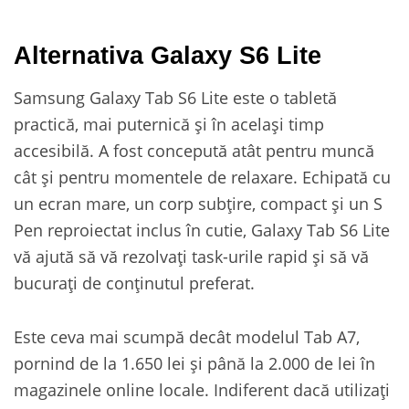
Alternativa Galaxy S6 Lite
Samsung Galaxy Tab S6 Lite este o tabletă
practică, mai puternică și în același timp
accesibilă. A fost concepută atât pentru muncă
cât și pentru momentele de relaxare. Echipată cu
un ecran mare, un corp subțire, compact și un S
Pen reproiectat inclus în cutie, Galaxy Tab S6 Lite
vă ajută să vă rezolvați task-urile rapid și să vă
bucurați de conținutul preferat.
Este ceva mai scumpă decât modelul Tab A7,
pornind de la 1.650 lei și până la 2.000 de lei în
magazinele online locale. Indiferent dacă utilizați