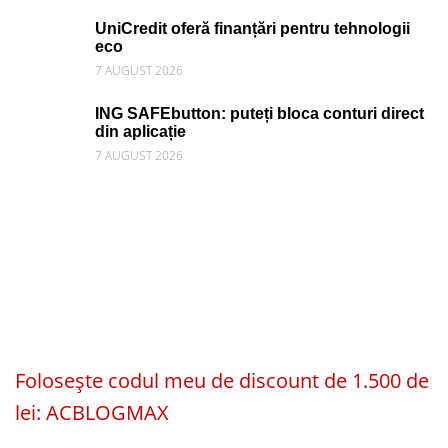
UniCredit oferă finanțări pentru tehnologii
eco
7 AUGUST 2026
ING SAFEbutton: puteți bloca conturi direct
din aplicație
7 AUGUST 2026
Folosește codul meu de discount de 1.500 de
lei: ACBLOGMAX