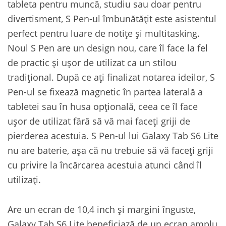
tableta pentru muncă, studiu sau doar pentru
divertisment, S Pen-ul îmbunătățit este asistentul
perfect pentru luare de notițe și multitasking.
Noul S Pen are un design nou, care îl face la fel
de practic și ușor de utilizat ca un stilou
tradițional. După ce ați finalizat notarea ideilor, S
Pen-ul se fixează magnetic în partea laterală a
tabletei sau în husa opțională, ceea ce îl face
ușor de utilizat fără să vă mai faceți griji de
pierderea acestuia. S Pen-ul lui Galaxy Tab S6 Lite
nu are baterie, așa că nu trebuie să vă faceți griji
cu privire la încărcarea acestuia atunci când îl
utilizați.
Are un ecran de 10,4 inch și margini înguste,
Galaxy Tab S6 Lite beneficiază de un ecran amplu