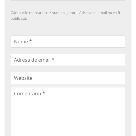
Câmpurile marcate cu
*
sunt obligatorii! Adresa de email nu va fi
publicată.