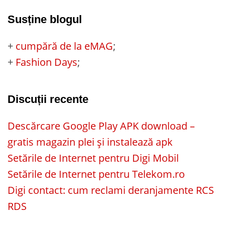
Susține blogul
+
cumpără de la eMAG
;
+
Fashion Days
;
Discuții recente
Descărcare Google Play APK download –
gratis magazin plei și instalează apk
Setările de Internet pentru Digi Mobil
Setările de Internet pentru Telekom.ro
Digi contact: cum reclami deranjamente RCS
RDS