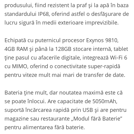
produsului, fiind rezistent la praf și la apă în baza
standardului IP68, oferind astfel o desfășurare de
lucru sigură în medii exterioare imprevizibile.
Echipată cu puternicul procesor Exynos 9810,
4GB RAM și până la 128GB stocare internă, tablet
ține pasul cu afacerile digitale, integrează Wi-Fi 6
cu MIMO, oferind o conectivitate super-rapidă
pentru viteze mult mai mari de transfer de date.
Bateria ține mult, dar noutatea maximă este că
se poate înlocui. Are capacitate de 5050mAh,
suportă încărcarea rapidă prin USB și are pentru
magazine sau restaurante „Modul fără Baterie”
pentru alimentarea fără baterie.