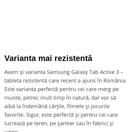
Varianta mai rezistentă
Avem și varianta Samsung Galaxy Tab Active 3 –
tableta rezistentă care recent a ajuns în România.
Este varianta perfectă pentru cei care merg pe
munte, petrec mult timp în natură, dar vor să
aibă la îndemână cărțile, filmele și jocurile
favorite. Sigur, este perfectă și pentru cei care
lucrează pe teren, pe șantier sau în fabrici și
uzine.