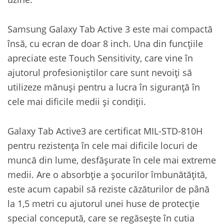
Samsung Galaxy Tab Active 3 este mai compactă
însă, cu ecran de doar 8 inch. Una din funcțiile
apreciate este Touch Sensitivity, care vine în
ajutorul profesioniștilor care sunt nevoiți să
utilizeze mănuși pentru a lucra în siguranță în
cele mai dificile medii și condiții.
Galaxy Tab Active3 are certificat MIL-STD-810H
pentru rezistența în cele mai dificile locuri de
muncă din lume, desfășurate în cele mai extreme
medii. Are o absorbție a șocurilor îmbunătățită,
este acum capabil să reziste căzăturilor de până
la 1,5 metri cu ajutorul unei huse de protecție
special concepută, care se regăsește în cutia