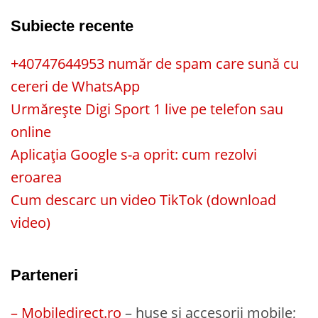
Subiecte recente
+40747644953 număr de spam care sună cu
cereri de WhatsApp
Urmărește Digi Sport 1 live pe telefon sau
online
Aplicația Google s-a oprit: cum rezolvi
eroarea
Cum descarc un video TikTok (download
video)
Parteneri
– Mobiledirect.ro
– huse și accesorii mobile;