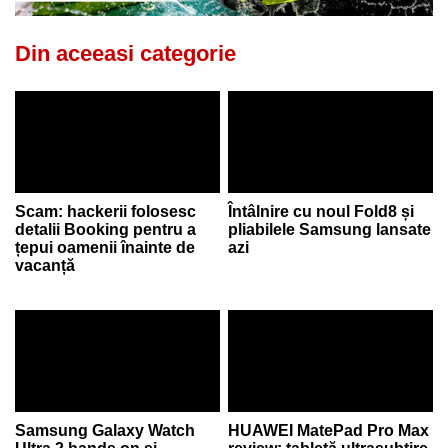
Din aceeasi categorie
Scam: hackerii folosesc
Întâlnire cu noul Fold8 și
detalii Booking pentru a
pliabilele Samsung lansate
țepui oamenii înainte de
azi
vacanță
Samsung Galaxy Watch
HUAWEI MatePad Pro Max