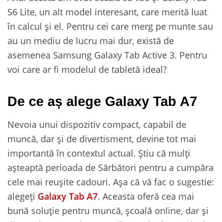
S6 Lite, un alt model interesant, care merită luat
în calcul și el. Pentru cei care merg pe munte sau
au un mediu de lucru mai dur, există de
asemenea Samsung Galaxy Tab Active 3. Pentru
voi care ar fi modelul de tabletă ideal?
De ce aș alege Galaxy Tab A7
Nevoia unui dispozitiv compact, capabil de
muncă, dar și de divertisment, devine tot mai
importantă în contextul actual. Știu că mulți
așteaptă perioada de Sărbători pentru a cumpăra
cele mai reușite cadouri. Așa că vă fac o sugestie:
alegeți
Galaxy Tab A7
. Aceasta oferă cea mai
bună soluție pentru muncă, școală online, dar și