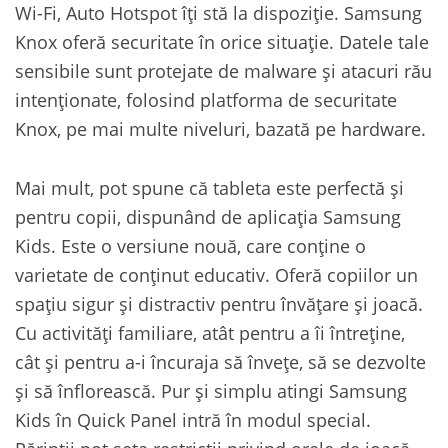
Wi-Fi, Auto Hotspot îți stă la dispoziție. Samsung
Knox oferă securitate în orice situație. Datele tale
sensibile sunt protejate de malware și atacuri rău
intenționate, folosind platforma de securitate
Knox, pe mai multe niveluri, bazată pe hardware.
Mai mult, pot spune că tableta este perfectă și
pentru copii, dispunând de aplicația Samsung
Kids. Este o versiune nouă, care conține o
varietate de conținut educativ. Oferă copiilor un
spațiu sigur și distractiv pentru învățare și joacă.
Cu activități familiare, atât pentru a îi întreține,
cât și pentru a-i încuraja să învețe, să se dezvolte
și să înflorească. Pur și simplu atingi Samsung
Kids în Quick Panel intră în modul special.