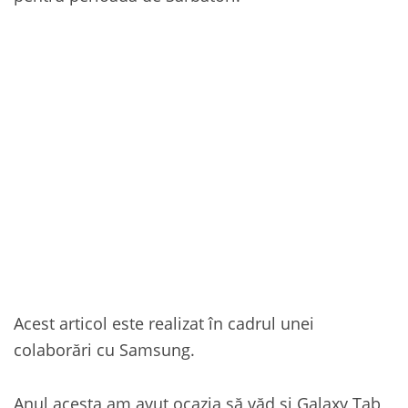
Acest articol este realizat în cadrul unei
colaborări cu Samsung.
Anul acesta am avut ocazia să văd și Galaxy Tab