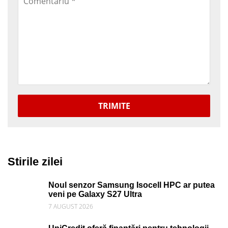
TRIMITE
Stirile zilei
Noul senzor Samsung Isocell HPC ar putea
veni pe Galaxy S27 Ultra
7 AUGUST 2026