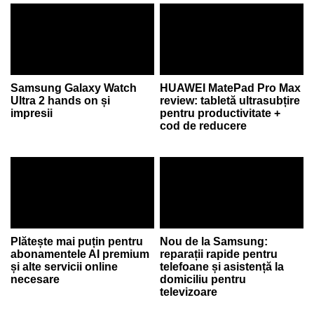
Samsung Galaxy Watch
HUAWEI MatePad Pro Max
Ultra 2 hands on și
review: tabletă ultrasubțire
impresii
pentru productivitate +
cod de reducere
Plătește mai puțin pentru
Nou de la Samsung:
abonamentele AI premium
reparații rapide pentru
și alte servicii online
telefoane și asistență la
necesare
domiciliu pentru
televizoare