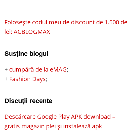
Folosește codul meu de discount de 1.500 de
lei: ACBLOGMAX
Susține blogul
+
cumpără de la eMAG
;
+
Fashion Days
;
Discuții recente
Descărcare Google Play APK download –
gratis magazin plei și instalează apk