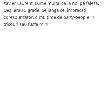
Xavier Laurent. Lume multă, ca la noi pe faleză.
Deşi erau 5 grade, pe lângă cei îmbrăcaţi
corespunzător, o mulţime de party-people în
tricouri sau fuste mini.