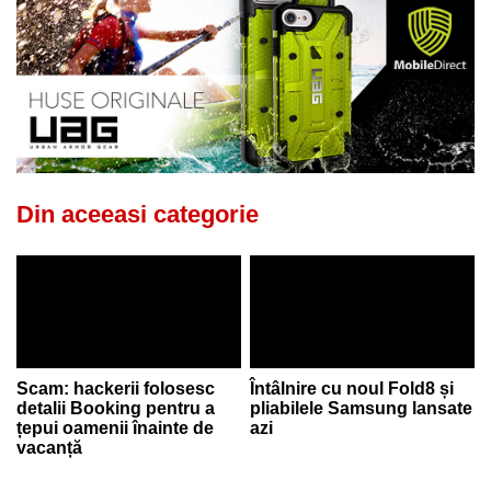
Din aceeasi categorie
Scam: hackerii folosesc
Întâlnire cu noul Fold8 și
detalii Booking pentru a
pliabilele Samsung lansate
țepui oamenii înainte de
azi
vacanță