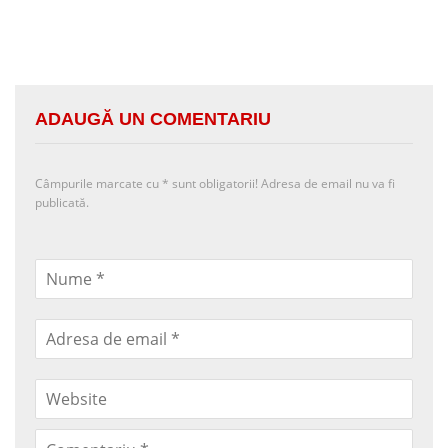
ADAUGĂ UN COMENTARIU
Câmpurile marcate cu
*
sunt obligatorii! Adresa de email nu va fi
publicată.