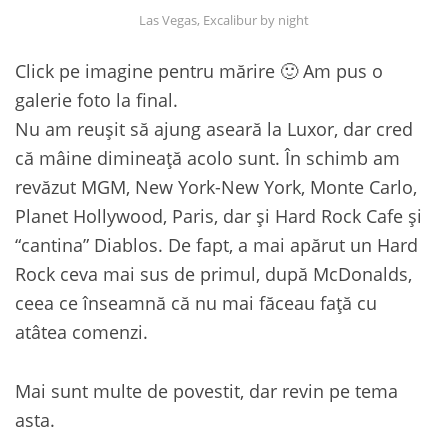
Las Vegas, Excalibur by night
Click pe imagine pentru mărire 🙂 Am pus o
galerie foto la final.
Nu am reuşit să ajung aseară la Luxor, dar cred
că mâine dimineaţă acolo sunt. În schimb am
revăzut MGM, New York-New York, Monte Carlo,
Planet Hollywood, Paris, dar şi Hard Rock Cafe şi
“cantina” Diablos. De fapt, a mai apărut un Hard
Rock ceva mai sus de primul, după McDonalds,
ceea ce înseamnă că nu mai făceau faţă cu
atâtea comenzi.
Mai sunt multe de povestit, dar revin pe tema
asta.