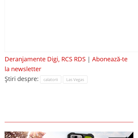
Deranjamente Digi, RCS RDS
|
Abonează-te
la newsletter
Știri despre:
calatorii
Las Vegas