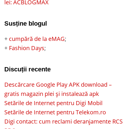
lei: ACBLOGMAX
Susține blogul
+
cumpără de la eMAG
;
+
Fashion Days
;
Discuții recente
Descărcare Google Play APK download –
gratis magazin plei și instalează apk
Setările de Internet pentru Digi Mobil
Setările de Internet pentru Telekom.ro
Digi contact: cum reclami deranjamente RCS