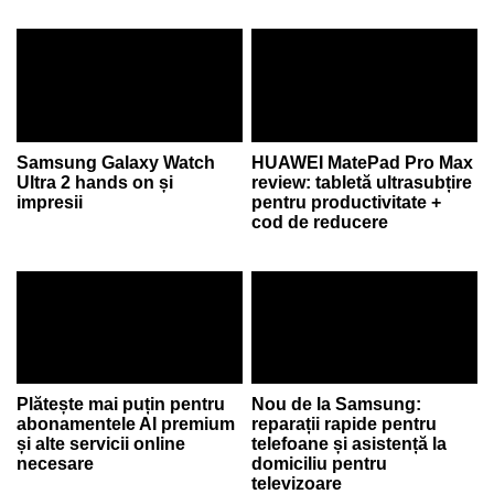
Samsung Galaxy Watch
HUAWEI MatePad Pro Max
Ultra 2 hands on și
review: tabletă ultrasubțire
impresii
pentru productivitate +
cod de reducere
Plătește mai puțin pentru
Nou de la Samsung:
abonamentele AI premium
reparații rapide pentru
și alte servicii online
telefoane și asistență la
necesare
domiciliu pentru
televizoare