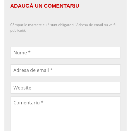
ADAUGĂ UN COMENTARIU
Câmpurile marcate cu
*
sunt obligatorii! Adresa de email nu va fi
publicată.