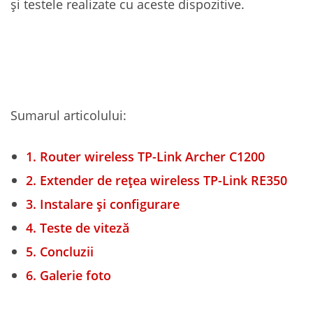
și testele realizate cu aceste dispozitive.
Sumarul articolului:
1.
Router wireless TP-Link Archer C1200
2.
Extender de rețea wireless TP-Link RE350
3.
Instalare și configurare
4.
Teste de viteză
5.
Concluzii
6.
Galerie foto