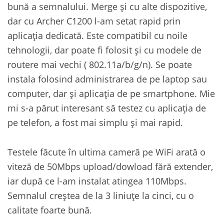
bună a semnalului. Merge și cu alte dispozitive,
dar cu Archer C1200 l-am setat rapid prin
aplicația dedicată. Este compatibil cu noile
tehnologii, dar poate fi folosit și cu modele de
routere mai vechi ( 802.11a/b/g/n). Se poate
instala folosind administrarea de pe laptop sau
computer, dar și aplicația de pe smartphone. Mie
mi s-a părut interesant să testez cu aplicația de
pe telefon, a fost mai simplu și mai rapid.
Testele făcute în ultima cameră pe WiFi arată o
viteză de 50Mbps upload/dowload fără extender,
iar după ce l-am instalat atingea 110Mbps.
Semnalul creștea de la 3 liniuțe la cinci, cu o
calitate foarte bună.