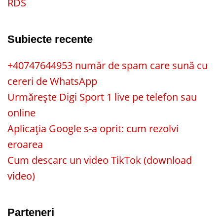
RDS
Subiecte recente
+40747644953 număr de spam care sună cu
cereri de WhatsApp
Urmărește Digi Sport 1 live pe telefon sau
online
Aplicația Google s-a oprit: cum rezolvi
eroarea
Cum descarc un video TikTok (download
video)
Parteneri