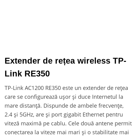
Extender de rețea wireless TP-
Link RE350
TP-Link AC1200 RE350 este un extender de rețea
care se configurează ușor și duce Internetul la
mare distanță. Dispunde de ambele frecvențe,
2.4 și 5GHz, are și port gigabit Ethernet pentru
viteză maximă pe cablu. Cele două antene permit
conectarea la viteze mai mari și o stabilitate mai