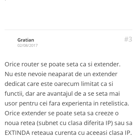
#3
Gratian
02/08/2017
Orice router se poate seta ca si extender.
Nu este nevoie neaparat de un extender
dedicat care este oarecum limitat ca si
functii, dar are avantajul de a se seta mai
usor pentru cei fara experienta in retelistica.
Orice extender se poate seta sa creeze o
noua retea (subnet cu clasa diferita IP) sau sa
EXTINDA reteaua curenta cu aceeasi clasa IP.