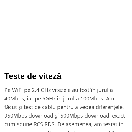
Teste de viteză
Pe WiFi pe 2.4 GHz vitezele au fost în jurul a
40Mbps, iar pe 5GHz în jurul a 100Mbps. Am
făcut și test pe cablu pentru a vedea diferențele,
950Mbps download și 500Mbps download, exact
cum spune RCS RDS. De asemenea, am testat în