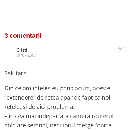
3 comentarii
#1
Cristi
31/07/2017
Salutare,
Din ce am inteles eu pana acum, aceste
“extendere” de retea apar de fapt ca noi
retele, si de aici problema:
– in cea mai indepartata camera routerul
abia are semnal, deci totul merge foarte