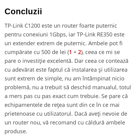
Concluzii
TP-Link C1200 este un router foarte puternic
pentru conexiuni 1Gbps, iar TP-Link RE350 este
un extender extrem de puternic. Ambele pot fi
cumpărate cu 500 de lei (
1
+
2
), ceea ce mi se
pare o investiție excelentă. Dar ceea ce contează
cu adevărat este faptul că instalarea și utilizarea
sunt extrem de simple, nu am întâmpinat nicio
problemă, nu a trebuit să deschid manualul, totul
a mers pas cu pas exact cum trebuie. Se pare că
echipamentele de rețea sunt din ce în ce mai
prietenoase cu utilizatorul. Dacă aveți nevoie de
un router nou, vă recomand cu căldură ambele
produse.