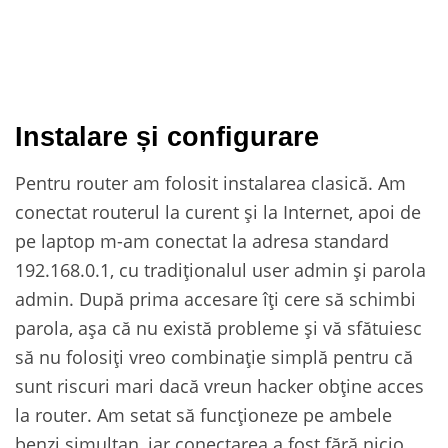
Instalare și configurare
Pentru router am folosit instalarea clasică. Am
conectat routerul la curent și la Internet, apoi de
pe laptop m-am conectat la adresa standard
192.168.0.1, cu tradiționalul user admin și parola
admin. După prima accesare îți cere să schimbi
parola, așa că nu există probleme și vă sfătuiesc
să nu folosiți vreo combinație simplă pentru că
sunt riscuri mari dacă vreun hacker obține acces
la router. Am setat să funcționeze pe ambele
benzi simultan, iar conectarea a fost fără nicio