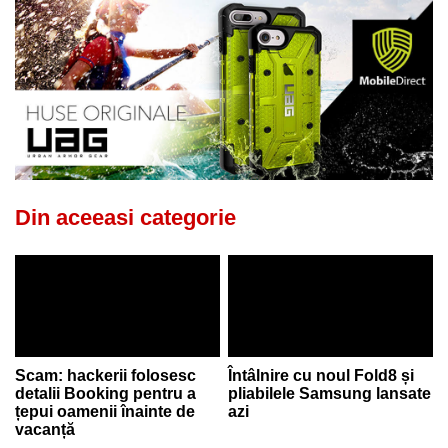
Din aceeasi categorie
Scam: hackerii folosesc
Întâlnire cu noul Fold8 și
detalii Booking pentru a
pliabilele Samsung lansate
țepui oamenii înainte de
azi
vacanță