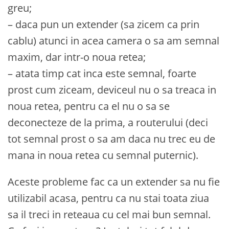
greu;
– daca pun un extender (sa zicem ca prin
cablu) atunci in acea camera o sa am semnal
maxim, dar intr-o noua retea;
– atata timp cat inca este semnal, foarte
prost cum ziceam, deviceul nu o sa treaca in
noua retea, pentru ca el nu o sa se
deconecteze de la prima, a routerului (deci
tot semnal prost o sa am daca nu trec eu de
mana in noua retea cu semnal puternic).
Aceste probleme fac ca un extender sa nu fie
utilizabil acasa, pentru ca nu stai toata ziua
sa il treci in reteaua cu cel mai bun semnal.