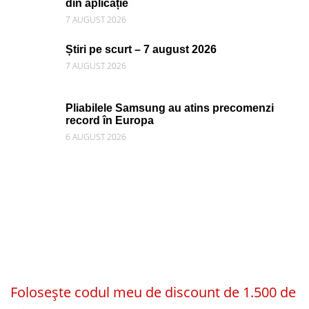
din aplicație
7 AUGUST 2026
Știri pe scurt – 7 august 2026
7 AUGUST 2026
Pliabilele Samsung au atins precomenzi
record în Europa
6 AUGUST 2026
Folosește codul meu de discount de 1.500 de