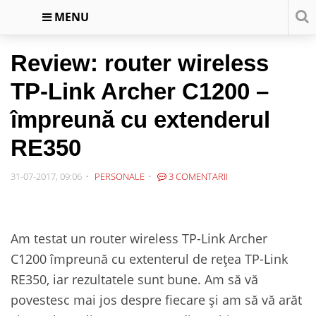
MENU
Review: router wireless
TP-Link Archer C1200 –
împreună cu extenderul
RE350
31-07-2017, 09:06
PERSONALE
3 COMENTARII
Am testat un router wireless TP-Link Archer
C1200 împreună cu extenterul de rețea TP-Link
RE350, iar rezultatele sunt bune. Am să vă
povestesc mai jos despre fiecare și am să vă arăt