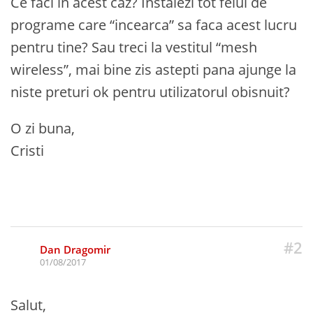
Ce faci in acest caz? Instalezi tot felul de
programe care “incearca” sa faca acest lucru
pentru tine? Sau treci la vestitul “mesh
wireless”, mai bine zis astepti pana ajunge la
niste preturi ok pentru utilizatorul obisnuit?
O zi buna,
Cristi
#2
Dan Dragomir
01/08/2017
Salut,