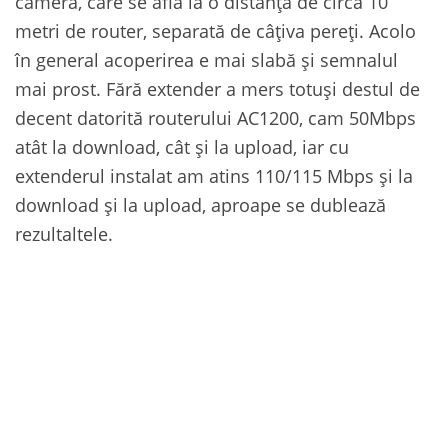
cameră, care se află la o distanță de circa 10
metri de router, separată de câțiva pereți. Acolo
în general acoperirea e mai slabă și semnalul
mai prost. Fără extender a mers totuși destul de
decent datorită routerului AC1200, cam 50Mbps
atât la download, cât și la upload, iar cu
extenderul instalat am atins 110/115 Mbps și la
download și la upload, aproape se dublează
rezultaltele.