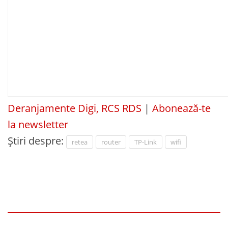
Deranjamente Digi, RCS RDS
|
Abonează-te
la newsletter
Știri despre:
retea
router
TP-Link
wifi