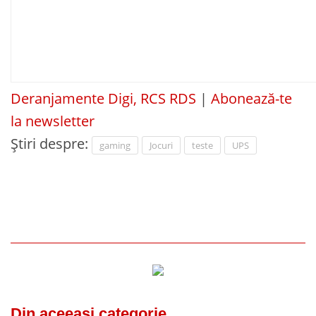
Deranjamente Digi, RCS RDS
|
Abonează-te
la newsletter
Știri despre:
gaming
Jocuri
teste
UPS
Din aceeasi categorie