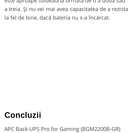
este aproape totdeauna urmată de o a doua sau
a treia. Și nu vei mai avea capacitatea de a rezista
la fel de bine, dacă bateria nu s-a încărcat.
Concluzii
APC Back-UPS Pro for Gaming (BGM2200B-GR)