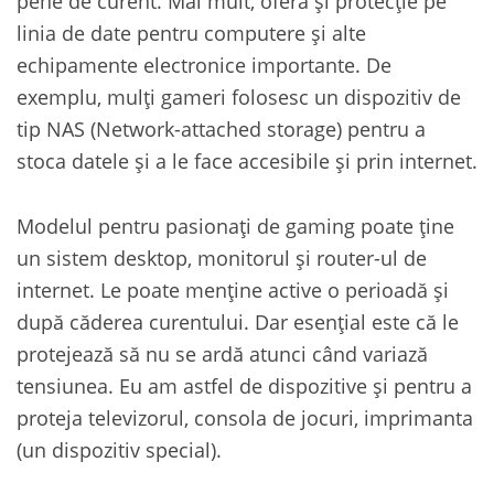
pene de curent. Mai mult, oferă și protecție pe
linia de date pentru computere și alte
echipamente electronice importante. De
exemplu, mulți gameri folosesc un dispozitiv de
tip NAS (Network-attached storage) pentru a
stoca datele și a le face accesibile și prin internet.
Modelul pentru pasionați de gaming poate ține
un sistem desktop, monitorul și router-ul de
internet. Le poate menține active o perioadă și
după căderea curentului. Dar esențial este că le
protejează să nu se ardă atunci când variază
tensiunea. Eu am astfel de dispozitive și pentru a
proteja televizorul, consola de jocuri, imprimanta
(un dispozitiv special).