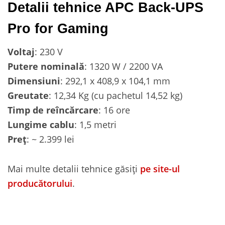
Detalii tehnice APC Back-UPS
Pro for Gaming
Voltaj
: 230 V
Putere nominală
: 1320 W / 2200 VA
Dimensiuni
: 292,1 x 408,9 x 104,1 mm
Greutate
: 12,34 Kg (cu pachetul 14,52 kg)
Timp de reîncărcare
: 16 ore
Lungime cablu
: 1,5 metri
Preț
: ~ 2.399 lei
Mai multe detalii tehnice găsiți
pe site-ul
producătorului
.