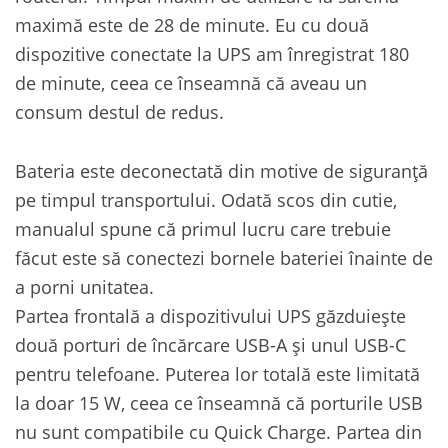
maximă este de 28 de minute. Eu cu două
dispozitive conectate la UPS am înregistrat 180
de minute, ceea ce înseamnă că aveau un
consum destul de redus.
Bateria este deconectată din motive de siguranță
pe timpul transportului. Odată scos din cutie,
manualul spune că primul lucru care trebuie
făcut este să conectezi bornele bateriei înainte de
a porni unitatea.
Partea frontală a dispozitivului UPS găzduiește
două porturi de încărcare USB-A și unul USB-C
pentru telefoane. Puterea lor totală este limitată
la doar 15 W, ceea ce înseamnă că porturile USB
nu sunt compatibile cu Quick Charge. Partea din