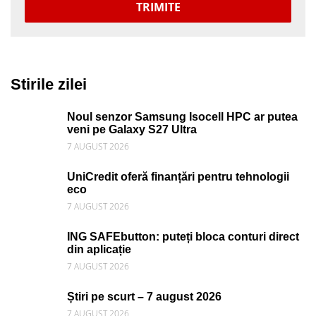
TRIMITE
Stirile zilei
Noul senzor Samsung Isocell HPC ar putea
veni pe Galaxy S27 Ultra
7 AUGUST 2026
UniCredit oferă finanțări pentru tehnologii
eco
7 AUGUST 2026
ING SAFEbutton: puteți bloca conturi direct
din aplicație
7 AUGUST 2026
Știri pe scurt – 7 august 2026
7 AUGUST 2026