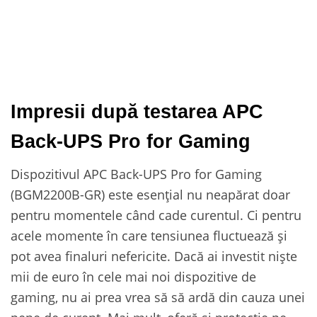
Impresii după testarea APC
Back-UPS Pro for Gaming
Dispozitivul APC Back-UPS Pro for Gaming
(BGM2200B-GR) este esențial nu neapărat doar
pentru momentele când cade curentul. Ci pentru
acele momente în care tensiunea fluctuează și
pot avea finaluri nefericite. Dacă ai investit niște
mii de euro în cele mai noi dispozitive de
gaming, nu ai prea vrea să să ardă din cauza unei