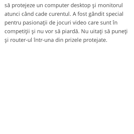
să protejeze un computer desktop și monitorul
atunci când cade curentul. A fost gândit special
pentru pasionații de jocuri video care sunt în
competiții și nu vor să piardă. Nu uitați să puneți
și router-ul într-una din prizele protejate.