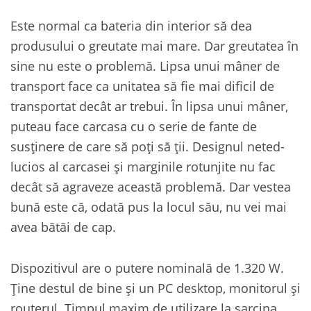
Este normal ca bateria din interior să dea
produsului o greutate mai mare. Dar greutatea în
sine nu este o problemă. Lipsa unui mâner de
transport face ca unitatea să fie mai dificil de
transportat decât ar trebui. În lipsa unui mâner,
puteau face carcasa cu o serie de fante de
susținere de care să poți să ții. Designul neted-
lucios al carcasei și marginile rotunjite nu fac
decât să agraveze această problemă. Dar vestea
bună este că, odată pus la locul său, nu vei mai
avea bătăi de cap.
Dispozitivul are o putere nominală de 1.320 W.
Ține destul de bine și un PC desktop, monitorul și
routerul. Timpul maxim de utilizare la sarcina