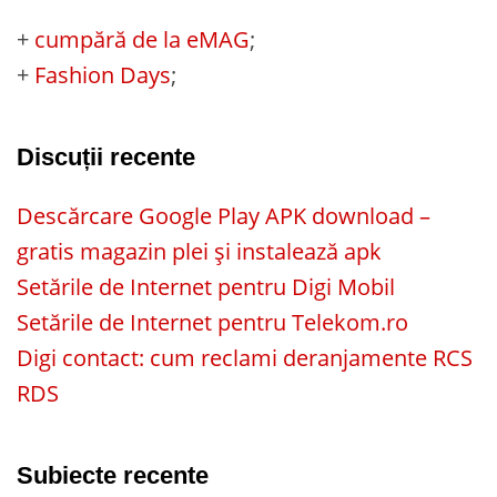
+
cumpără de la eMAG
;
+
Fashion Days
;
Discuții recente
Descărcare Google Play APK download –
gratis magazin plei și instalează apk
Setările de Internet pentru Digi Mobil
Setările de Internet pentru Telekom.ro
Digi contact: cum reclami deranjamente RCS
RDS
Subiecte recente