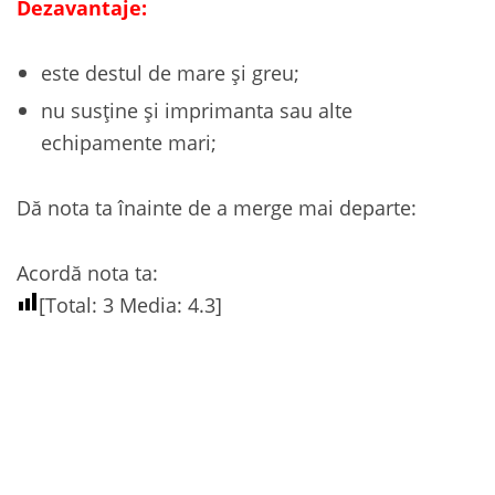
Dezavantaje:
este destul de mare și greu;
nu susține și imprimanta sau alte
echipamente mari;
Dă nota ta înainte de a merge mai departe:
Acordă nota ta:
[Total:
3
Media:
4.3
]