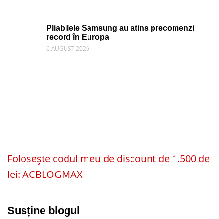
Pliabilele Samsung au atins precomenzi
record în Europa
6 AUGUST 2026
Folosește codul meu de discount de 1.500 de
lei: ACBLOGMAX
Susține blogul