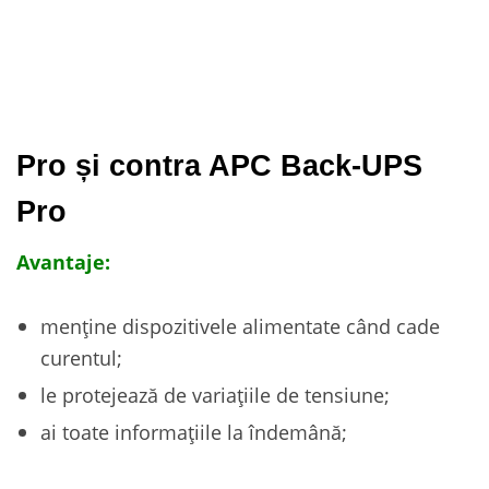
Pro și contra APC Back-UPS
Pro
Avantaje:
menține dispozitivele alimentate când cade
curentul;
le protejează de variațiile de tensiune;
ai toate informațiile la îndemână;