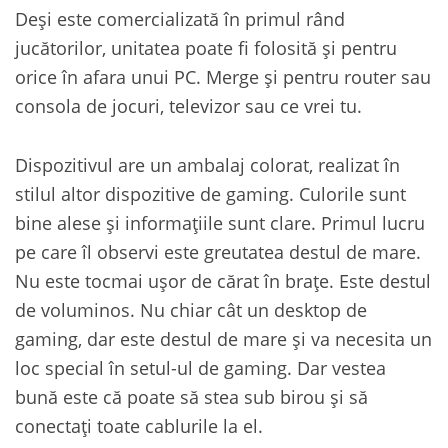
Deși este comercializată în primul rând
jucătorilor, unitatea poate fi folosită și pentru
orice în afara unui PC. Merge și pentru router sau
consola de jocuri, televizor sau ce vrei tu.
Dispozitivul are un ambalaj colorat, realizat în
stilul altor dispozitive de gaming. Culorile sunt
bine alese și informațiile sunt clare. Primul lucru
pe care îl observi este greutatea destul de mare.
Nu este tocmai ușor de cărat în brațe. Este destul
de voluminos. Nu chiar cât un desktop de
gaming, dar este destul de mare și va necesita un
loc special în setul-ul de gaming. Dar vestea
bună este că poate să stea sub birou și să
conectați toate cablurile la el.