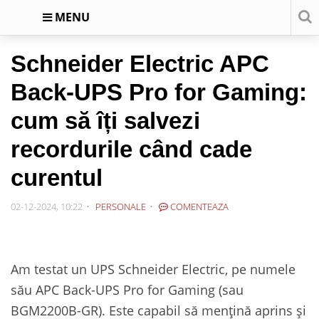
MENU
Schneider Electric APC
Back-UPS Pro for Gaming:
cum să îți salvezi
recordurile când cade
curentul
02-12-2024, 10:22
PERSONALE
COMENTEAZA
Am testat un UPS Schneider Electric, pe numele
său APC Back-UPS Pro for Gaming (sau
BGM2200B-GR). Este capabil să mențină aprins și