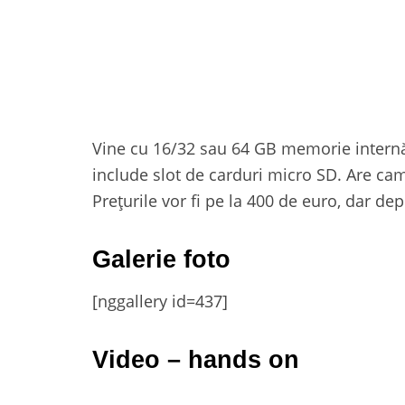
Vine cu 16/32 sau 64 GB memorie internă,
include slot de carduri micro SD. Are ca
Prețurile vor fi pe la 400 de euro, dar de
Galerie foto
[nggallery id=437]
Video – hands on