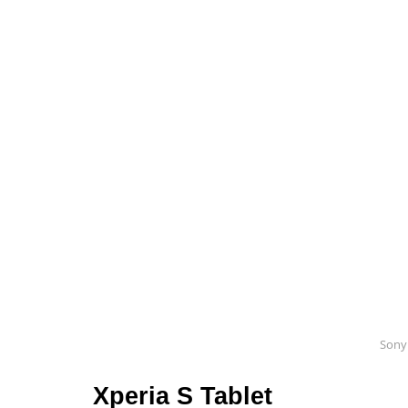
Sony 
Xperia S Tablet