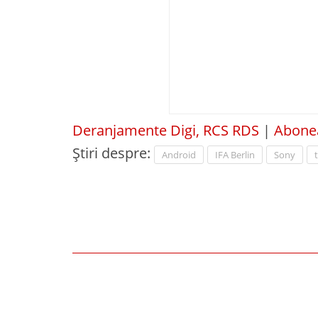
Deranjamente Digi, RCS RDS
|
Abonea
Știri despre:
Android
IFA Berlin
Sony