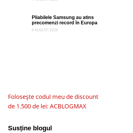
Pliabilele Samsung au atins
precomenzi record în Europa
6 AUGUST 2026
Folosește codul meu de discount
de 1.500 de lei: ACBLOGMAX
Susține blogul