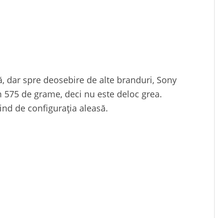
 dar spre deosebire de alte branduri, Sony
m 575 de grame, deci nu este deloc grea.
pind de configurația aleasă.