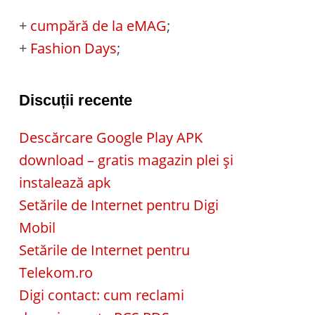
+
cumpără de la eMAG
;
+
Fashion Days
;
Discuții recente
Descărcare Google Play APK
download – gratis magazin plei și
instalează apk
Setările de Internet pentru Digi
Mobil
Setările de Internet pentru
Telekom.ro
Digi contact: cum reclami