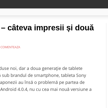
– câteva impresii și două
COMENTEAZA
duse noi, dar a doua generație de tablete
tă sub brandul de smartphone, tableta Sony
 Japonezii au însă o problemă pe partea de
u Android 4.0.4, nu cu cea mai nouă versiune a