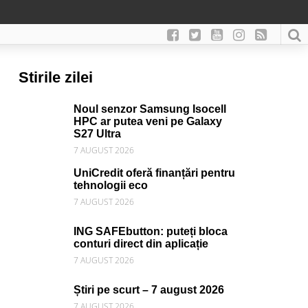
Stirile zilei
Noul senzor Samsung Isocell
HPC ar putea veni pe Galaxy
S27 Ultra
7 AUGUST 2026
UniCredit oferă finanțări pentru
tehnologii eco
7 AUGUST 2026
ING SAFEbutton: puteți bloca
conturi direct din aplicație
7 AUGUST 2026
Știri pe scurt – 7 august 2026
7 AUGUST 2026