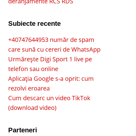
deranjamente RCS RDS
Subiecte recente
+40747644953 număr de spam
care sună cu cereri de WhatsApp
Urmărește Digi Sport 1 live pe
telefon sau online
Aplicația Google s-a oprit: cum
rezolvi eroarea
Cum descarc un video TikTok
(download video)
Parteneri