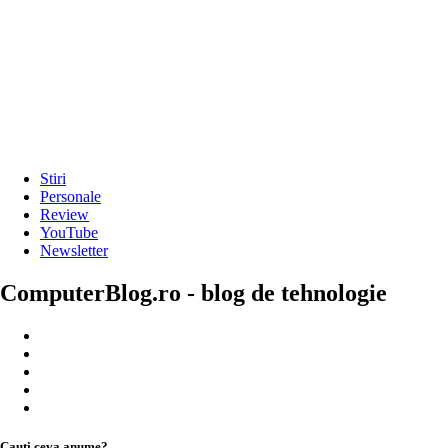
Stiri
Personale
Review
YouTube
Newsletter
ComputerBlog.ro - blog de tehnologie
Cauți ceva anume?