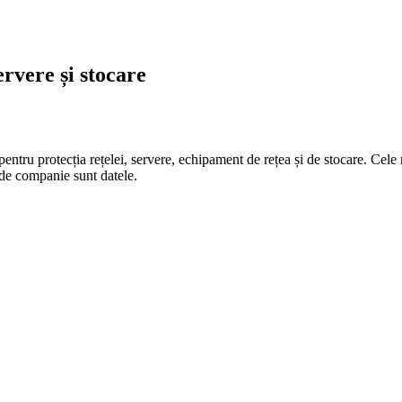
rvere și stocare
protecția rețelei, servere, echipament de rețea și de stocare. Cele ma
 de companie sunt datele.