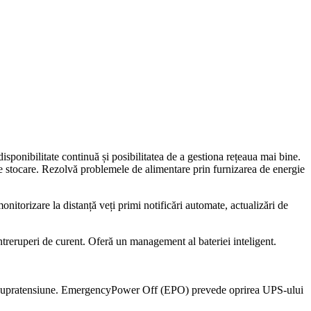
ponibilitate continuă și posibilitatea de a gestiona rețeaua mai bine.
de stocare. Rezolvă problemele de alimentare prin furnizarea de energie
nitorizare la distanță veți primi notificări automate, actualizări de
întreruperi de curent. Oferă un management al bateriei inteligent.
 la supratensiune. EmergencyPower Off (EPO) prevede oprirea UPS-ului