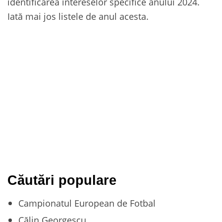
identificarea intereselor specifice anului 2024.
Iată mai jos listele de anul acesta.
Căutări populare
Campionatul European de Fotbal
Călin Georgescu