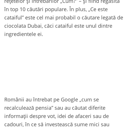
rețetelor și întrebărilor „Cum?” – și fiind regăsită
în top 10 căutări populare. În plus, „Ce este
cataiful” este cel mai probabil o căutare legată de
ciocolata Dubai, căci cataiful este unul dintre
ingredientele ei.
Românii au întrebat pe Google „cum se
recalculează pensia” sau au căutat diferite
informații despre vot, idei de afaceri sau de
cadouri, în ce să investească sume mici sau