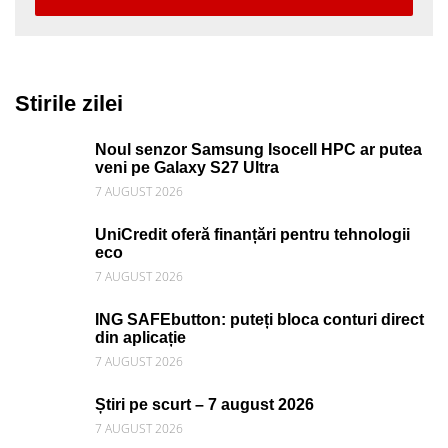
Stirile zilei
Noul senzor Samsung Isocell HPC ar putea
veni pe Galaxy S27 Ultra
7 AUGUST 2026
UniCredit oferă finanțări pentru tehnologii
eco
7 AUGUST 2026
ING SAFEbutton: puteți bloca conturi direct
din aplicație
7 AUGUST 2026
Știri pe scurt – 7 august 2026
7 AUGUST 2026