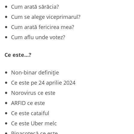
Cum arată sărăcia?
Cum se alege viceprimarul?
Cum arată fericirea mea?
Cum aflu unde votez?
Ce este…?
Non-binar definiție
Ce este pe 24 aprilie 2024
Norovirus ce este
ARFID ce este
Ce este cataiful
Ce este Uber melc
Pinacotecă ce este