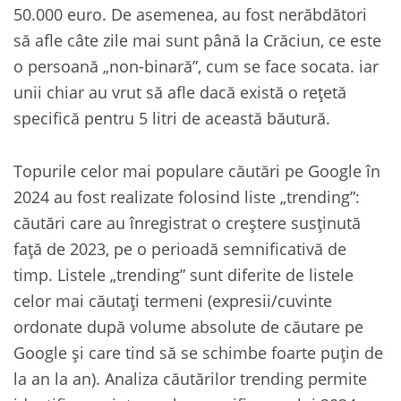
50.000 euro. De asemenea, au fost nerăbdători
să afle câte zile mai sunt până la Crăciun, ce este
o persoană „non-binară”, cum se face socata. iar
unii chiar au vrut să afle dacă există o rețetă
specifică pentru 5 litri de această băutură.
Topurile celor mai populare căutări pe Google în
2024 au fost realizate folosind liste „trending”:
căutări care au înregistrat o creștere susținută
față de 2023, pe o perioadă semnificativă de
timp. Listele „trending” sunt diferite de listele
celor mai căutați termeni (expresii/cuvinte
ordonate după volume absolute de căutare pe
Google și care tind să se schimbe foarte puțin de
la an la an). Analiza căutărilor trending permite