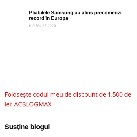
Pliabilele Samsung au atins precomenzi
record în Europa
6 AUGUST 2026
Folosește codul meu de discount de 1.500 de
lei: ACBLOGMAX
Susține blogul