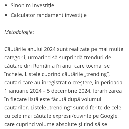
Sinonim investiție
Calculator randament investiție
Metodologie
:
Căutările anului 2024 sunt realizate pe mai multe
categorii, urmărind să surprindă trenduri de
căutare din România în anul care tocmai se
încheie. Listele cuprind căutările „trending”,
căutări care au înregistrat o creștere, în perioada
1 ianuarie 2024 – 5 decembrie 2024. Ierarhizarea
în fiecare listă este făcută după volumul
căutărilor. Listele „trending” sunt diferite de cele
cu cele mai căutate expresii/cuvinte pe Google,
care cuprind volume absolute și tind să se