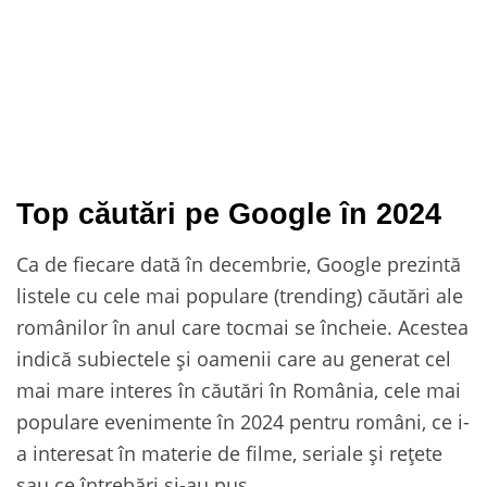
Top căutări pe Google în 2024
Ca de fiecare dată în decembrie, Google prezintă
listele cu cele mai populare (trending) căutări ale
românilor în anul care tocmai se încheie. Acestea
indică subiectele și oamenii care au generat cel
mai mare interes în căutări în România, cele mai
populare evenimente în 2024 pentru români, ce i-
a interesat în materie de filme, seriale și rețete
sau ce întrebări și-au pus.