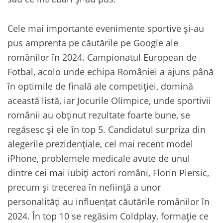
Cele mai importante evenimente sportive și-au
pus amprenta pe căutările pe Google ale
românilor în 2024. Campionatul European de
Fotbal, acolo unde echipa României a ajuns până
în optimile de finală ale competiției, domină
această listă, iar Jocurile Olimpice, unde sportivii
românii au obținut rezultate foarte bune, se
regăsesc și ele în top 5. Candidatul surpriza din
alegerile prezidențiale, cel mai recent model
iPhone, problemele medicale avute de unul
dintre cei mai iubiți actori români, Florin Piersic,
precum și trecerea în neființă a unor
personalități au influențat căutările românilor în
2024. În top 10 se regăsim Coldplay, formație ce