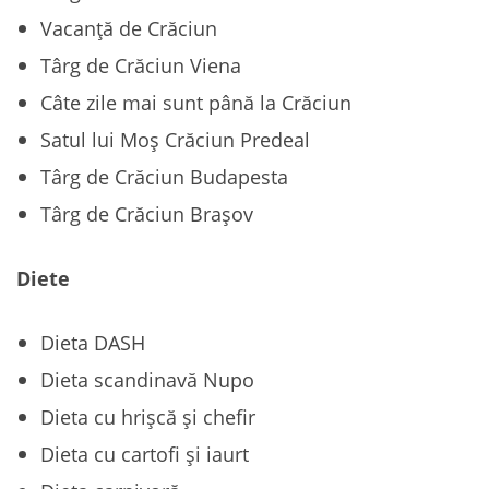
Vacanță de Crăciun
Târg de Crăciun Viena
Câte zile mai sunt până la Crăciun
Satul lui Moș Crăciun Predeal
Târg de Crăciun Budapesta
Târg de Crăciun Brașov
Diete
Dieta DASH
Dieta scandinavă Nupo
Dieta cu hrișcă și chefir
Dieta cu cartofi și iaurt