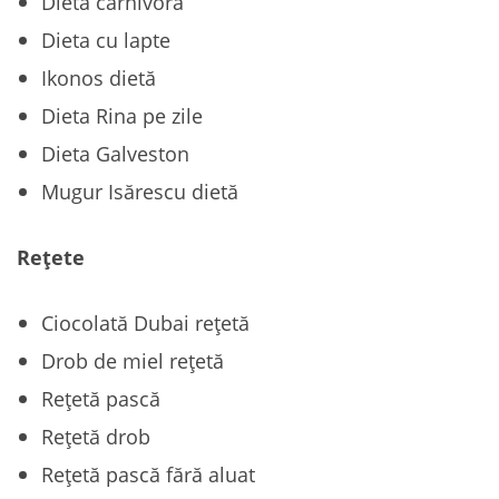
Dieta carnivoră
Dieta cu lapte
Ikonos dietă
Dieta Rina pe zile
Dieta Galveston
Mugur Isărescu dietă
Rețete
Ciocolată Dubai rețetă
Drob de miel rețetă
Rețetă pască
Rețetă drob
Rețetă pască fără aluat