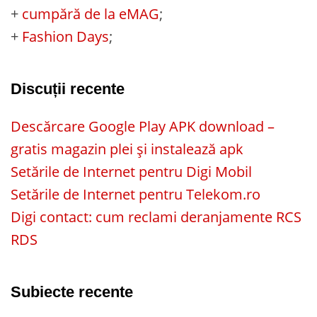
+
cumpără de la eMAG
;
+
Fashion Days
;
Discuții recente
Descărcare Google Play APK download –
gratis magazin plei și instalează apk
Setările de Internet pentru Digi Mobil
Setările de Internet pentru Telekom.ro
Digi contact: cum reclami deranjamente RCS
RDS
Subiecte recente