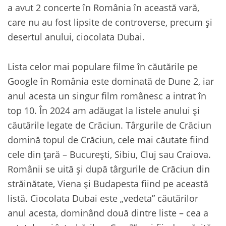
a avut 2 concerte în România în această vară,
care nu au fost lipsite de controverse, precum și
desertul anului, ciocolata Dubai.
Lista celor mai populare filme în căutările pe
Google în România este dominată de Dune 2, iar
anul acesta un singur film românesc a intrat în
top 10. În 2024 am adăugat la listele anului și
căutările legate de Crăciun. Târgurile de Crăciun
domină topul de Crăciun, cele mai căutate fiind
cele din țară – București, Sibiu, Cluj sau Craiova.
Românii se uită și după târgurile de Crăciun din
străinătate, Viena și Budapesta fiind pe această
listă. Ciocolata Dubai este „vedeta” căutărilor
anul acesta, dominând două dintre liste – cea a