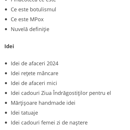
Ce este botulismul
Ce este MPox
Nuvelă definiție
Idei
Idei de afaceri 2024
Idei rețete mâncare
Idei de afaceri mici
Idei cadouri Ziua Îndrăgostiților pentru el
Mărțișoare handmade idei
Idei tatuaje
Idei cadouri femei zi de naștere