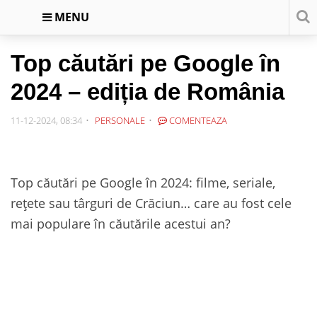
MENU
Top căutări pe Google în
2024 – ediția de România
11-12-2024, 08:34
PERSONALE
COMENTEAZA
Top căutări pe Google în 2024: filme, seriale,
rețete sau târguri de Crăciun… care au fost cele
mai populare în căutările acestui an?