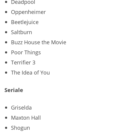
Deadpool
Oppenheimer
Beetlejuice
Saltburn
Buzz House the Movie
Poor Things
Terrifier 3
The Idea of You
Seriale
Griselda
Maxton Hall
Shogun