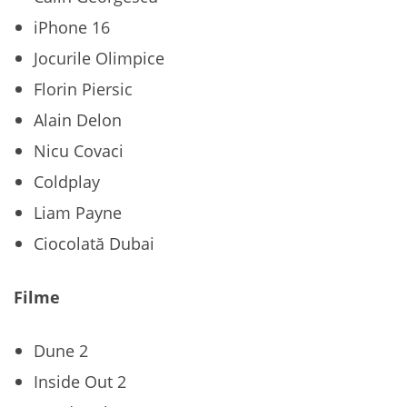
iPhone 16
Jocurile Olimpice
Florin Piersic
Alain Delon
Nicu Covaci
Coldplay
Liam Payne
Ciocolată Dubai
Filme
Dune 2
Inside Out 2