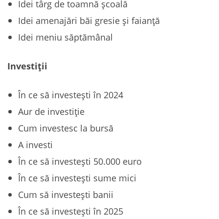
Idei târg de toamnă școală
Idei amenajări băi gresie și faianță
Idei meniu săptămânal
Investiții
În ce să investești în 2024
Aur de investiție
Cum investesc la bursă
A investi
În ce să investești 50.000 euro
În ce să investești sume mici
Cum să investești banii
În ce să investești în 2025