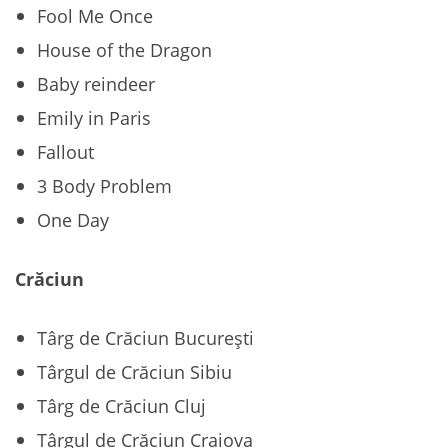
Fool Me Once
House of the Dragon
Baby reindeer
Emily in Paris
Fallout
3 Body Problem
One Day
Crăciun
Târg de Crăciun București
Târgul de Crăciun Sibiu
Târg de Crăciun Cluj
Târgul de Crăciun Craiova