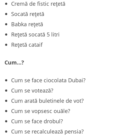
Cremă de fistic rețetă
Socată rețetă
Babka rețetă
Rețetă socată 5 litri
Rețetă cataif
Cum…?
Cum se face ciocolata Dubai?
Cum se votează?
Cum arată buletinele de vot?
Cum se vopsesc ouăle?
Cum se face drobul?
Cum se recalculează pensia?