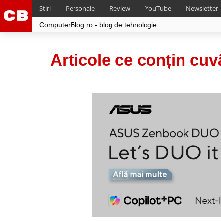
Stiri
Personale
Review
YouTube
Newsletter
ComputerBlog.ro - blog de tehnologie
Articole ce conțin cuv