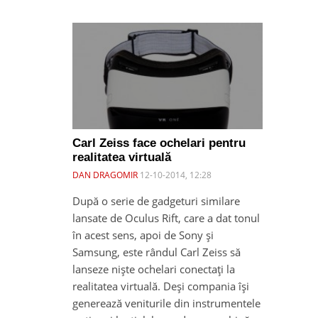
Carl Zeiss face ochelari pentru
realitatea virtuală
DAN DRAGOMIR
12-10-2014, 12:28
După o serie de gadgeturi similare
lansate de Oculus Rift, care a dat tonul
în acest sens, apoi de Sony și
Samsung, este rândul Carl Zeiss să
lanseze niște ochelari conectați la
realitatea virtuală. Deși compania își
generează veniturile din instrumentele