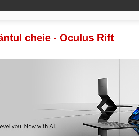
ântul cheie -
Oculus Rift