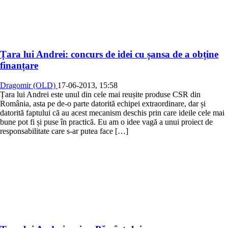
Țara lui Andrei: concurs de idei cu șansa de a obține
finanțare
Dragomir (OLD)
17-06-2013, 15:58
Țara lui Andrei este unul din cele mai reușite produse CSR din
România, asta pe de-o parte datorită echipei extraordinare, dar și
datorită faptului că au acest mecanism deschis prin care ideile cele mai
bune pot fi și puse în practică. Eu am o idee vagă a unui proiect de
responsabilitate care s-ar putea face […]