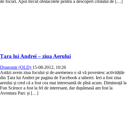
de focuri. Apoi trecut obstacolele pentru a descoperi cristalul de […]
Țara lui Andrei – ziua Aerului
Dragomir (OLD)
15-08-2012, 10:26
Astăzi avem ziua focului și de-asemenea o să vă povestesc activitățile
din Țara lui Andrei pe pagina de Facebook a taberei. Ieri a fost ziua
aerului și cred că a fost cea mai interesantă de pînă acum. Dimineață la
Fun Science a fost la fel de interesant, dar dupămasă am fost la
Aventura Parc și […]