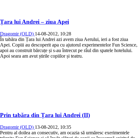
Țara lui Andrei – ziua Apei
Dragomir (OLD)
14-08-2012, 10:28
În tabăra din Țara lui Andrei azi avem ziua Aerului, ieri a fost ziua
Apei. Copiii au descoperit apa cu ajutorul experimentelor Fun Science,
apoi au construit bărcuțe și s-au întrecut pe râul din spatele hotelului.
Apoi seara am avut știrile copiilor și teatru.
Prin tabăra din Țara lui Andrei (II)
Dragomir (OLD)
13-08-2012, 10:35
Pentru al doilea an consecutiv, am ocazia să urmăresc exerimentele