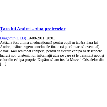
Țara lui Andrei – ziua proiectelor
Dragomir (OLD)
19-08-2011, 20:01
Astăzi a fost ultima zi educațională pentru copii în tabăra Țara lui
Andrei, mâine tragem concluziile finale (și plecăm acasă eventual).
Astăzi s-au schimbat echipele, pentru ca fiecare echipă să descopere
lucruri noi, prietenii noi, informații utile pe care să le transmită apoi și
celor din echipa proprie. Dupămasă am fost la Muzeul Cristalelor din
[…]