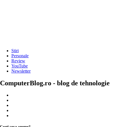
Stiri
Personale
Review
YouTube
Newsletter
ComputerBlog.ro - blog de tehnologie
Cauți ceva anume?