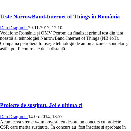
Teste NarrowBand-Internet of Things în România
Dan Dragomir
29-11-2017, 12:10
Vodafone România și OMV Petrom au finalizat primul test din țara
noastră al tehnologiei NarrowBand-Internet of Things (NB-IoT).
Compania petrolieră folosește tehnologii de automatizare a sondelor și
astfel pot fi controlate de la distanță.
Proiecte de susținut. Joi e ultima zi
Dan Dragomir
14-05-2014, 18:57
Acum ceva vreme v-am povestit eu despre un concurs cu proiecte
CSR care merita susținute. În concurs au fost înscrise și aprobate în