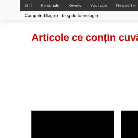
Stiri
Personale
Review
YouTube
Newsletter
ComputerBlog.ro - blog de tehnologie
Articole ce conțin cuv