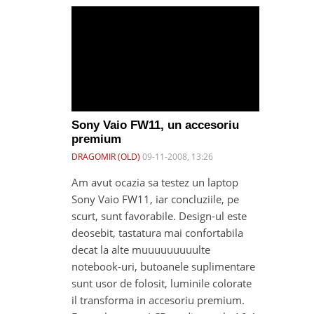
Sony Vaio FW11, un accesoriu
premium
DRAGOMIR (OLD)
09-11-2008, 13:26
Am avut ocazia sa testez un laptop
Sony Vaio FW11, iar concluziile, pe
scurt, sunt favorabile. Design-ul este
deosebit, tastatura mai confortabila
decat la alte muuuuuuuuulte
notebook-uri, butoanele suplimentare
sunt usor de folosit, luminile colorate
il transforma in accesoriu premium.