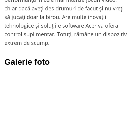
chiar dacă aveți des drumuri de făcut și nu vreți
să jucați doar la birou. Are multe inovații
tehnologice și soluțiile software Acer vă oferă
control suplimentar. Totuți, rămâne un dispozitiv
extrem de scump.
Galerie foto