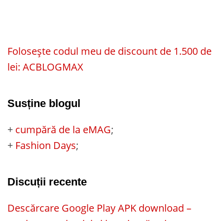
Folosește codul meu de discount de 1.500 de
lei: ACBLOGMAX
Susține blogul
+
cumpără de la eMAG
;
+
Fashion Days
;
Discuții recente
Descărcare Google Play APK download –