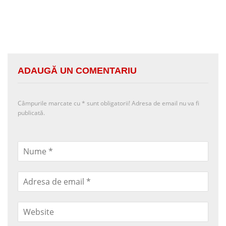
ADAUGĂ UN COMENTARIU
Câmpurile marcate cu
*
sunt obligatorii! Adresa de email nu va fi
publicată.