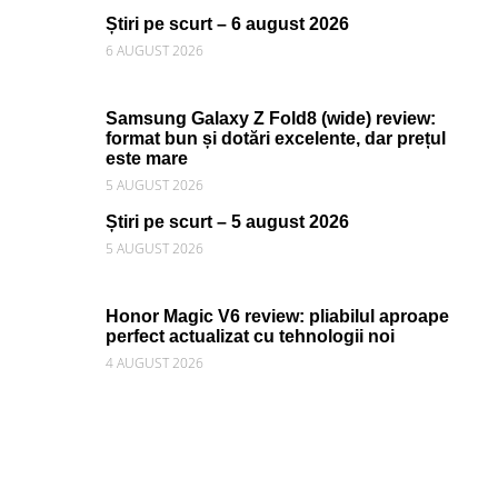
Știri pe scurt – 6 august 2026
6 AUGUST 2026
Samsung Galaxy Z Fold8 (wide) review:
format bun și dotări excelente, dar prețul
este mare
5 AUGUST 2026
Știri pe scurt – 5 august 2026
5 AUGUST 2026
Honor Magic V6 review: pliabilul aproape
perfect actualizat cu tehnologii noi
4 AUGUST 2026