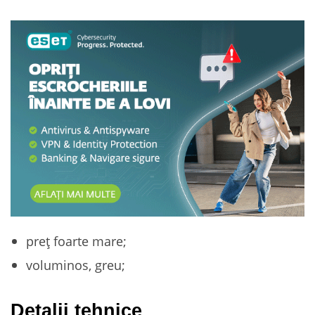
preț foarte mare;
voluminos, greu;
Detalii tehnice