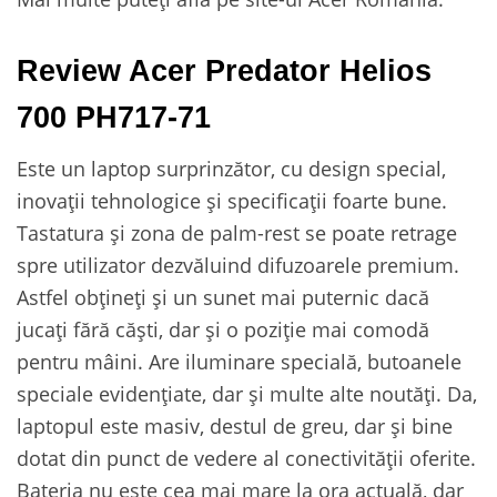
Review Acer Predator Helios
700 PH717-71
Este un laptop surprinzător, cu design special,
inovații tehnologice și specificații foarte bune.
Tastatura și zona de palm-rest se poate retrage
spre utilizator dezvăluind difuzoarele premium.
Astfel obțineți și un sunet mai puternic dacă
jucați fără căști, dar și o poziție mai comodă
pentru mâini. Are iluminare specială, butoanele
speciale evidențiate, dar și multe alte noutăți. Da,
laptopul este masiv, destul de greu, dar și bine
dotat din punct de vedere al conectivității oferite.
Bateria nu este cea mai mare la ora actuală, dar