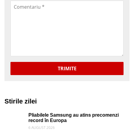
TRIMITE
Stirile zilei
Pliabilele Samsung au atins precomenzi
record în Europa
6 AUGUST 2026