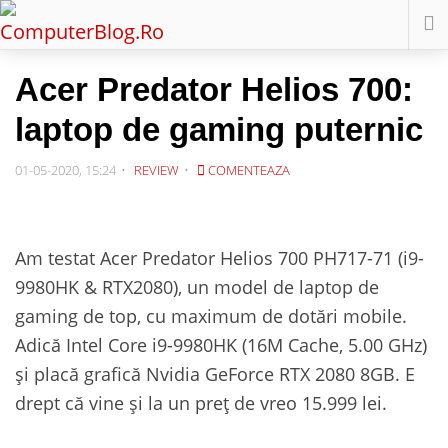
Acer Predator Helios 700:
laptop de gaming puternic
01-05-2020, 15:24
REVIEW
COMENTEAZA
Am testat Acer Predator Helios 700 PH717-71 (i9-
9980HK & RTX2080), un model de laptop de
gaming de top, cu maximum de dotări mobile.
Adică Intel Core i9-9980HK (16M Cache, 5.00 GHz)
și placă grafică Nvidia GeForce RTX 2080 8GB. E
drept că vine și la un preț de vreo 15.999 lei.