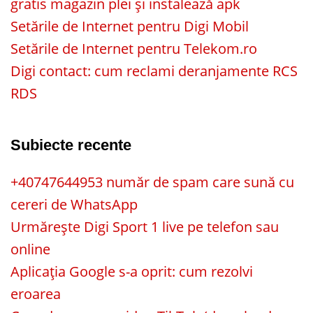
gratis magazin plei și instalează apk
Setările de Internet pentru Digi Mobil
Setările de Internet pentru Telekom.ro
Digi contact: cum reclami deranjamente RCS
RDS
Subiecte recente
+40747644953 număr de spam care sună cu
cereri de WhatsApp
Urmărește Digi Sport 1 live pe telefon sau
online
Aplicația Google s-a oprit: cum rezolvi
eroarea