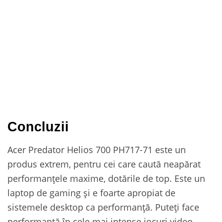
Concluzii
Acer Predator Helios 700 PH717-71 este un
produs extrem, pentru cei care caută neapărat
performanțele maxime, dotările de top. Este un
laptop de gaming și e foarte apropiat de
sistemele desktop ca performanță. Puteți face
performanță în cele mai intense jocuri video,