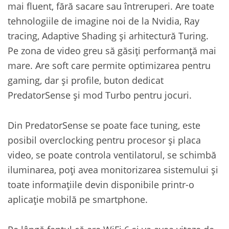
mai fluent, fără sacare sau întreruperi. Are toate
tehnologiile de imagine noi de la Nvidia, Ray
tracing, Adaptive Shading și arhitectură Turing.
Pe zona de video greu să găsiți performanță mai
mare. Are soft care permite optimizarea pentru
gaming, dar și profile, buton dedicat
PredatorSense și mod Turbo pentru jocuri.
Din PredatorSense se poate face tuning, este
posibil overclocking pentru procesor și placa
video, se poate controla ventilatorul, se schimbă
iluminarea, poți avea monitorizarea sistemului și
toate informațiile devin disponibile printr-o
aplicație mobilă pe smartphone.