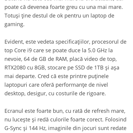
poate că devenea foarte greu cu una mai mare.
Totuși ține destul de ok pentru un laptop de
gaming.
Evident, este vedeta specificațiilor, procesorul de
top Core i9 care se poate duce la 5.0 GHz la
nevoie, 64 de GB de RAM, placă video de top,
RTX2080 cu 8GB, stocare pe SSD de 1TB și așa
mai departe. Cred că este printre puținele
laptopuri care oferă performanțe de nivel
desktop, desigur, cu costurile de rigoare.
Ecranul este foarte bun, cu rată de refresh mare,
nu lucește și redă culorile foarte corect. Folosind
G-Sync și 144 Hz, imaginile din jocuri sunt redate