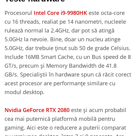
Procesorul
Intel Core i9-9980HK
este octa-core
cu 16 threads, realiat pe 14 nanometri, nucleele
rulează normal la 2.4GHz, dar pot să atingă
5.0GHz la nevoie. Bine, doar un nucleu atinge
5.0GHz, dar trebuie ținut sub 50 de grade Celsius.
Include 16MB Smart Cache, cu un Bus speed de 8
GT/s, precum și Memory Bandwidth de 41.8
GB/s. Specialiștii în hardware spun că răcit corect
acest procesor are performanțe similare cu
modul desktop.
Nvidia GeForce RTX 2080
este și acum probabil
cea mai puternică platformă mobilă pentru
gaming. Aici este o reducere a puterii comparat