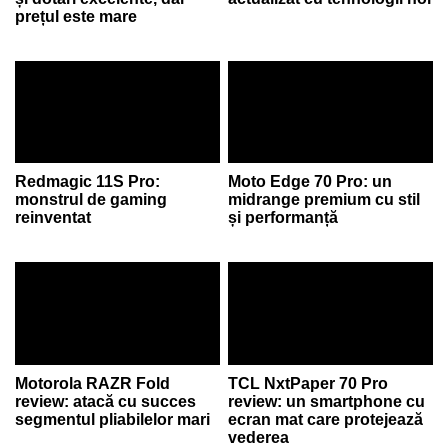
prețul este mare
Redmagic 11S Pro:
Moto Edge 70 Pro: un
monstrul de gaming
midrange premium cu stil
reinventat
și performanță
Motorola RAZR Fold
TCL NxtPaper 70 Pro
review: atacă cu succes
review: un smartphone cu
segmentul pliabilelor mari
ecran mat care protejează
vederea