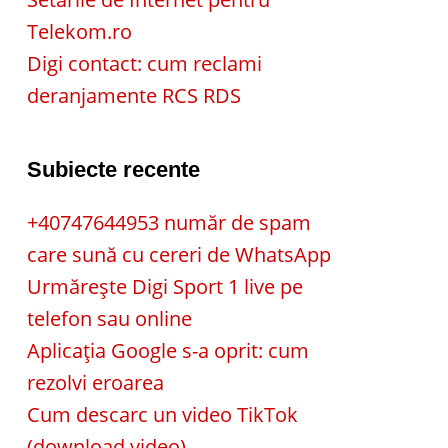
Telekom.ro
Digi contact: cum reclami
deranjamente RCS RDS
Subiecte recente
+40747644953 număr de spam
care sună cu cereri de WhatsApp
Urmărește Digi Sport 1 live pe
telefon sau online
Aplicația Google s-a oprit: cum
rezolvi eroarea
Cum descarc un video TikTok
(download video)