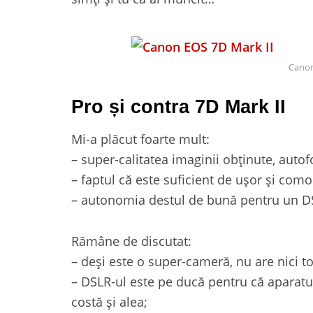
Canon
Pro și contra 7D Mark II
Mi-a plăcut foarte mult:
– super-calitatea imaginii obținute, autof
– faptul că este suficient de ușor și como
– autonomia destul de bună pentru un D
Rămâne de discutat:
– deși este o super-cameră, nu are nici to
– DSLR-ul este pe ducă pentru că aparatul
costă și alea;