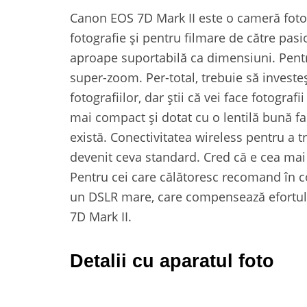
Canon EOS 7D Mark II este o cameră foto c
fotografie și pentru filmare de către pasi
aproape suportabilă ca dimensiuni. Pentr
super-zoom. Per-total, trebuie să investe
fotografiilor, dar știi că vei face fotograf
mai compact și dotat cu o lentilă bună fa
există. Conectivitatea wireless pentru a
devenit ceva standard. Cred că e cea mai 
Pentru cei care călătoresc recomand în c
un DSLR mare, care compensează efortul p
7D Mark II.
Detalii cu aparatul foto