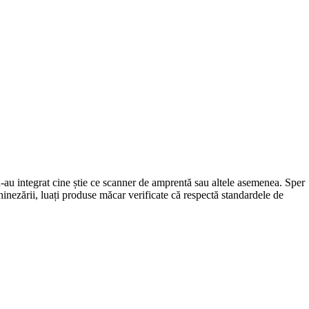
-au integrat cine știe ce scanner de amprentă sau altele asemenea. Sper
inezării, luați produse măcar verificate că respectă standardele de