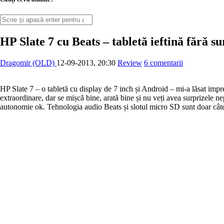
HP Slate 7 cu Beats – tabletă ieftină fără s
Dragomir (OLD)
12-09-2013, 20:30
Review
6 comentarii
HP Slate 7 – o tabletă cu display de 7 inch și Android – mi-a lăsat impres
extraordinare, dar se mișcă bine, arată bine și nu veți avea surprizele ne
autonomie ok. Tehnologia audio Beats și slotul micro SD sunt doar câte