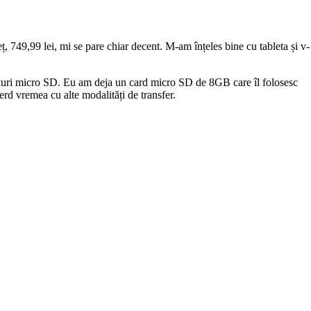
eț, 749,99 lei, mi se pare chiar decent. M-am înțeles bine cu tableta și v-
uri micro SD. Eu am deja un card micro SD de 8GB care îl folosesc
erd vremea cu alte modalități de transfer.