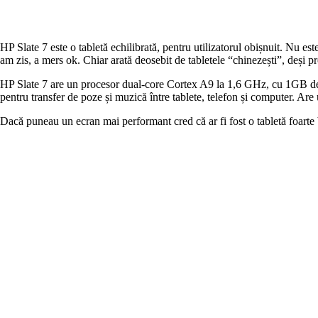
HP Slate 7 este o tabletă echilibrată, pentru utilizatorul obișnuit. Nu es
am zis, a mers ok. Chiar arată deosebit de tabletele “chinezești”, deși pr
HP Slate 7 are un procesor dual-core Cortex A9 la 1,6 GHz, cu 1GB d
pentru transfer de poze și muzică între tablete, telefon și computer. Are
Dacă puneau un ecran mai performant cred că ar fi fost o tabletă foarte 