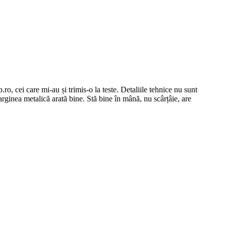
o, cei care mi-au și trimis-o la teste. Detaliile tehnice nu sunt
marginea metalică arată bine. Stă bine în mână, nu scârțâie, are