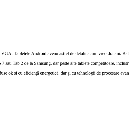
te VGA. Tabletele Android aveau astfel de detalii acum vreo doi ani. Ba
7 sau Tab 2 de la Samsung, dar peste alte tablete competitoare, inclusi
use ok și cu eficiență energetică, dar și cu tehnologii de procesare ava