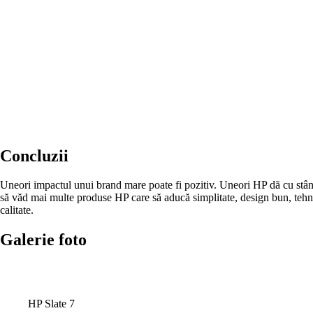
Concluzii
Uneori impactul unui brand mare poate fi pozitiv. Uneori HP dă cu stâng
să văd mai multe produse HP care să aducă simplitate, design bun, tehno
calitate.
Galerie foto
HP Slate 7