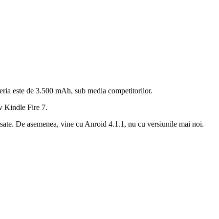
teria este de 3.500 mAh, sub media competitorilor.
v Kindle Fire 7.
nsate. De asemenea, vine cu Anroid 4.1.1, nu cu versiunile mai noi.