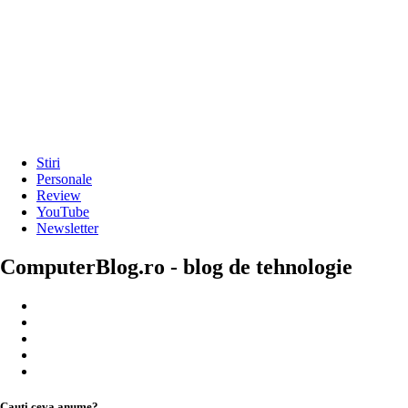
Stiri
Personale
Review
YouTube
Newsletter
ComputerBlog.ro - blog de tehnologie
Cauți ceva anume?