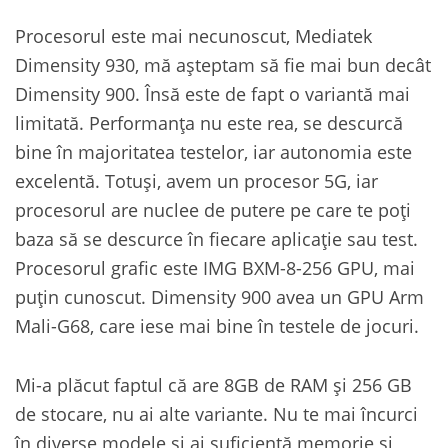
Procesorul este mai necunoscut, Mediatek
Dimensity 930, mă așteptam să fie mai bun decât
Dimensity 900. Însă este de fapt o variantă mai
limitată. Performanța nu este rea, se descurcă
bine în majoritatea testelor, iar autonomia este
excelentă. Totuși, avem un procesor 5G, iar
procesorul are nuclee de putere pe care te poți
baza să se descurce în fiecare aplicație sau test.
Procesorul grafic este IMG BXM-8-256 GPU, mai
puțin cunoscut. Dimensity 900 avea un GPU Arm
Mali-G68, care iese mai bine în testele de jocuri.
Mi-a plăcut faptul că are 8GB de RAM și 256 GB
de stocare, nu ai alte variante. Nu te mai încurci
în diverse modele și ai suficientă memorie și