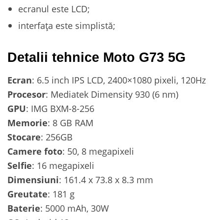
ecranul este LCD;
interfața este simplistă;
Detalii tehnice Moto G73 5G
Ecran
: 6.5 inch IPS LCD, 2400×1080 pixeli, 120Hz
Procesor
: Mediatek Dimensity 930 (6 nm)
GPU
: IMG BXM-8-256
Memorie
: 8 GB RAM
Stocare
: 256GB
Camere foto
: 50, 8 megapixeli
Selfie
: 16 megapixeli
Dimensiuni
: 161.4 x 73.8 x 8.3 mm
Greutate
: 181 g
Baterie
: 5000 mAh, 30W