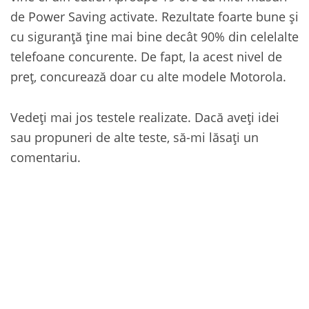
de Power Saving activate. Rezultate foarte bune și
cu siguranță ține mai bine decât 90% din celelalte
telefoane concurente. De fapt, la acest nivel de
preț, concurează doar cu alte modele Motorola.
Vedeți mai jos testele realizate. Dacă aveți idei
sau propuneri de alte teste, să-mi lăsați un
comentariu.