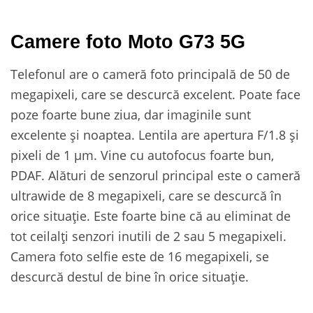
Camere foto Moto G73 5G
Telefonul are o cameră foto principală de 50 de
megapixeli, care se descurcă excelent. Poate face
poze foarte bune ziua, dar imaginile sunt
excelente și noaptea. Lentila are apertura F/1.8 și
pixeli de 1 µm. Vine cu autofocus foarte bun,
PDAF. Alături de senzorul principal este o cameră
ultrawide de 8 megapixeli, care se descurcă în
orice situație. Este foarte bine că au eliminat de
tot ceilalți senzori inutili de 2 sau 5 megapixeli.
Camera foto selfie este de 16 megapixeli, se
descurcă destul de bine în orice situație.