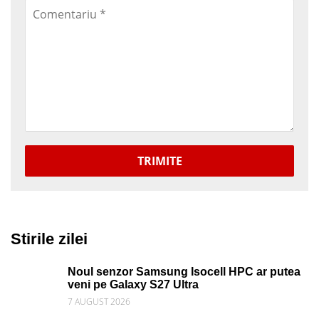
TRIMITE
Stirile zilei
Noul senzor Samsung Isocell HPC ar putea
veni pe Galaxy S27 Ultra
7 AUGUST 2026