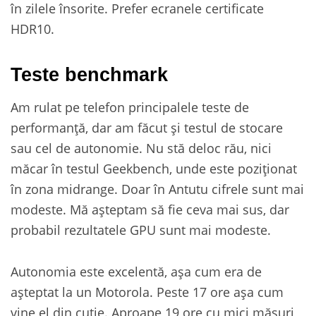
în zilele însorite. Prefer ecranele certificate
HDR10.
Teste benchmark
Am rulat pe telefon principalele teste de
performanță, dar am făcut și testul de stocare
sau cel de autonomie. Nu stă deloc rău, nici
măcar în testul Geekbench, unde este poziționat
în zona midrange. Doar în Antutu cifrele sunt mai
modeste. Mă așteptam să fie ceva mai sus, dar
probabil rezultatele GPU sunt mai modeste.
Autonomia este excelentă, așa cum era de
așteptat la un Motorola. Peste 17 ore așa cum
vine el din cutie. Aproape 19 ore cu mici măsuri