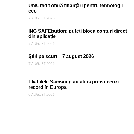
UniCredit oferă finanțări pentru tehnologii
eco
7 AUGUST 2026
ING SAFEbutton: puteți bloca conturi direct
din aplicație
7 AUGUST 2026
Știri pe scurt – 7 august 2026
7 AUGUST 2026
Pliabilele Samsung au atins precomenzi
record în Europa
6 AUGUST 2026