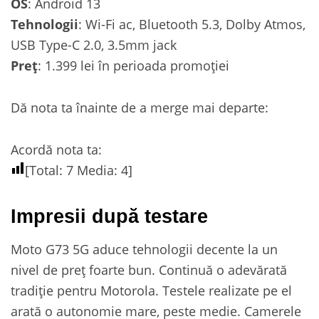
OS
: Android 13
Tehnologii
: Wi-Fi ac, Bluetooth 5.3, Dolby Atmos,
USB Type-C 2.0, 3.5mm jack
Preț
: 1.399 lei în perioada promoției
Dă nota ta înainte de a merge mai departe:
Acordă nota ta:
[Total:
7
Media:
4
]
Impresii după testare
Moto G73 5G aduce tehnologii decente la un
nivel de preț foarte bun. Continuă o adevărată
tradiție pentru Motorola. Testele realizate pe el
arată o autonomie mare, peste medie. Camerele