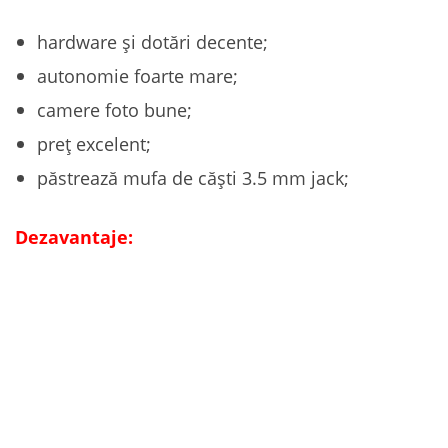
hardware și dotări decente;
autonomie foarte mare;
camere foto bune;
preț excelent;
păstrează mufa de căști 3.5 mm jack;
Dezavantaje: