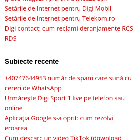
Setările de Internet pentru Digi Mobil
Setările de Internet pentru Telekom.ro
Digi contact: cum reclami deranjamente RCS
RDS
Subiecte recente
+40747644953 număr de spam care sună cu
cereri de WhatsApp
Urmărește Digi Sport 1 live pe telefon sau
online
Aplicația Google s-a oprit: cum rezolvi
eroarea
Cum descarc un video TikTok (download