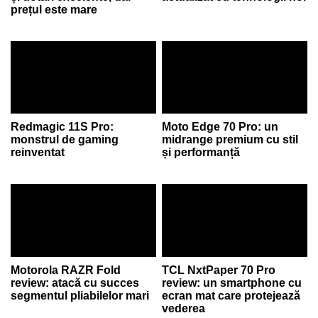
prețul este mare
Redmagic 11S Pro:
Moto Edge 70 Pro: un
monstrul de gaming
midrange premium cu stil
reinventat
și performanță
Motorola RAZR Fold
TCL NxtPaper 70 Pro
review: atacă cu succes
review: un smartphone cu
segmentul pliabilelor mari
ecran mat care protejează
vederea