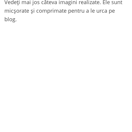
Vedeți mai jos câteva imagini realizate. Ele sunt
micșorate și comprimate pentru a le urca pe
blog.