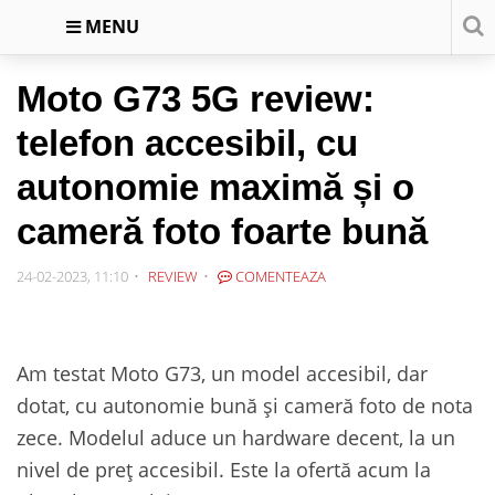
MENU
Moto G73 5G review:
telefon accesibil, cu
autonomie maximă și o
cameră foto foarte bună
24-02-2023, 11:10
REVIEW
COMENTEAZA
Am testat Moto G73, un model accesibil, dar
dotat, cu autonomie bună și cameră foto de nota
zece. Modelul aduce un hardware decent, la un
nivel de preț accesibil. Este la ofertă acum la