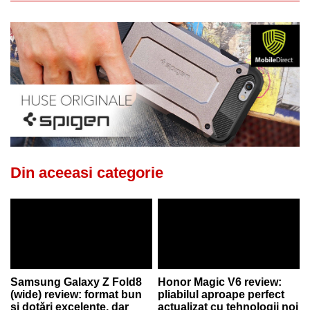
Din aceeasi categorie
Samsung Galaxy Z Fold8
Honor Magic V6 review:
(wide) review: format bun
pliabilul aproape perfect
și dotări excelente, dar
actualizat cu tehnologii noi