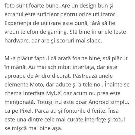
foto sunt foarte bune. Are un design bun și
ecranul este suficient pentru orice utilizator.
Experiența de utilizare este bună, fără să fie
vreun telefon de gaming. Stă bine în unele teste
hardware, dar are și scoruri mai slabe.
Mi-a plăcut faptul că arată foarte bine, stă plăcut
în mână. Au mai schimbat interfața, dar este
aproape de Android curat. Păstrează unele
elemente Moto, dar aduce și altele noi. Înainte se
chema interfața MyUX, dar acum nu prea este
menționată. Totuși, nu este doar Android simplu,
ca pe Pixel. Parcă au și fonturile diferite. Însă
este una dintre cele mai curate interfețe și totul
se mișcă mai bine așa.