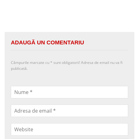
ADAUGĂ UN COMENTARIU
Câmpurile marcate cu
*
sunt obligatorii! Adresa de email nu va fi
publicată.