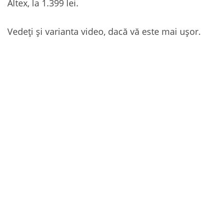
Altex, la 1.399 lei.
Vedeți și varianta video, dacă vă este mai ușor.