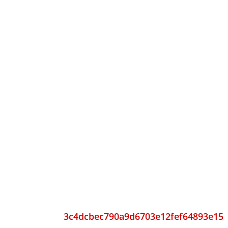
3c4dcbec790a9d6703e12fef64893e15