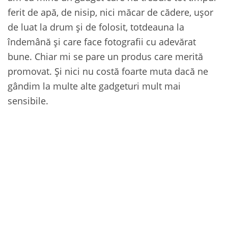
ferit de apă, de nisip, nici măcar de cădere, ușor
de luat la drum și de folosit, totdeauna la
îndemână și care face fotografii cu adevărat
bune. Chiar mi se pare un produs care merită
promovat. Și nici nu costă foarte muta dacă ne
gândim la multe alte gadgeturi mult mai
sensibile.