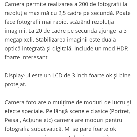
Camera permite realizarea a 200 de fotografii la
rezoluție maximă cu 2,5 cadre pe secundă. Poate
face fotografii mai rapid, scăzând rezoluția
imaginii. La 20 de cadre pe secundă ajunge la 3
megapixeli. Stabilizarea imaginii este duală –
optică integrată și digitală. Include un mod HDR
foarte interesant.
Display-ul este un LCD de 3 inch foarte ok și bine
protejat.
Camera foto are o mulțime de moduri de lucru și
efecte speciale. Pe lângă scenele clasice (Portret,
Peisaj, Acțiune etc) camera are moduri pentru
fotografia subacvatică. Mi se pare foarte ok