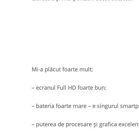
Mi-a plăcut foarte mult:
– ecranul Full HD foarte bun;
– bateria foarte mare – e singurul smartp
– puterea de procesare și grafica excelen