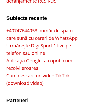
deranjamente RCS RDS
Subiecte recente
+40747644953 număr de spam
care sună cu cereri de WhatsApp
Urmărește Digi Sport 1 live pe
telefon sau online
Aplicația Google s-a oprit: cum
rezolvi eroarea
Cum descarc un video TikTok
(download video)
Parteneri