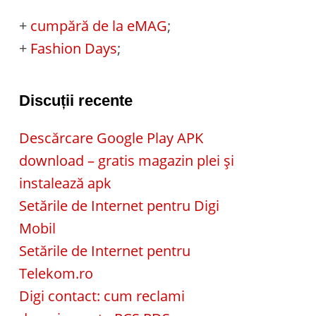
+
cumpără de la eMAG
;
+
Fashion Days
;
Discuții recente
Descărcare Google Play APK
download – gratis magazin plei și
instalează apk
Setările de Internet pentru Digi
Mobil
Setările de Internet pentru
Telekom.ro
Digi contact: cum reclami