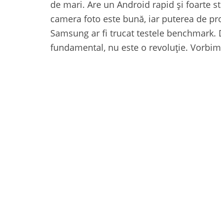
de mari. Are un Android rapid și foarte s
camera foto este bună, iar puterea de pr
Samsung ar fi trucat testele benchmark.
fundamental, nu este o revoluție. Vorbim î