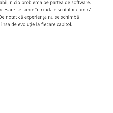
tabil, nicio problemă pe partea de software,
ocesare se simte în ciuda discuțiilor cum că
 De notat că experiența nu se schimbă
nsă de evoluție la fiecare capitol.