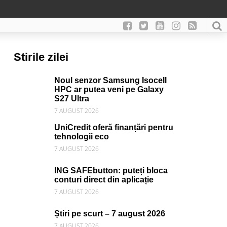
Stirile zilei
Noul senzor Samsung Isocell
HPC ar putea veni pe Galaxy
S27 Ultra
7 AUGUST 2026
UniCredit oferă finanțări pentru
tehnologii eco
7 AUGUST 2026
ING SAFEbutton: puteți bloca
conturi direct din aplicație
7 AUGUST 2026
Știri pe scurt – 7 august 2026
7 AUGUST 2026