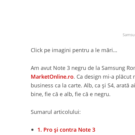
Samsun
Click pe imagini pentru a le mări…
Am avut Note 3 negru de la Samsung Român
MarketOnline.ro
. Ca design mi-a plăcut 
business ca la carte. Alb, ca și S4, arată 
bine, fie că e alb, fie că e negru.
Sumarul articolului:
1.
Pro și contra Note 3