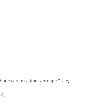
hone care m-a ținut aproape 2 zile;
tă;