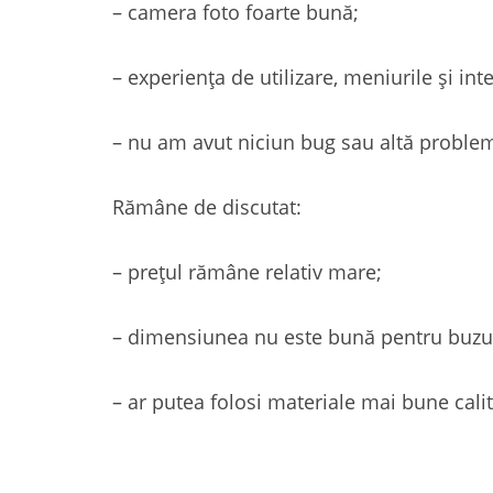
– camera foto foarte bună;
– experiența de utilizare, meniurile și inte
– nu am avut niciun bug sau altă problem
Rămâne de discutat:
– prețul rămâne relativ mare;
– dimensiunea nu este bună pentru buzun
– ar putea folosi materiale mai bune cali