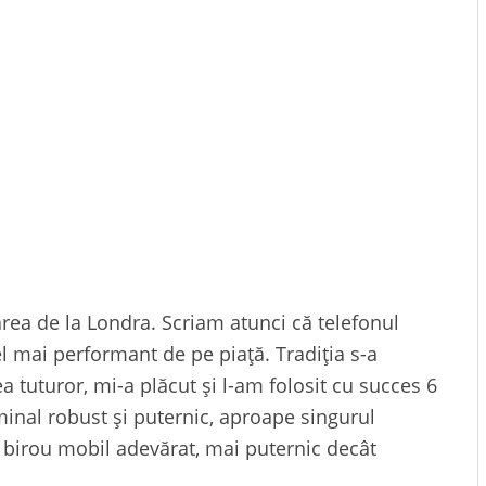
area de la Londra. Scriam atunci că telefonul
el mai performant de pe piață. Tradiția s-a
a tuturor, mi-a plăcut și l-am folosit cu succes 6
minal robust și puternic, aproape singurul
 birou mobil adevărat, mai puternic decât