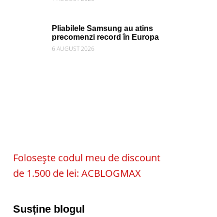
Pliabilele Samsung au atins
precomenzi record în Europa
6 AUGUST 2026
Folosește codul meu de discount
de 1.500 de lei: ACBLOGMAX
Susține blogul