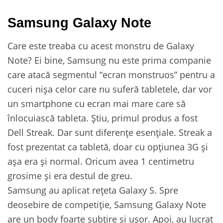
Samsung Galaxy Note
Care este treaba cu acest monstru de Galaxy
Note? Ei bine, Samsung nu este prima companie
care atacă segmentul “ecran monstruos” pentru a
cuceri nișa celor care nu suferă tabletele, dar vor
un smartphone cu ecran mai mare care să
înlocuiască tableta. Știu, primul produs a fost
Dell Streak. Dar sunt diferențe esențiale. Streak a
fost prezentat ca tabletă, doar cu opțiunea 3G și
așa era și normal. Oricum avea 1 centimetru
grosime și era destul de greu.
Samsung au aplicat rețeta Galaxy S. Spre
deosebire de competiție, Samsung Galaxy Note
are un body foarte subțire și ușor. Apoi, au lucrat