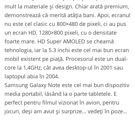
mult la materiale și design. Chiar arată premium,
demonstrează că merită atâția bani. Apoi, ecranul
nu este cel clasic cu 800×480 de pixeli, ci au pus
un ecran HD, 1280×800 pixeli, cu o densitate
foarte mare. HD Super AMOLED se cheamă
tehnologia, iar la 5.3 inchi este cel mai bun ecran
mobil existent pe piață. Procesorul este un dual-
core la 1,4GHz, cât avea desktop-ul în 2001 sau
laptopul abia în 2004.
Samsung Galaxy Note este cel mai bun dispozitiv
media portabil, lăsând la o parte tabletele. E
perfect pentru filmul vizionat în avion, pentru
jocuri, deși am avut și surprize… vedeți în poze…