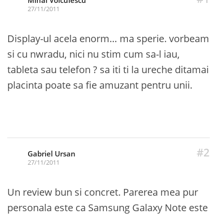
27/11/2011
Display-ul acela enorm… ma sperie. vorbeam
si cu nwradu, nici nu stim cum sa-l iau,
tableta sau telefon ? sa iti ti la ureche ditamai
placinta poate sa fie amuzant pentru unii.
#2
Gabriel Ursan
27/11/2011
Un review bun si concret. Parerea mea pur
personala este ca Samsung Galaxy Note este