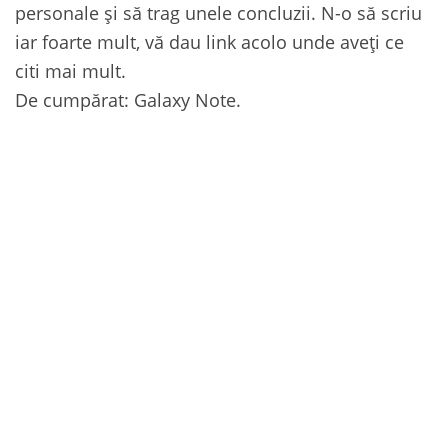
personale și să trag unele concluzii. N-o să scriu
iar foarte mult, vă dau link acolo unde aveți ce
citi mai mult.
De cumpărat: Galaxy Note.