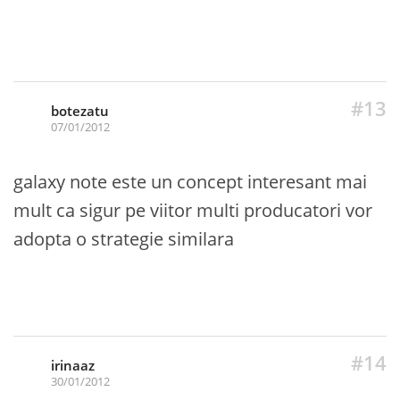
#13
botezatu
07/01/2012
galaxy note este un concept interesant mai
mult ca sigur pe viitor multi producatori vor
adopta o strategie similara
#14
irinaaz
30/01/2012