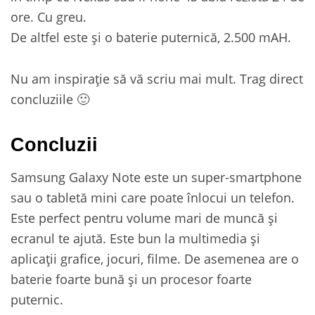
ore. Cu greu.
De altfel este și o baterie puternică, 2.500 mAH.
Nu am inspirație să vă scriu mai mult. Trag direct
concluziile 🙂
Concluzii
Samsung Galaxy Note este un super-smartphone
sau o tabletă mini care poate înlocui un telefon.
Este perfect pentru volume mari de muncă și
ecranul te ajută. Este bun la multimedia și
aplicații grafice, jocuri, filme. De asemenea are o
baterie foarte bună și un procesor foarte
puternic.