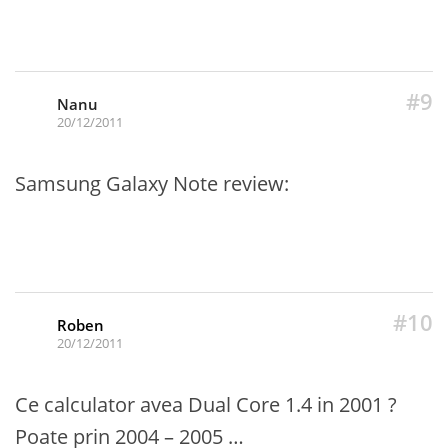
#9
Nanu
20/12/2011
Samsung Galaxy Note review:
#10
Roben
20/12/2011
Ce calculator avea Dual Core 1.4 in 2001 ?
Poate prin 2004 – 2005 …