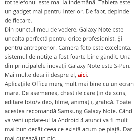
tot telefonul este mai la îndemână. Tableta este
un gadget mai pentru interior. De fapt, depinde
de fiecare.
Din punctul meu de vedere, Galaxy Note este
unealta perfectă pentru orice profesionist. Și
pentru antreprenor. Camera foto este excelentă,
sistemul de notițe a fost foarte bine gândit. Una
din principalele inovații Galaxy Note este S-Pen.
Mai multe detalii despre el,
aici
.
Aplicațiile Office merg mult mai bine cu un ecran
mare. De asemenea, chestiile care țin de scris,
editare foto/video, filme, animații, grafică. Toate
acestea recomandă Samsung Galaxy Note. Când
va veni update-ul la Android 4 atunci va fi mult
mai bun decât ceea ce există acum pe piață. Dar
mai durează un pic.