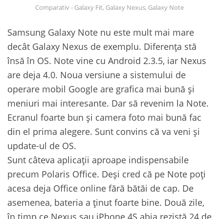
Comparativ - Galaxy Fit, Galaxy Nexus, Galaxy Note
Samsung Galaxy Note nu este mult mai mare
decât Galaxy Nexus de exemplu. Diferența stă
însă în OS. Note vine cu Android 2.3.5, iar Nexus
are deja 4.0. Noua versiune a sistemului de
operare mobil Google are grafica mai bună și
meniuri mai interesante. Dar să revenim la Note.
Ecranul foarte bun și camera foto mai bună fac
din el prima alegere. Sunt convins că va veni și
update-ul de OS.
Sunt câteva aplicații aproape indispensabile
precum Polaris Office. Deși cred că pe Note poți
acesa deja Office online fără bătăi de cap. De
asemenea, bateria a ținut foarte bine. Două zile,
în timp ce Nexus sau iPhone 4S abia rezistă 24 de