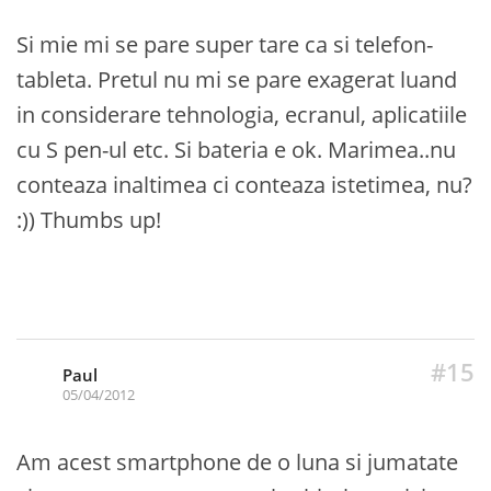
Si mie mi se pare super tare ca si telefon-
tableta. Pretul nu mi se pare exagerat luand
in considerare tehnologia, ecranul, aplicatiile
cu S pen-ul etc. Si bateria e ok. Marimea..nu
conteaza inaltimea ci conteaza istetimea, nu?
:)) Thumbs up!
#15
Paul
05/04/2012
Am acest smartphone de o luna si jumatate