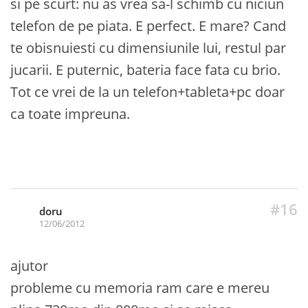
si pe scurt: nu as vrea sa-l schimb cu niciun
telefon de pe piata. E perfect. E mare? Cand
te obisnuiesti cu dimensiunile lui, restul par
jucarii. E puternic, bateria face fata cu brio.
Tot ce vrei de la un telefon+tableta+pc doar
ca toate impreuna.
#16
doru
12/06/2012
ajutor
probleme cu memoria ram care e mereu