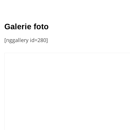
Galerie foto
[nggallery id=280]