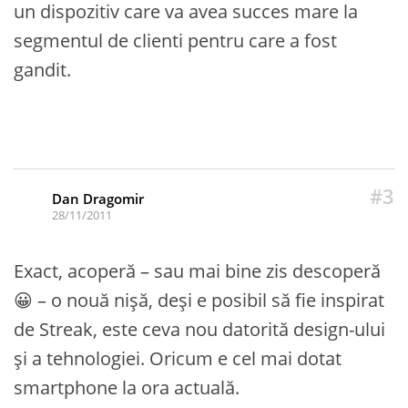
un dispozitiv care va avea succes mare la
segmentul de clienti pentru care a fost
gandit.
#3
Dan Dragomir
28/11/2011
Exact, acoperă – sau mai bine zis descoperă
😀 – o nouă nișă, deși e posibil să fie inspirat
de Streak, este ceva nou datorită design-ului
și a tehnologiei. Oricum e cel mai dotat
smartphone la ora actuală.