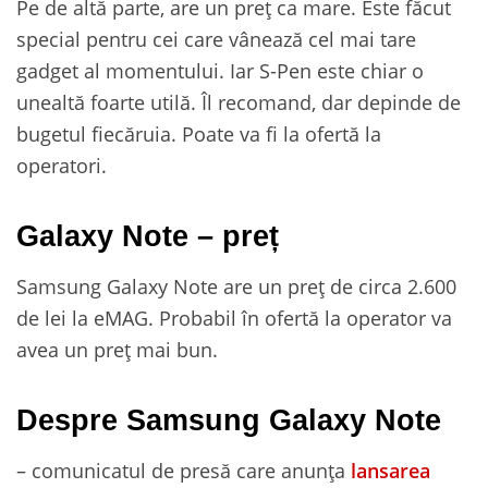
Pe de altă parte, are un preț ca mare. Este făcut
special pentru cei care vânează cel mai tare
gadget al momentului. Iar S-Pen este chiar o
unealtă foarte utilă. Îl recomand, dar depinde de
bugetul fiecăruia. Poate va fi la ofertă la
operatori.
Galaxy Note – preț
Samsung Galaxy Note are un preț de circa 2.600
de lei la eMAG. Probabil în ofertă la operator va
avea un preț mai bun.
Despre Samsung Galaxy Note
– comunicatul de presă care anunța
lansarea