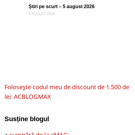
Știri pe scurt – 5 august 2026
5 AUGUST 2026
Folosește codul meu de discount de 1.500 de
lei: ACBLOGMAX
Susține blogul
+
cumpără de la eMAG
;