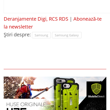
Deranjamente Digi, RCS RDS
|
Abonează-te
la newsletter
Știri despre:
Samsung
Samsung Galaxy