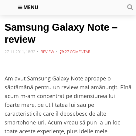
MENU
Samsung Galaxy Note –
review
27-11-2011, 18:32
REVIEW
27 COMENTARII
Am avut Samsung Galaxy Note aproape o
săptămână pentru un review mai amănunțit. Pînă
acum m-am concentrat pe dimensiunea lui
foarte mare, pe utilitatea lui sau pe
caracteristicile care îl deosebesc de alte
smartphone-uri. Acum vreau să pun la un loc
toate aceste experiențe, plus ideile mele