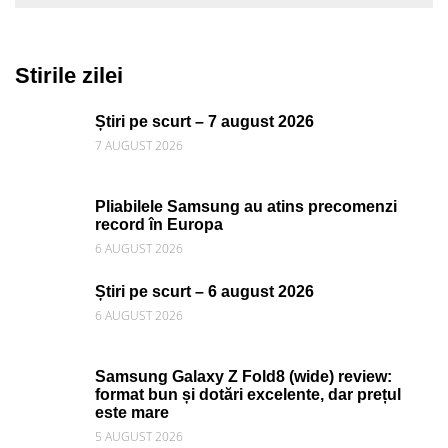
Stirile zilei
Știri pe scurt – 7 august 2026
7 AUGUST 2026
Pliabilele Samsung au atins precomenzi
record în Europa
6 AUGUST 2026
Știri pe scurt – 6 august 2026
6 AUGUST 2026
Samsung Galaxy Z Fold8 (wide) review:
format bun și dotări excelente, dar prețul
este mare
5 AUGUST 2026