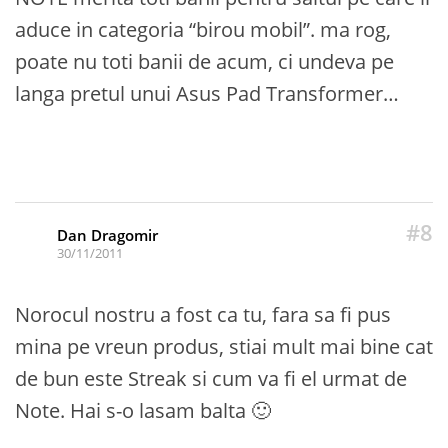
aduce in categoria “birou mobil”. ma rog,
poate nu toti banii de acum, ci undeva pe
langa pretul unui Asus Pad Transformer…
#8
Dan Dragomir
30/11/2011
Norocul nostru a fost ca tu, fara sa fi pus
mina pe vreun produs, stiai mult mai bine cat
de bun este Streak si cum va fi el urmat de
Note. Hai s-o lasam balta 🙂