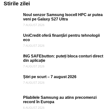
Stirile zilei
Noul senzor Samsung Isocell HPC ar putea
veni pe Galaxy S27 Ultra
7 AUGUST 2026
UniCredit oferă finanțări pentru tehnologii
eco
7 AUGUST 2026
ING SAFEbutton: puteți bloca conturi direct
din aplicație
7 AUGUST 2026
Știri pe scurt – 7 august 2026
7 AUGUST 2026
Pliabilele Samsung au atins precomenzi
record în Europa
6 AUGUST 2026