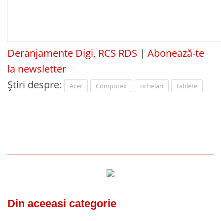
Deranjamente Digi, RCS RDS
|
Abonează-te
la newsletter
Știri despre:
Acer
Computex
ochelari
tablete
Din aceeasi categorie