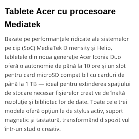
Tablete Acer cu procesoare
Mediatek
Bazate pe performanțele ridicate ale sistemelor
pe cip (SoC) MediaTek Dimensity și Helio,
tabletele din noua generație Acer Iconia Duo
oferă o autonomie de până la 10 ore și un slot
pentru card microSD compatibil cu carduri de
până la 1 TB — ideal pentru extinderea spațiului
de stocare necesar fișierelor creative de înaltă
rezoluție și bibliotecilor de date. Toate cele trei
modele oferă opțiunile de stylus activ, suport
magnetic și tastatură, transformând dispozitivul
într-un studio creativ.