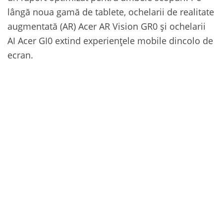
lângă noua gamă de tablete, ochelarii de realitate
augmentată (AR) Acer AR Vision GR0 și ochelarii
AI Acer GI0 extind experiențele mobile dincolo de
ecran.