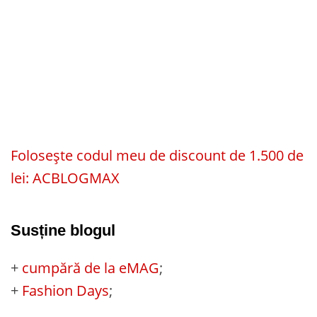
Folosește codul meu de discount de 1.500 de
lei: ACBLOGMAX
Susține blogul
+
cumpără de la eMAG
;
+
Fashion Days
;