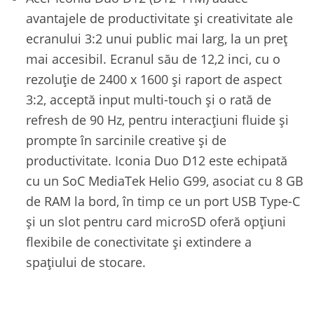
avantajele de productivitate și creativitate ale
ecranului 3:2 unui public mai larg, la un preț
mai accesibil. Ecranul său de 12,2 inci, cu o
rezoluție de 2400 x 1600 și raport de aspect
3:2, acceptă input multi-touch și o rată de
refresh de 90 Hz, pentru interacțiuni fluide și
prompte în sarcinile creative și de
productivitate. Iconia Duo D12 este echipată
cu un SoC MediaTek Helio G99, asociat cu 8 GB
de RAM la bord, în timp ce un port USB Type-C
și un slot pentru card microSD oferă opțiuni
flexibile de conectivitate și extindere a
spațiului de stocare.