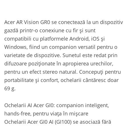
Acer AR Vision GR0 se conectează la un dispozitiv
gazdă printr-o conexiune cu fir și sunt
compatibili cu platformele Android, iOS și
Windows, fiind un companion versatil pentru o
varietate de dispozitive. Sunetul este redat prin
difuzoare poziționate în apropierea urechilor,
pentru un efect stereo natural. Concepuți pentru
portabilitate și confort, ochelarii cântăresc doar
69 g.
Ochelarii AI Acer GI0: companion inteligent,
hands-free, pentru viața în mișcare
Ochelarii Acer GI0 AI (GI100) se asociază fără