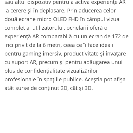
sau altui dispozitiv pentru a activa experiențe AR
la cerere și în deplasare. Prin aducerea celor
două ecrane micro OLED FHD în câmpul vizual
complet al utilizatorului, ochelarii oferă o
experiență AR comparabilă cu un ecran de 172 de
inci privit de la 6 metri, ceea ce îi face ideali
pentru gaming imersiv, productivitate și învățare
cu suport AR, precum și pentru adăugarea unui
plus de confidențialitate vizualizărilor
profesionale în spațiile publice. Aceștia pot afișa
atât surse de conținut 2D, cât și 3D.