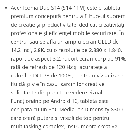
Acer Iconia Duo S14 (S14-11M) este o tabletă
premium concepută pentru a fi hub-ul suprem
de creație și productivitate, dedicat creativității
profesionale și eficienței mobile securizate. În
centrul său se află un amplu ecran OLED de
14,2 inci, 2,8K, cu o rezoluție de 2.880 x 1.840,
raport de aspect 3:2, raport ecran-corp de 91%,
rată de refresh de 120 Hz și acuratețe a
culorilor DCI-P3 de 100%, pentru o vizualizare
fluidă și vie în cazul sarcinilor creative
solicitante din punct de vedere vizual.
Funcționând pe Android 16, tableta este
echipată cu un SoC MediaTek Dimensity 8300,
care oferă putere și viteză de top pentru
multitasking complex, instrumente creative