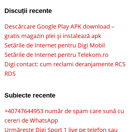
Discuții recente
Descărcare Google Play APK download –
gratis magazin plei și instalează apk
Setările de Internet pentru Digi Mobil
Setările de Internet pentru Telekom.ro
Digi contact: cum reclami deranjamente RCS
RDS
Subiecte recente
+40747644953 număr de spam care sună cu
cereri de WhatsApp
Urmărește Digi Sport 1 live pe telefon sau