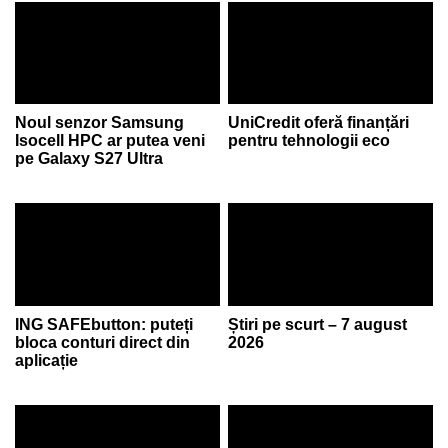
Noul senzor Samsung
UniCredit oferă finanțări
Isocell HPC ar putea veni
pentru tehnologii eco
pe Galaxy S27 Ultra
ING SAFEbutton: puteți
Știri pe scurt – 7 august
bloca conturi direct din
2026
aplicație