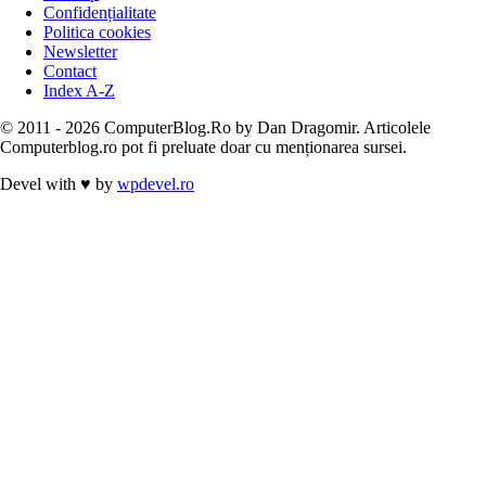
Confidențialitate
Politica cookies
Newsletter
Contact
Index A-Z
© 2011 - 2026 ComputerBlog.Ro by Dan Dragomir. Articolele
Computerblog.ro pot fi preluate doar cu menționarea sursei.
Devel with
♥
by
wpdevel.ro