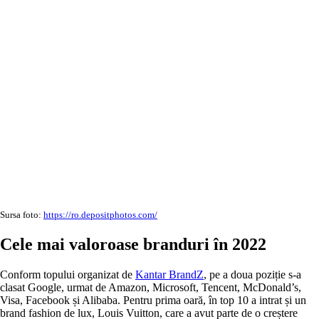
Sursa foto:
https://ro.depositphotos.com/
Cele mai valoroase branduri în 2022
Conform topului organizat de
Kantar BrandZ
, pe a doua poziție s-a
clasat Google, urmat de Amazon, Microsoft, Tencent, McDonald’s,
Visa, Facebook și Alibaba. Pentru prima oară, în top 10 a intrat și un
brand fashion de lux, Louis Vuitton, care a avut parte de o creștere