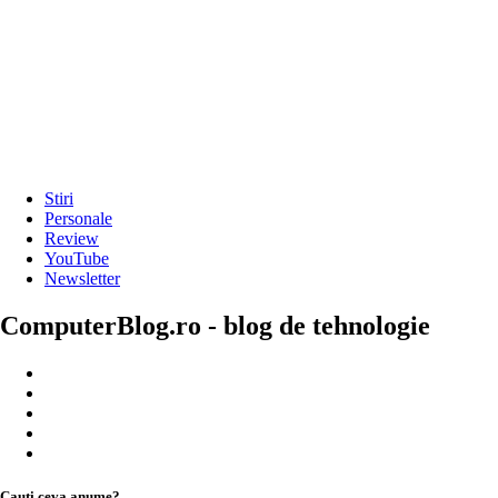
Stiri
Personale
Review
YouTube
Newsletter
ComputerBlog.ro - blog de tehnologie
Cauți ceva anume?