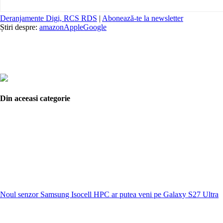
Deranjamente Digi, RCS RDS
|
Abonează-te la newsletter
Știri despre:
amazon
Apple
Google
Din aceeasi categorie
Noul senzor Samsung Isocell HPC ar putea veni pe Galaxy S27 Ultra