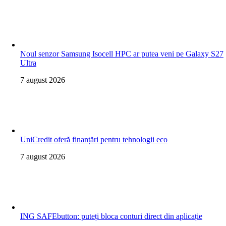
Noul senzor Samsung Isocell HPC ar putea veni pe Galaxy S27
Ultra
7 august 2026
UniCredit oferă finanțări pentru tehnologii eco
7 august 2026
ING SAFEbutton: puteți bloca conturi direct din aplicație