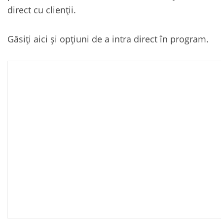
direct cu clienții.
Găsiți aici și opțiuni de a intra direct în program.