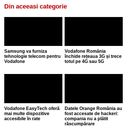
Din aceeasi categorie
Samsung va furniza
Vodafone România
tehnologie telecom pentru
închide rețeaua 3G și trece
Vodafone
totul pe 4G sau 5G
Vodafone EasyTech oferă
Datele Orange România au
mai multe dispozitive
fost accesate de hackeri:
accesibile în rate
compania nu a plătit
răscumpărare