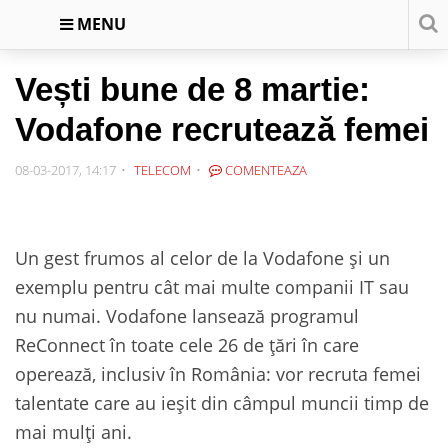
MENU
Vești bune de 8 martie:
Vodafone recrutează femei
08-03-2017, 14:17
TELECOM
COMENTEAZA
Un gest frumos al celor de la Vodafone și un
exemplu pentru cât mai multe companii IT sau
nu numai. Vodafone lansează programul
ReConnect în toate cele 26 de țări în care
operează, inclusiv în România: vor recruta femei
talentate care au ieșit din câmpul muncii timp de
mai mulți ani.