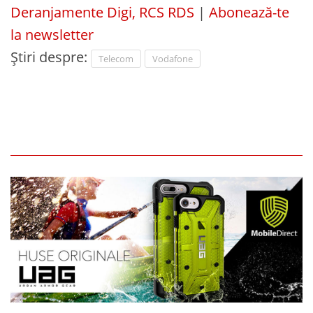
Deranjamente Digi, RCS RDS
|
Abonează-te
la newsletter
Știri despre:
Telecom
Vodafone