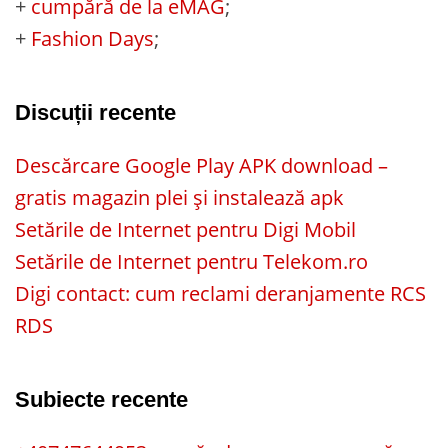
+
cumpără de la eMAG
;
+
Fashion Days
;
Discuții recente
Descărcare Google Play APK download –
gratis magazin plei și instalează apk
Setările de Internet pentru Digi Mobil
Setările de Internet pentru Telekom.ro
Digi contact: cum reclami deranjamente RCS
RDS
Subiecte recente