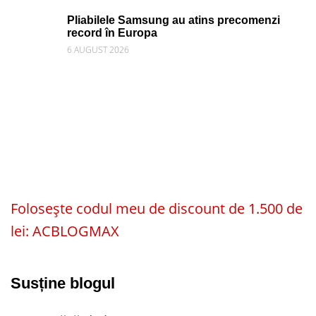
Pliabilele Samsung au atins precomenzi
record în Europa
6 AUGUST 2026
Folosește codul meu de discount de 1.500 de
lei: ACBLOGMAX
Susține blogul