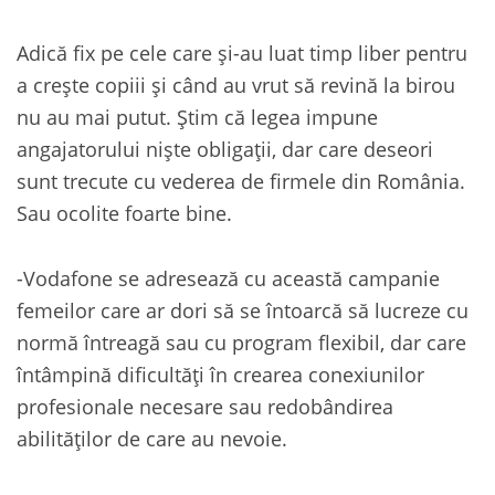
Adică fix pe cele care și-au luat timp liber pentru
a crește copiii și când au vrut să revină la birou
nu au mai putut. Știm că legea impune
angajatorului niște obligații, dar care deseori
sunt trecute cu vederea de firmele din România.
Sau ocolite foarte bine.
-Vodafone se adresează cu această campanie
femeilor care ar dori să se întoarcă să lucreze cu
normă întreagă sau cu program flexibil, dar care
întâmpină dificultăți în crearea conexiunilor
profesionale necesare sau redobândirea
abilităților de care au nevoie.