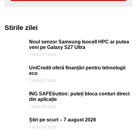
Stirile zilei
Noul senzor Samsung Isocell HPC ar putea
veni pe Galaxy S27 Ultra
7 AUGUST 2026
UniCredit oferă finanțări pentru tehnologii
eco
7 AUGUST 2026
ING SAFEbutton: puteți bloca conturi direct
din aplicație
7 AUGUST 2026
Știri pe scurt – 7 august 2026
7 AUGUST 2026