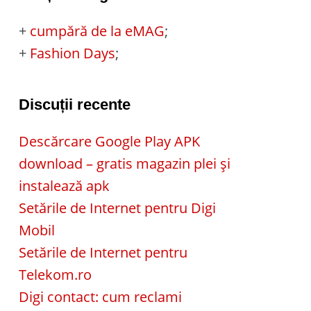
+
cumpără de la eMAG
;
+
Fashion Days
;
Discuții recente
Descărcare Google Play APK
download – gratis magazin plei și
instalează apk
Setările de Internet pentru Digi
Mobil
Setările de Internet pentru
Telekom.ro
Digi contact: cum reclami