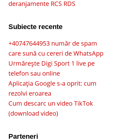
deranjamente RCS RDS
Subiecte recente
+40747644953 număr de spam
care sună cu cereri de WhatsApp
Urmărește Digi Sport 1 live pe
telefon sau online
Aplicația Google s-a oprit: cum
rezolvi eroarea
Cum descarc un video TikTok
(download video)
Parteneri