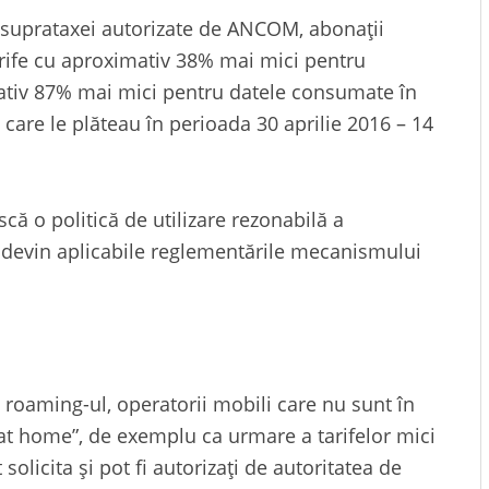
 suprataxei autorizate de ANCOM, abonații
rife cu aproximativ 38% mai mici pentru
mativ 87% mai mici pentru datele consumate în
 care le plăteau în perioada 30 aprilie 2016 – 14
ă o politică de utilizare rezonabilă a
e devin aplicabile reglementările mecanismului
 roaming-ul, operatorii mobili care nu sunt în
at home”, de exemplu ca urmare a tarifelor mici
solicita și pot fi autorizați de autoritatea de