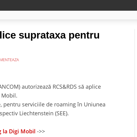
lice suprataxa pentru
MENTEAZA
 (ANCOM) autorizează RCS&RDS să aplice
 Mobil.
le, pentru serviciile de roaming în Uniunea
spectiv Liechtenstein (SEE).
 la Digi Mobil
->>