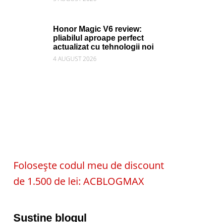
Honor Magic V6 review:
pliabilul aproape perfect
actualizat cu tehnologii noi
4 AUGUST 2026
Folosește codul meu de discount
de 1.500 de lei: ACBLOGMAX
Susține blogul