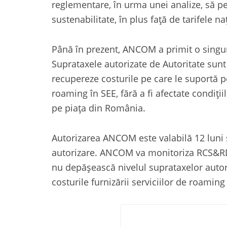
reglementare, în urma unei analize, să p
sustenabilitate, în plus față de tarifele na
Până în prezent, ANCOM a primit o singur
Suprataxele autorizate de Autoritate sunt
recupereze costurile pe care le suportă pen
roaming în SEE, fără a fi afectate condiții
pe piața din România.
Autorizarea ANCOM este valabilă 12 luni 
autorizare. ANCOM va monitoriza RCS&RDS î
nu depășească nivelul suprataxelor autor
costurile furnizării serviciilor de roaming