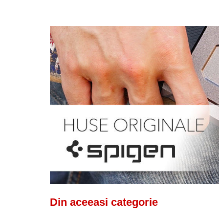
Din aceeasi categorie