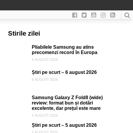
Stirile zilei
Pliabilele Samsung au atins
precomenzi record în Europa
6 AUGUST 2026
Știri pe scurt – 6 august 2026
6 AUGUST 2026
Samsung Galaxy Z Fold8 (wide)
review: format bun și dotări
excelente, dar prețul este mare
5 AUGUST 2026
Știri pe scurt – 5 august 2026
5 AUGUST 2026