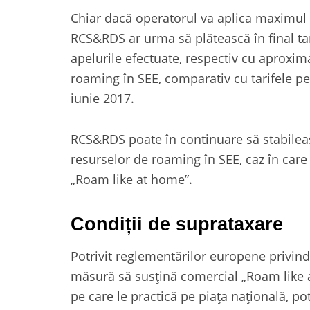
Chiar dacă operatorul va aplica maximul
RCS&RDS ar urma să plătească în final ta
apelurile efectuate, respectiv cu aproxi
roaming în SEE, comparativ cu tarifele pe
iunie 2017.
RCS&RDS poate în continuare să stabileasc
resurselor de roaming în SEE, caz în car
„Roam like at home”.
Condiții de suprataxare
Potrivit reglementărilor europene privind
măsură să susțină comercial „Roam like 
pe care le practică pe piața națională, pot 