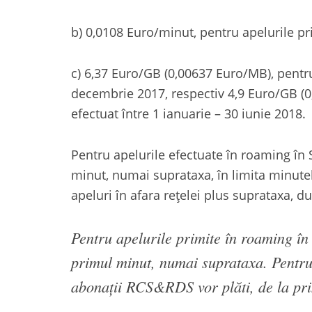
b) 0,0108 Euro/minut, pentru apelurile pr
c) 6,37 Euro/GB (0,00637 Euro/MB), pentr
decembrie 2017, respectiv 4,9 Euro/GB (
efectuat între 1 ianuarie – 30 iunie 2018.
Pentru apelurile efectuate în roaming în 
minut, numai suprataxa, în limita minutel
apeluri în afara rețelei plus suprataxa, 
Pentru apelurile primite în roaming î
primul minut, numai suprataxa. Pentr
abonații RCS&RDS vor plăti, de la pr