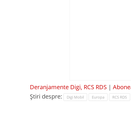
Deranjamente Digi, RCS RDS
|
Abonea
Știri despre:
Digi Mobil
Europa
RCS RDS