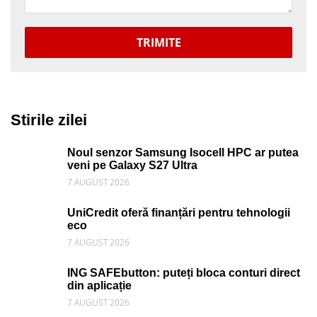
TRIMITE
Stirile zilei
Noul senzor Samsung Isocell HPC ar putea
veni pe Galaxy S27 Ultra
7 AUGUST 2026
UniCredit oferă finanțări pentru tehnologii
eco
7 AUGUST 2026
ING SAFEbutton: puteți bloca conturi direct
din aplicație
7 AUGUST 2026