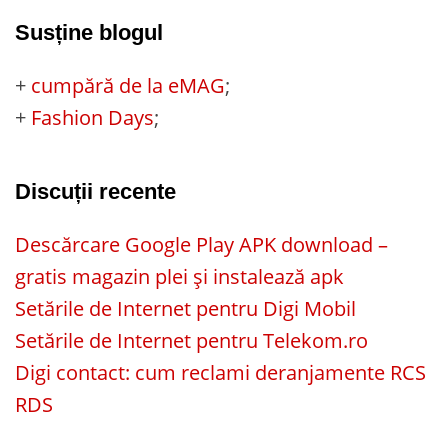
Susține blogul
+
cumpără de la eMAG
;
+
Fashion Days
;
Discuții recente
Descărcare Google Play APK download –
gratis magazin plei și instalează apk
Setările de Internet pentru Digi Mobil
Setările de Internet pentru Telekom.ro
Digi contact: cum reclami deranjamente RCS
RDS