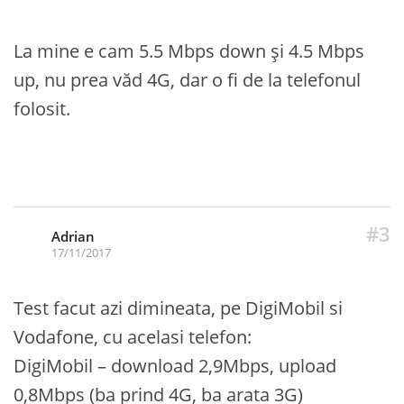
La mine e cam 5.5 Mbps down și 4.5 Mbps
up, nu prea văd 4G, dar o fi de la telefonul
folosit.
#3
Adrian
17/11/2017
Test facut azi dimineata, pe DigiMobil si
Vodafone, cu acelasi telefon:
DigiMobil – download 2,9Mbps, upload
0,8Mbps (ba prind 4G, ba arata 3G)