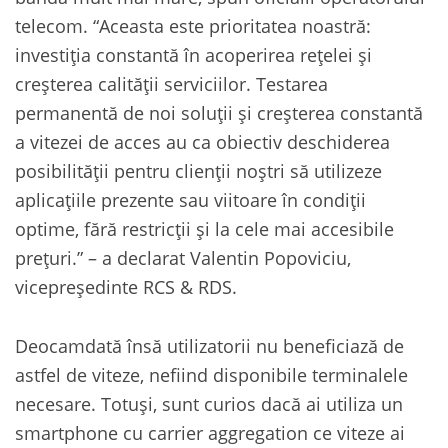
telecom. “Aceasta este prioritatea noastră:
investiția constantă în acoperirea rețelei și
creșterea calității serviciilor. Testarea
permanentă de noi soluții și creșterea constantă
a vitezei de acces au ca obiectiv deschiderea
posibilității pentru clienții noștri să utilizeze
aplicațiile prezente sau viitoare în condiții
optime, fără restricții și la cele mai accesibile
prețuri.” – a declarat Valentin Popoviciu,
vicepreședinte RCS & RDS.
Deocamdată însă utilizatorii nu beneficiază de
astfel de viteze, nefiind disponibile terminalele
necesare. Totuși, sunt curios dacă ai utiliza un
smartphone cu carrier aggregation ce viteze ai