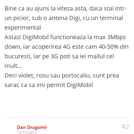
Bine ca au ajuns la viteza asta, daca stai intr-
un picior, sub o antena Digi, cu un terminal
experimental
Astazi DigiMobil functioneaza la max 3Mbps
down, iar acoperirea 4G este cam 40-50% din
bucuresti, iar pe 3G poti sa iei mailul cel
mult…
Deci violet, rosu sau portocaliu, sunt prea
sarac ca sa imi permit DigiMobil
#2
Dan Dragomir
17/11/2017