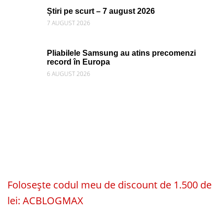
Știri pe scurt – 7 august 2026
7 AUGUST 2026
Pliabilele Samsung au atins precomenzi
record în Europa
6 AUGUST 2026
Folosește codul meu de discount de 1.500 de
lei: ACBLOGMAX