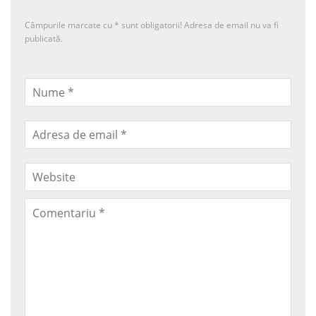
Câmpurile marcate cu
*
sunt obligatorii! Adresa de email nu va fi
publicată.