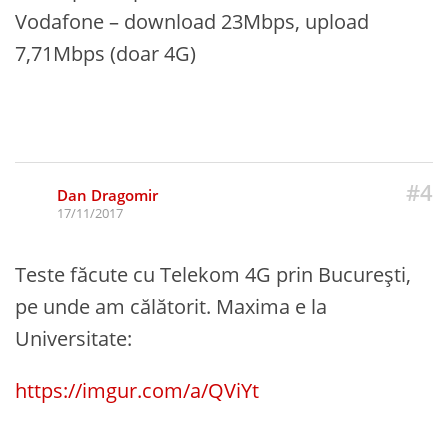
Vodafone – download 23Mbps, upload
7,71Mbps (doar 4G)
#4
Dan Dragomir
17/11/2017
Teste făcute cu Telekom 4G prin București,
pe unde am călătorit. Maxima e la
Universitate:
https://imgur.com/a/QViYt