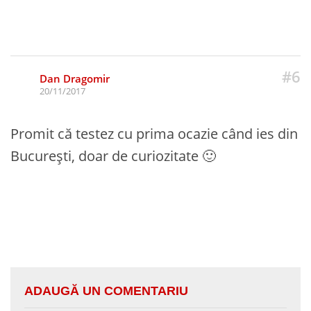
#6
Dan Dragomir
20/11/2017
Promit că testez cu prima ocazie când ies din
București, doar de curiozitate 🙂
ADAUGĂ UN COMENTARIU