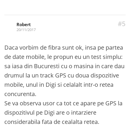
#5
Robert
20/11/2017
Daca vorbim de fibra sunt ok, insa pe partea
de date mobile, le propun eu un test simplu:
sa iasa din Bucuresti cu o masina in care dau
drumul la un track GPS cu doua dispozitive
mobile, unul in Digi si celalalt intr-o retea
concurenta.
Se va observa usor ca tot ce apare pe GPS la
dispozitivul pe Digi are o intarziere
considerabila fata de cealalta retea.