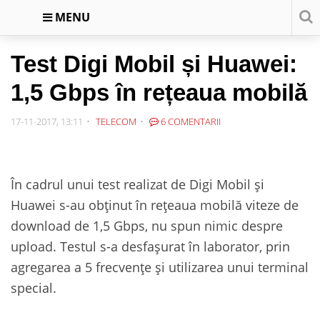
MENU
Test Digi Mobil și Huawei:
1,5 Gbps în rețeaua mobilă
17-11-2017, 13:11
TELECOM
6 COMENTARII
În cadrul unui test realizat de Digi Mobil și
Huawei s-au obținut în rețeaua mobilă viteze de
download de 1,5 Gbps, nu spun nimic despre
upload. Testul s-a desfașurat în laborator, prin
agregarea a 5 frecvențe și utilizarea unui terminal
special.