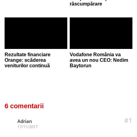
răscumpărare
Rezultate financiare
Vodafone România va
Orange: scăderea
avea un nou CEO: Nedim
veniturilor continuă
Baytorun
6 comentarii
#1
Adrian
17/11/2017