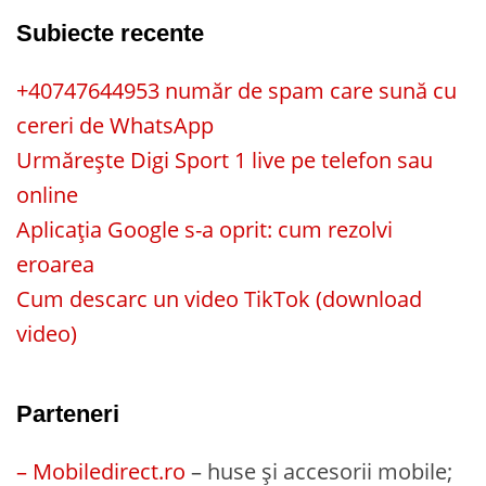
Subiecte recente
+40747644953 număr de spam care sună cu
cereri de WhatsApp
Urmărește Digi Sport 1 live pe telefon sau
online
Aplicația Google s-a oprit: cum rezolvi
eroarea
Cum descarc un video TikTok (download
video)
Parteneri
– Mobiledirect.ro
– huse și accesorii mobile;