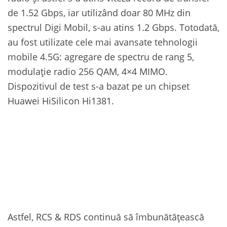
de 1.52 Gbps, iar utilizând doar 80 MHz din
spectrul Digi Mobil, s-au atins 1.2 Gbps. Totodată,
au fost utilizate cele mai avansate tehnologii
mobile 4.5G: agregare de spectru de rang 5,
modulație radio 256 QAM, 4×4 MIMO.
Dispozitivul de test s-a bazat pe un chipset
Huawei HiSilicon Hi1381.
Astfel, RCS & RDS continuă să îmbunătățească