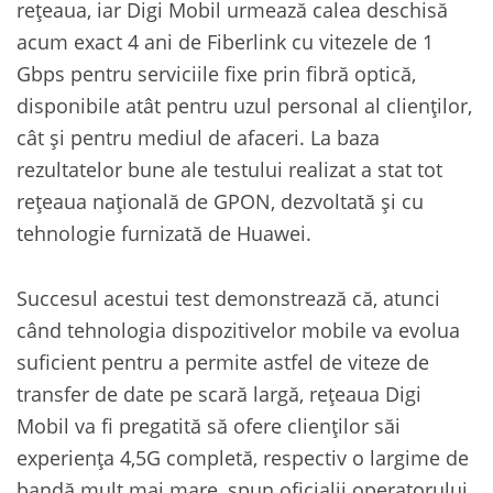
rețeaua, iar Digi Mobil urmează calea deschisă
acum exact 4 ani de Fiberlink cu vitezele de 1
Gbps pentru serviciile fixe prin fibră optică,
disponibile atât pentru uzul personal al clienților,
cât și pentru mediul de afaceri. La baza
rezultatelor bune ale testului realizat a stat tot
rețeaua națională de GPON, dezvoltată și cu
tehnologie furnizată de Huawei.
Succesul acestui test demonstrează că, atunci
când tehnologia dispozitivelor mobile va evolua
suficient pentru a permite astfel de viteze de
transfer de date pe scară largă, rețeaua Digi
Mobil va fi pregatită să ofere clienților săi
experiența 4,5G completă, respectiv o largime de
bandă mult mai mare, spun oficialii operatorului