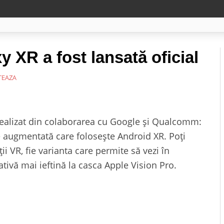
XR a fost lansată oficial
EAZA
ealizat din colaborarea cu Google și Qualcomm:
e augmentată care folosește Android XR. Poți
ții VR, fie varianta care permite să vezi în
nativă mai ieftină la casca Apple Vision Pro.