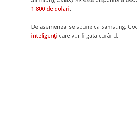
1.800 de dolari
.
De asemenea, se spune că Samsung, Goo
inteligenți
care vor fi gata curând.