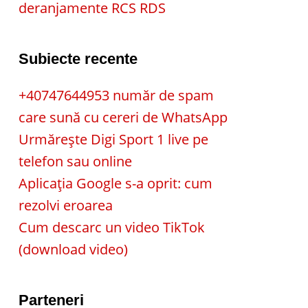
deranjamente RCS RDS
Subiecte recente
+40747644953 număr de spam
care sună cu cereri de WhatsApp
Urmărește Digi Sport 1 live pe
telefon sau online
Aplicația Google s-a oprit: cum
rezolvi eroarea
Cum descarc un video TikTok
(download video)
Parteneri