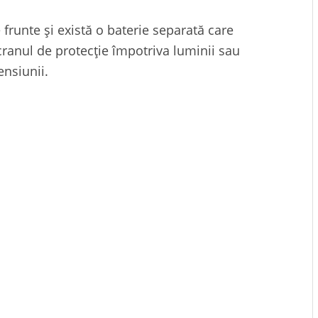
frunte și există o baterie separată care
cranul de protecție împotriva luminii sau
ensiunii.