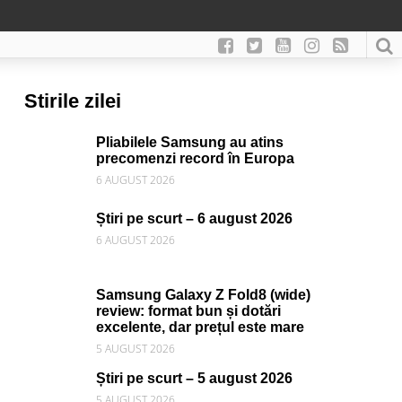
Stirile zilei
Pliabilele Samsung au atins
precomenzi record în Europa
6 AUGUST 2026
Știri pe scurt – 6 august 2026
6 AUGUST 2026
Samsung Galaxy Z Fold8 (wide)
review: format bun și dotări
excelente, dar prețul este mare
5 AUGUST 2026
Știri pe scurt – 5 august 2026
5 AUGUST 2026