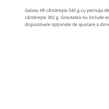
Galaxy XR cântărește 545 g cu pernuța de 
cântărește 302 g. Greutatea nu include e
dispozitivele opționale de ajustare a dim