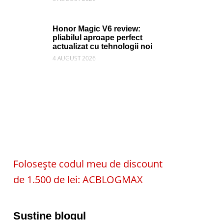
Honor Magic V6 review:
pliabilul aproape perfect
actualizat cu tehnologii noi
4 AUGUST 2026
Folosește codul meu de discount
de 1.500 de lei: ACBLOGMAX
Susține blogul