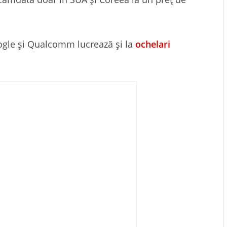
gle și Qualcomm lucrează și la
ochelari