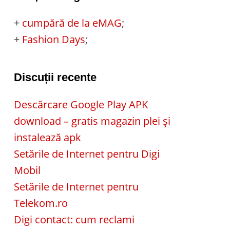
+
cumpără de la eMAG
;
+
Fashion Days
;
Discuții recente
Descărcare Google Play APK
download – gratis magazin plei și
instalează apk
Setările de Internet pentru Digi
Mobil
Setările de Internet pentru
Telekom.ro
Digi contact: cum reclami